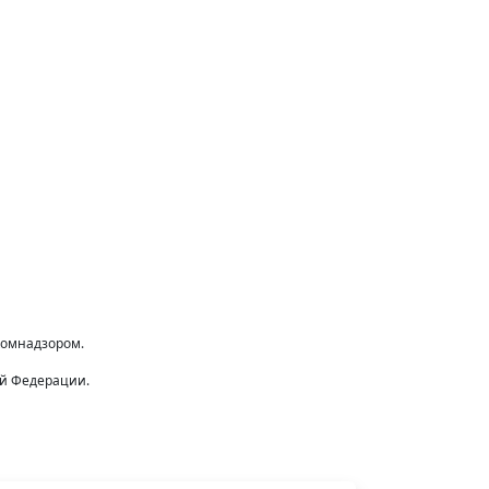
комнадзором.
ой Федерации.