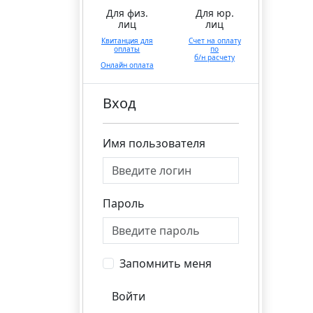
Для физ.
Для юр.
лиц
лиц
Квитанция для
Счет на оплату
оплаты
по
б/н расчету
Онлайн оплата
Вход
Имя пользователя
Пароль
Запомнить меня
Войти