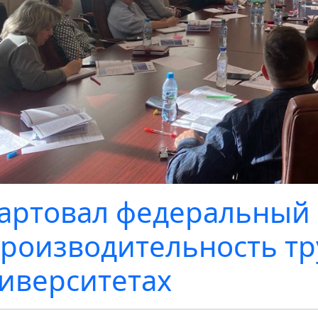
артовал федеральный
роизводительность тр
иверситетах