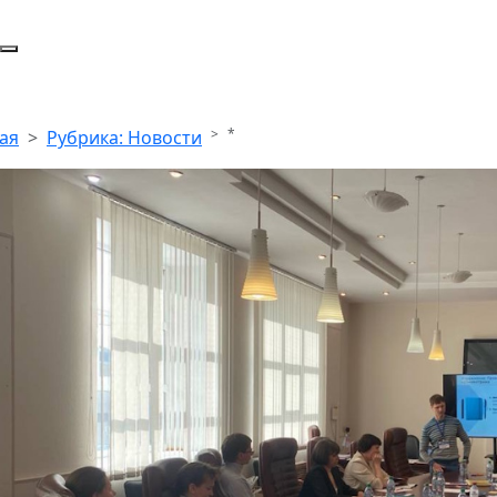
*
ая
Рубрика: Новости