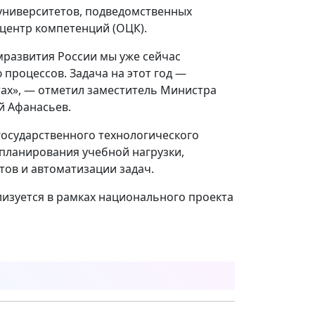
 университетов, подведомственных
центр компетенций (ОЦК).
развития России мы уже сейчас
роцессов. Задача на этот год —
тах», — отметил заместитель Министра
й Афанасьев.
государственного технологического
планирования учебной нагрузки,
ов и автоматизации задач.
лизуется в рамках национального проекта