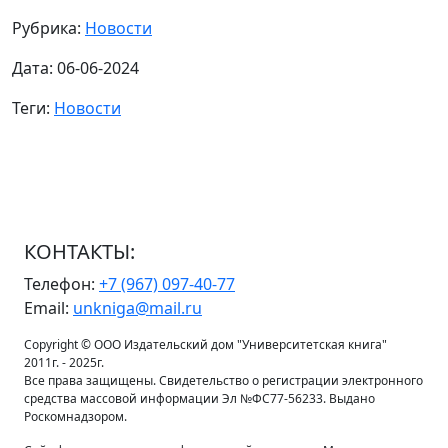
Рубрика:
Новости
Дата: 06-06-2024
Теги:
Новости
КОНТАКТЫ:
Телефон:
+7 (967) 097-40-77
Email:
unkniga@mail.ru
Copyright © ООО Издательский дом "Университетская книга"
2011г. - 2025г.
Все права защищены. Свидетельство о регистрации электронного
средства массовой информации Эл №ФС77-56233. Выдано
Роскомнадзором.