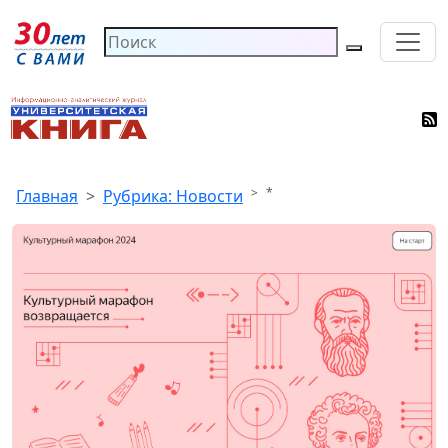
*
Главная
Рубрика: Новости