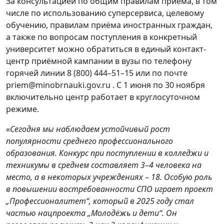
За консультацией по общим правилам приёма, в том
числе по использованию суперсервиса, целевому
обучению, правилам приёма иностранных граждан,
а также по вопросам поступления в конкретный
университет можно обратиться в единый контакт-
центр приёмной кампании в вузы по телефону
горячей линии 8 (800) 444–51–15 или по почте
priem@minobrnauki.gov.ru . С 1 июня по 30 ноября
включительно центр работает в круглосуточном
режиме.
«
Сегодня мы наблюдаем устойчивый рост
популярности среднего профессионального
образования. Конкурс при поступлении в колледжи и
техникумы в среднем составляет 3–4 человека на
место, а в некоторых учреждениях – 18. Особую роль
в повышении востребованности СПО играет проект
„Профессионалитет“, который в 2025 году стал
частью нацпроекта „Молодёжь и дети“. Он