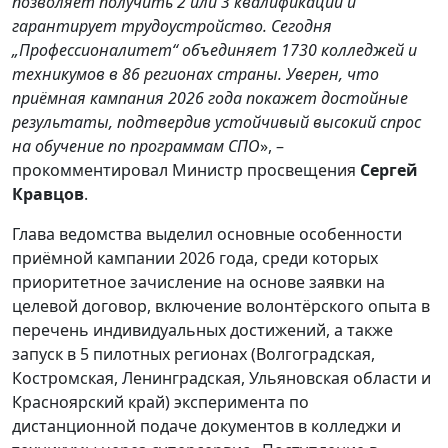
позволяет получить 2 или 3 квалификации и
гарантирует трудоустройство. Сегодня
„Профессионалитет“ объединяет 1730 колледжей и
техникумов в 86 регионах страны. Уверен, что
приёмная кампания 2026 года покажет достойные
результаты, подтвердив устойчивый высокий спрос
на обучение по программам СПО
», –
прокомментировал Министр просвещения
Сергей
Кравцов
.
Глава ведомства выделил основные особенности
приёмной кампании 2026 года, среди которых
приоритетное зачисление на основе заявки на
целевой договор, включение волонтёрского опыта в
перечень индивидуальных достижений, а также
запуск в 5 пилотных регионах (Волгоградская,
Костромская, Ленинградская, Ульяновская области и
Красноярский край) эксперимента по
дистанционной подаче документов в колледжи и