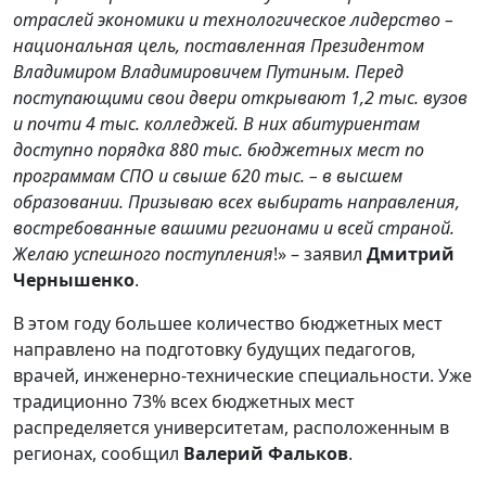
отраслей экономики и технологическое лидерство –
национальная цель, поставленная Президентом
Владимиром Владимировичем Путиным. Перед
поступающими свои двери открывают 1,2 тыс. вузов
и почти 4 тыс. колледжей. В них абитуриентам
доступно порядка 880 тыс. бюджетных мест по
программам СПО и свыше 620 тыс. – в высшем
образовании. Призываю всех выбирать направления,
востребованные вашими регионами и всей страной.
Желаю успешного поступления
!» – заявил
Дмитрий
Чернышенко
.
В этом году большее количество бюджетных мест
направлено на подготовку будущих педагогов,
врачей, инженерно-технические специальности. Уже
традиционно 73% всех бюджетных мест
распределяется университетам, расположенным в
регионах, сообщил
Валерий Фальков
.