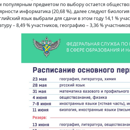
 популярным предметом по выбору остается обществозн
рности информатика (20,68 %), далее следуют биология (1
глийский язык выбрали для сдачи в этом году 14,1 % учас
туру – 8,49 % участников, географию – 3,36 % участников