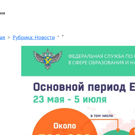
*
ая
Рубрика: Новости