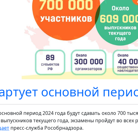
артует основной перио
 основной период 2024 года будут сдавать около 700 тыся
 выпускников текущего года, экзамены пройдут во всех р
щает
пресс-служба Рособрнадзора.