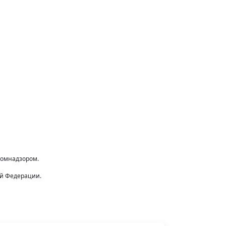
комнадзором.
ой Федерации.