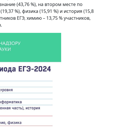
ание (43,76 %), на втором месте по
9,37 %), физика (15,91 %) и история (15,8
тников ЕГЭ, химию – 13,75 % участников,
.