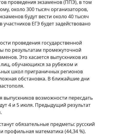
тов проведения экзаменов (ППЭ), в том
ому, около 300 тысяч организаторов,
кзаменов будут вести около 40 тысяч
 участников ЕГЭ будет задействовано
ости проведения государственной
аты по результатам промежуточной
аменов. Это касается выпускников из
 лиц, обучающихся за рубежом и
льных школ приграничных регионов
 сложная обстановка. В ближайшие дни
вастополя.
ля выпускников возможности пересдать
дут 4 и 5 июля. Предыдущий результат
.
танут обязательные предметы: русский
) и профильная математика (44,34 %).