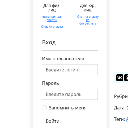
Для физ.
Для юр.
лиц
лиц
Квитанция для
Счет на оплату
оплаты
по
б/н расчету
Онлайн оплата
Вход
Имя пользователя
Пароль
Рубри
Запомнить меня
Дата: 
Теги:
Войти