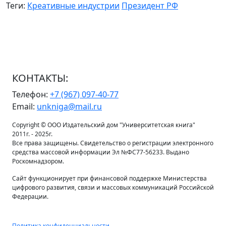
Теги:
Креативные индустрии
Президент РФ
КОНТАКТЫ:
Телефон:
+7 (967) 097-40-77
Email:
unkniga@mail.ru
Copyright © ООО Издательский дом "Университетская книга"
2011г. - 2025г.
Все права защищены. Свидетельство о регистрации электронного
средства массовой информации Эл №ФС77-56233. Выдано
Роскомнадзором.
Сайт функционирует при финансовой поддержке Министерства
цифрового развития, связи и массовых коммуникаций Российской
Федерации.
Политика конфиденциальности