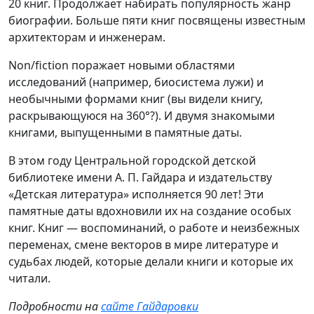
20 книг. Продолжает набирать популярность жанр
биографии. Больше пяти книг посвящены известным
архитекторам и инженерам.
Non/fiction поражает новыми областями
исследований (например, биосистема лужи) и
необычными формами книг (вы видели книгу,
раскрывающуюся на 360°?). И двумя знакомыми
книгами, выпущенными в памятные даты.
В этом году Центральной городской детской
библиотеке имени А. П. Гайдара и издательству
«Детская литература» исполняется 90 лет! Эти
памятные даты вдохновили их на создание особых
книг. Книг — воспоминаний, о работе и неизбежных
переменах, смене векторов в мире литературе и
судьбах людей, которые делали книги и которые их
читали.
Подробности на
сайте Гайдаровки