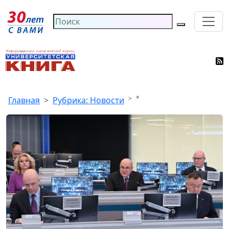
*
Главная
Рубрика: Новости