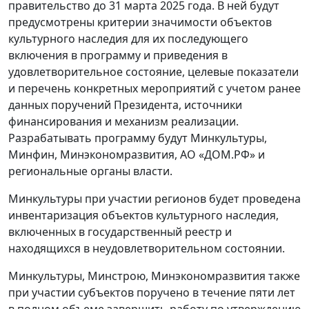
правительство до 31 марта 2025 года. В ней будут
предусмотрены критерии значимости объектов
культурного наследия для их последующего
включения в программу и приведения в
удовлетворительное состояние, целевые показатели
и перечень конкретных мероприятий с учетом ранее
данных поручений Президента, источники
финансирования и механизм реализации.
Разрабатывать программу будут Минкультуры,
Минфин, Минэкономразвития, АО «ДОМ.РФ» и
региональные органы власти.
Минкультуры при участии регионов будет проведена
инвентаризация объектов культурного наследия,
включенных в государственный реестр и
находящихся в неудовлетворительном состоянии.
Минкультуры, Минстрою, Минэкономразвития также
при участии субъектов поручено в течение пяти лет
в полном объеме завершить работу по утверждению