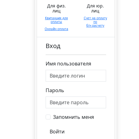
Для физ.
Для юр.
лиц
лиц
Квитанция для
Счет на оплату
оплаты
по
б/н расчету
Онлайн оплата
Вход
Имя пользователя
Пароль
Запомнить меня
Войти