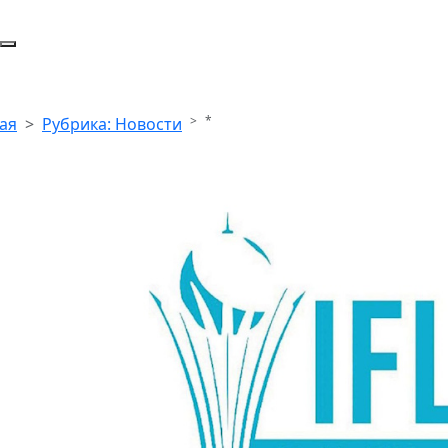
*
ая
Рубрика: Новости