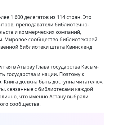
ее 1 600 делегатов из 114 стран. Это
тров, преподаватели библио­течно-
ельств и коммерческих компаний,
ы. Мировое сообщество библиотекарей
твенной библиотеки штата Квинсленд
лтая в Атырау Глава государства Касым-
ть государства и нации. Поэтому к
. Книга должна быть доступна читателю».
ы, связанные с библиотеками каждой
олично, что именно Астану выбрали
ого сообщества.