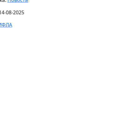
ка:
Новости
14-08-2025
ИФЛА