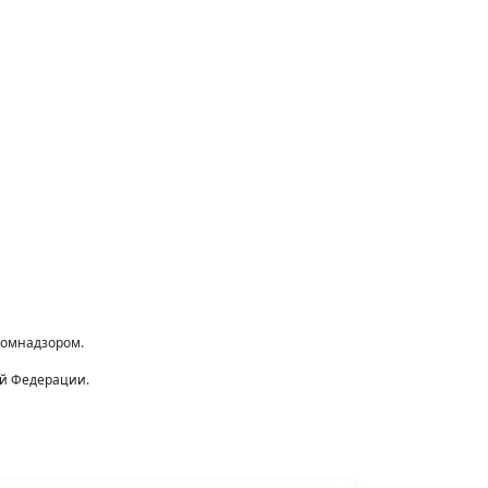
комнадзором.
ой Федерации.