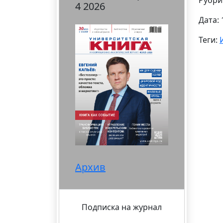
Рубри
4 2026
Дата: 
Теги:
Архив
Подписка на журнал