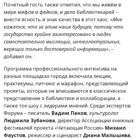
Почетный гость также отметил, что мы живём в
мире мифов и фейков, и дело библиотекарей –
внести ясность и знак качества в этот хаос. «
Мне
кажется, что за этим наше будущее, потому что
государство крайне заинтересовано в людях
самостоятельно мыслящих, интеллектуальных,
верящих только достоверной информации»
, –
добавил он.
Программа профессионального интенсива на
разных площадках города включала лекции,
практикумы, питчинг и марафон, представляющий
проекты, которые не вписываются в классическое
представление о библиотеке и коллаборации, а
также ток-шоу с лидерами мнений. Среди экспертов
Форума – писатель
Вадим Панов
, культуролог
Людмила Зубанова
, директор Ассоциации книжных
фестивалей проекта «Читающая Россия»
Михаил
Фаустов
, режиссер и сценарист
Диана Малышева
,