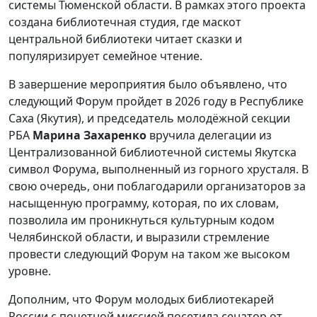
системы Тюменской области. В рамках этого проекта
создана библиотечная студия, где маскот
центральной библиотеки читает сказки и
популяризирует семейное чтение.
В завершение мероприятия было объявлено, что
следующий Форум пройдет в 2026 году в Республике
Саха (Якутия), и председатель молодёжной секции
РБА
Марина Захаренко
вручила делегации из
Централизованной библиотечной системы Якутска
символ Форума, выполненный из горного хрусталя. В
свою очередь, они поблагодарили организаторов за
насыщенную программу, которая, по их словам,
позволила им проникнуться культурным кодом
Челябинской области, и выразили стремление
провести следующий Форум на таком же высоком
уровне.
Дополним, что Форум молодых библиотекарей
России с почетной миссией посетила сенатор от