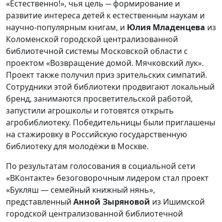
«Естественно!», чья цель ─ формирование и
развитие интереса детей к естественным наукам и
научно-популярным книгам, и
Юлия Младенцева
из
Коломенской городской централизованной
библиотечной системы Московской области с
проектом «Возвращение домой. Мячковский лук».
Проект также получил приз зрительских симпатий.
Сотрудники этой библиотеки продвигают локальный
бренд, занимаются просветительской работой,
запустили агрошколы и готовятся открыть
агробиблиотеку. Победительницы были приглашены
на стажировку в Российскую государственную
библиотеку для молодёжи в Москве.
По результатам голосования в социальной сети
«ВКонтакте» безоговорочным лидером стал проект
«Букляш — семейный книжный нянь»,
представленный
Анной Зыряновой
из Ишимской
городской централизованной библиотечной