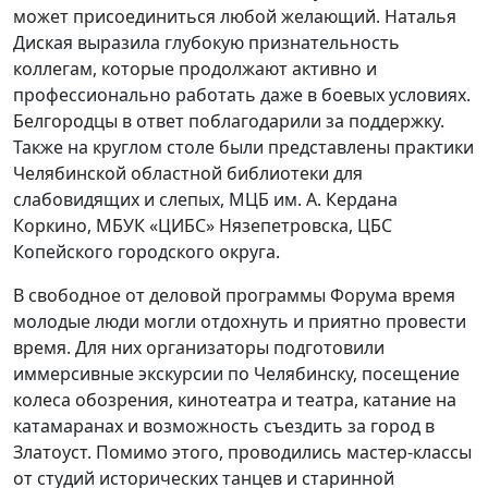
может присоединиться любой желающий. Наталья
Диская выразила глубокую признательность
коллегам, которые продолжают активно и
профессионально работать даже в боевых условиях.
Белгородцы в ответ поблагодарили за поддержку.
Также на круглом столе были представлены практики
Челябинской областной библиотеки для
слабовидящих и слепых, МЦБ им. А. Кердана
Коркино, МБУК «ЦИБС» Нязепетровска, ЦБС
Копейского городского округа.
В свободное от деловой программы Форума время
молодые люди могли отдохнуть и приятно провести
время. Для них организаторы подготовили
иммерсивные экскурсии по Челябинску, посещение
колеса обозрения, кинотеатра и театра, катание на
катамаранах и возможность съездить за город в
Златоуст. Помимо этого, проводились мастер-классы
от студий исторических танцев и старинной