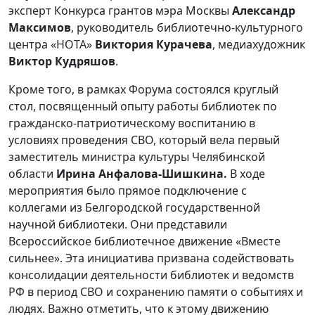
эксперт Конкурса грантов мэра Москвы
Александр
Максимов
, руководитель библиотечно-культурного
центра «НОТА»
Виктория Курачева
, медиахудожник
Виктор Кудряшов
.
Кроме того, в рамках Форума состоялся круглый
стол, посвященный опыту работы библиотек по
гражданско-патриотическому воспитанию в
условиях проведения СВО, который вела первый
заместитель министра культуры Челябинской
области
Ирина Анфалова-Шишкина.
В ходе
мероприятия было прямое подключение с
коллегами из Белгородской государственной
научной библиотеки. Они представили
Всероссийское библиотечное движение «Вместе
сильнее». Эта инициатива призвана содействовать
консолидации деятельности библиотек и ведомств
РФ в период СВО и сохранению памяти о событиях и
людях. Важно отметить, что к этому движению