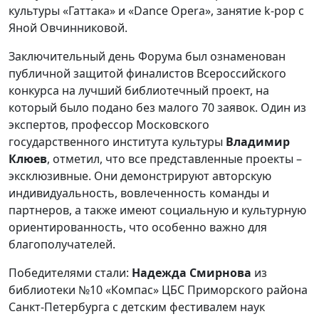
культуры «Гаттака» и «Dance Opera», занятие k-pop с
Яной Овчинниковой.
Заключительный день Форума был ознаменован
публичной защитой финалистов Всероссийского
конкурса на лучший библиотечный проект, на
который было подано без малого 70 заявок. Один из
экспертов, профессор Московского
государственного института культуры
Владимир
Клюев
, отметил, что все представленные проекты –
эксклюзивные. Они демонстрируют авторскую
индивидуальность, вовлеченность команды и
партнеров, а также имеют социальную и культурную
ориентированность, что особенно важно для
благополучателей.
Победителями стали:
Надежда Смирнова
из
библиотеки №10 «Компас» ЦБС Приморского района
Санкт-Петербурга с детским фестивалем наук