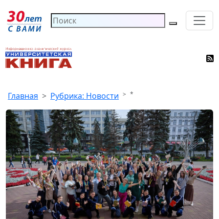
*
Главная
Рубрика: Новости