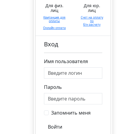
Для физ.
Для юр.
лиц
лиц
Квитанция для
Счет на оплату
оплаты
по
б/н расчету
Онлайн оплата
Вход
Имя пользователя
Пароль
Запомнить меня
Войти