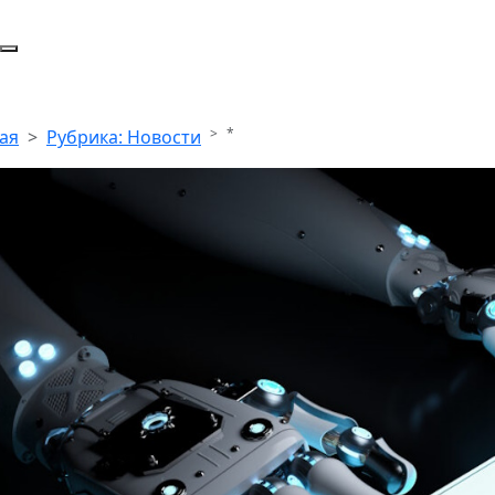
*
ая
Рубрика: Новости