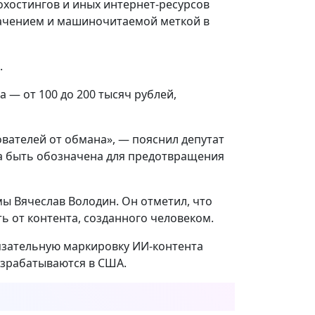
охостингов и иных интернет-ресурсов
ачением и машиночитаемой меткой в
.
а — от 100 до 200 тысяч рублей,
вателей от обмана», — пояснил депутат
а быть обозначена для предотвращения
мы Вячеслав Володин. Он отметил, что
 от контента, созданного человеком.
бязательную маркировку ИИ-контента
азрабатываются в США.