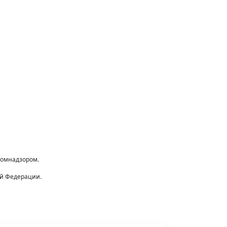
комнадзором.
ой Федерации.