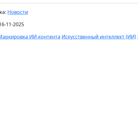
ка:
Новости
16-11-2025
Маркировка ИИ-контента
Искусственный интеллект (ИИ)