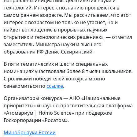
направлены инициативы Десятилетия науки и
технологий. Интерес к познанию проявляется в
самом раннем возрасте. Мы рассчитываем, что этот
интерес с возрастом не только не угаснет, но и
найдет воплощение в прорывных научных
открытиях и технологических решениях», — отметил
заместитель Министра науки и высшего
образования РФ Денис Секиринский.
В пяти тематических и шести специальных
номинациях участвовали более 8 тысяч школьников.
С роликами победителей конкурса можно
ознакомиться по
ссылке
.
Организаторы конкурса — АНО «Национальные
приоритеты» и научно-просветительская платформа
«Атомариум | Homo Science» при поддержке
Госкорпорации «Росатом».
Минобрнауки России