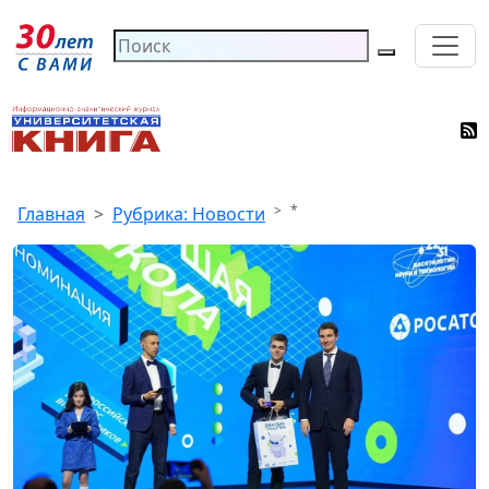
*
Главная
Рубрика: Новости