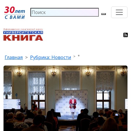
*
Главная
Рубрика: Новости