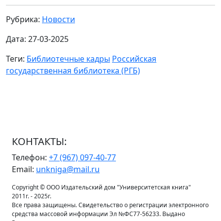
Рубрика:
Новости
Дата: 27-03-2025
Теги:
Библиотечные кадры
Российская
государственная библиотека (РГБ)
КОНТАКТЫ:
Телефон:
+7 (967) 097-40-77
Email:
unkniga@mail.ru
Copyright © ООО Издательский дом "Университетская книга"
2011г. - 2025г.
Все права защищены. Свидетельство о регистрации электронного
средства массовой информации Эл №ФС77-56233. Выдано