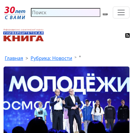
*
Главная
Рубрика: Новости