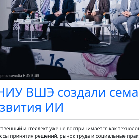
НИУ ВШЭ создали сема
звития ИИ
ственный интеллект уже не воспринимается как техноло
ссы принятия решений, рынок труда и социальные практи