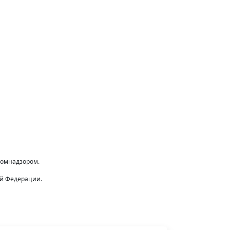
комнадзором.
ой Федерации.