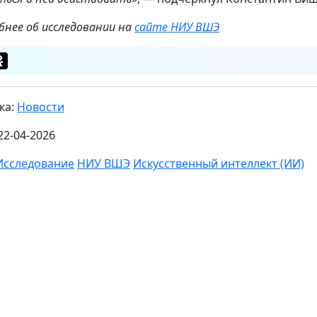
бнее об исследовании на
сайте НИУ ВШЭ
ка:
Новости
22-04-2026
Исследование
НИУ ВШЭ
Искусственный интеллект (ИИ)