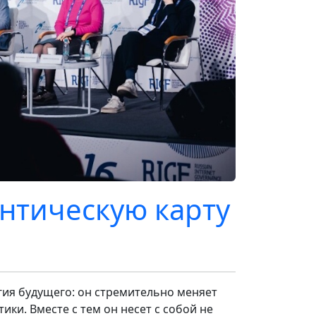
нтическую карту
гия будущего: он стремительно меняет
ки. Вместе с тем он несет с собой не