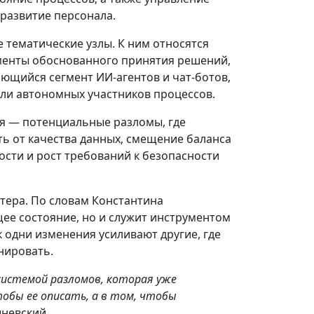
 развитие персонала.
 тематические узлы. К ним относятся
ументы обоснованного принятия решений,
ющийся сегмент ИИ-агентов и чат-ботов,
оли автономных участников процессов.
ия — потенциальные разломы, где
ь от качества данных, смещение баланса
сти и рост требований к безопасности
ктера. По словам Константина
щее состояние, но и служит инструментом
 одни изменения усиливают другие, где
нировать.
системой разломов, которая уже
тобы ее описать, а в том, чтобы
шневский.