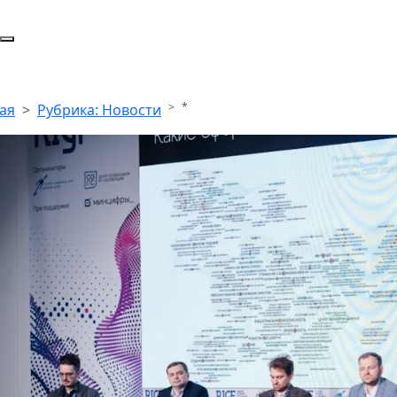
*
ая
Рубрика: Новости