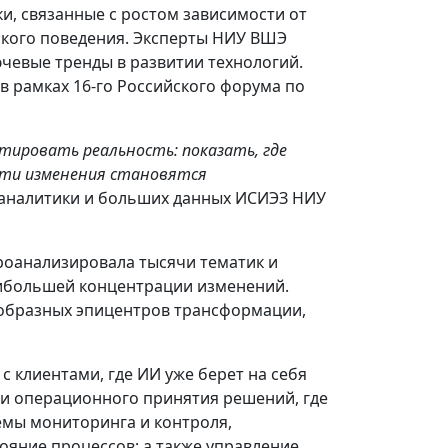
и, связанные с ростом зависимости от
кого поведения. Эксперты НИУ ВШЭ
ючевые тренды в развитии технологий.
 в рамках 16-го Российского форума по
тировать реальность: показать, где
эти изменения становятся
й аналитики и больших данных ИСИЭЗ НИУ
роанализировала тысячи тематик и
аибольшей концентрации изменений.
еобразных эпицентров трансформации,
 клиентами, где ИИ уже берет на себя
и операционного принятия решений, где
емы мониторинга и контроля,
яние процессов; а также управление