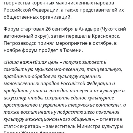
творчества коренных малочисленных народов
Российской Федерации, а также представителей их
общественных организаций.
Форум стартовал 26 сентября в Анадыре (Чукотский
автономный округ), затем перешел в Красноярск.
Петрозаводск принял мероприятие в октябре, в
ноябре форум пройдет в Тюмени.
«
Наша важнейшая цель – популяризировать
самобытную музыкально-песенную, танцевальную,
празднично-обрядовую культуру коренных
малочисленных народов Российской Федерации и
пробудить у наших граждан интерес к их культуре и
искусству, чтобы сохранять единое культурное
пространство и укреплять творческие контакты, а
также воспитывать у подрастающего поколения
культуру межнационального общения
», – отметила
статс-секретарь – заместитель Министра культуры