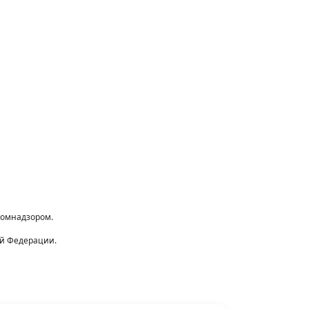
комнадзором.
ой Федерации.