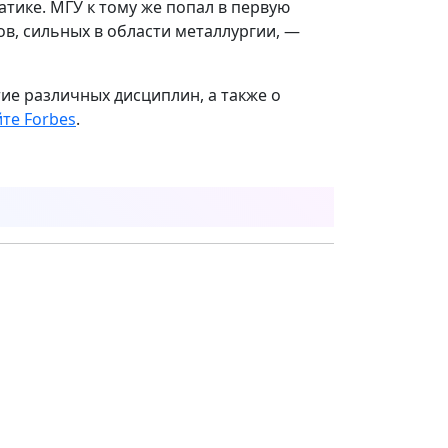
тике. МГУ к тому же попал в первую
ов, сильных в области металлургии, —
ие различных дисциплин, а также о
йте Forbes
.