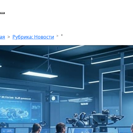
*
ая
Рубрика: Новости