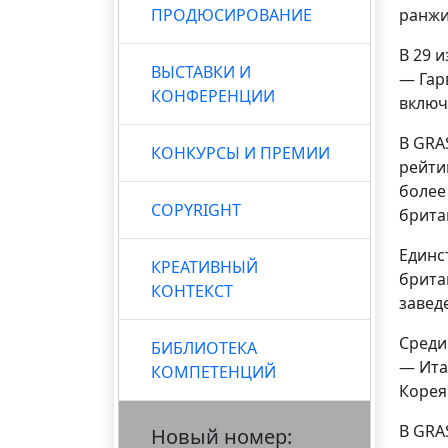
ПРОДЮСИРОВАНИЕ
ранжи
В 29 
ВЫСТАВКИ И
— Гар
КОНФЕРЕНЦИИ
включ
В GRA
КОНКУРСЫ И ПРЕМИИ
рейти
более
COPYRIGHT
брита
Единс
КРЕАТИВНЫЙ
брита
КОНТЕКСТ
завед
Среди
БИБЛИОТЕКА
— Ита
КОМПЕТЕНЦИЙ
Корея
В GRA
Новый номер: