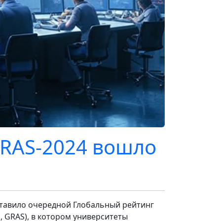
GRAS-2024 вошло
ставило очередной Глобальный рейтинг
s, GRAS), в котором университеты