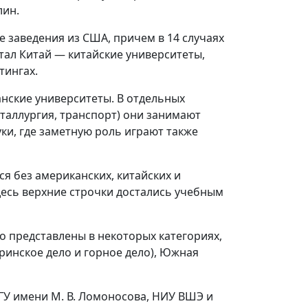
лин.
е заведения из США, причем в 14 случаях
тал Китай — китайские университеты,
тингах.
нские университеты. В отдельных
еталлургия, транспорт) они занимают
ки, где заметную роль играют также
я без американских, китайских и
десь верхние строчки достались учебным
ко представлены в некоторых категориях,
ринское дело и горное дело), Южная
МГУ имени М. В. Ломоносова, НИУ ВШЭ и