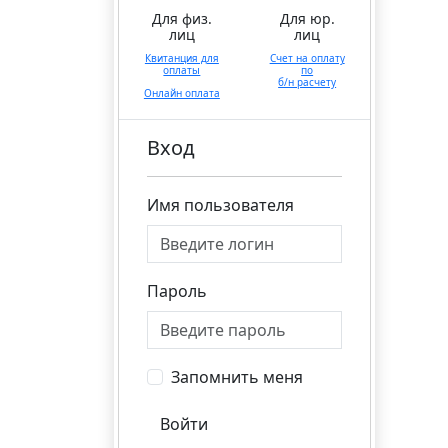
Для физ.
Для юр.
лиц
лиц
Квитанция для
Счет на оплату
оплаты
по
б/н расчету
Онлайн оплата
Вход
Имя пользователя
Пароль
Запомнить меня
Войти