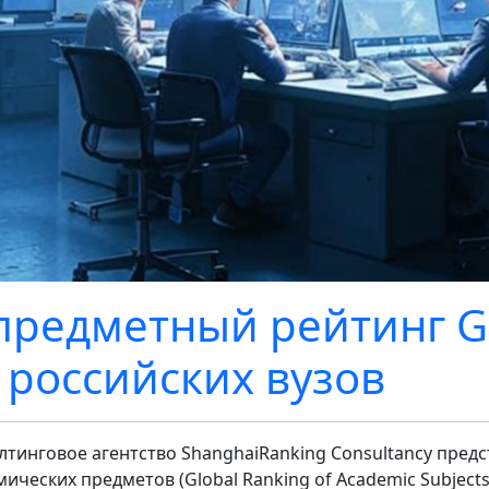
предметный рейтинг 
 российских вузов
лтинговое агентство ShanghaiRanking Consultancy пред
мических предметов (Global Ranking of Academic Subject