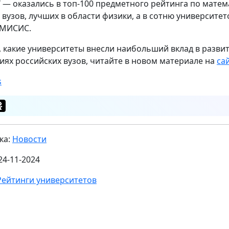
 — оказались в топ-100 предметного рейтинга по матема
 вузов, лучших в области физики, а в сотню университет
 МИСИС.
, какие университеты внесли наибольший вклад в развит
иях российских вузов, читайте в новом материале на
са
s
ка:
Новости
24-11-2024
Рейтинги университетов