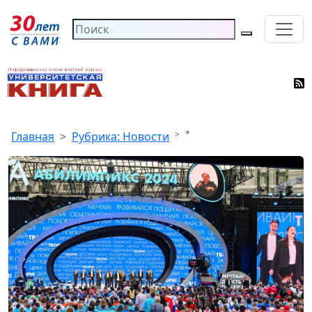
*
Главная
Рубрика: Новости