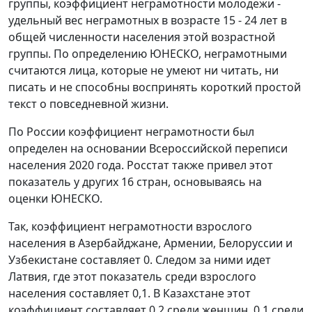
группы, коэффициент неграмотности молодежи -
удельный вес неграмотных в возрасте 15 - 24 лет в
общей численности населения этой возрастной
группы. По определению ЮНЕСКО, неграмотными
считаются лица, которые не умеют ни читать, ни
писать и не способны воспринять короткий простой
текст о повседневной жизни.
По России коэффициент неграмотности был
определен на основании Всероссийской переписи
населения 2020 года. Росстат также привел этот
показатель у других 16 стран, основываясь на
оценки ЮНЕСКО.
Так, коэффициент неграмотности взрослого
населения в Азербайджане, Армении, Белоруссии и
Узбекистане составляет 0. Следом за ними идет
Латвия, где этот показатель среди взрослого
населения составляет 0,1. В Казахстане этот
коэффициент составляет 0,2 среди женщин, 0,1 среди