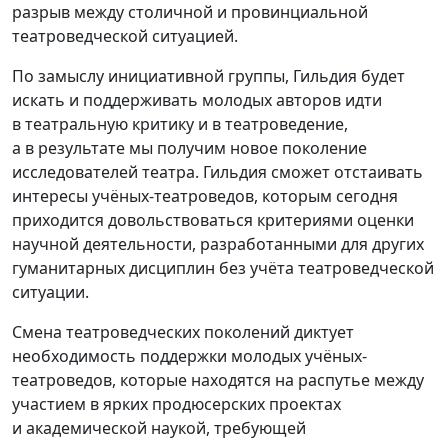
разрыв между столичной и провинциальной
театроведческой ситуацией.
По замыслу инициативной группы, Гильдия будет
искать и поддерживать молодых авторов идти
в театральную критику и в театроведение,
а в результате мы получим новое поколение
исследователей театра. Гильдия сможет отстаивать
интересы учёных-театроведов, которым сегодня
приходится довольствоваться критериями оценки
научной деятельности, разработанными для других
гуманитарных дисциплин без учёта театроведческой
ситуации.
Смена театроведческих поколений диктует
необходимость поддержки молодых учёных-
театроведов, которые находятся на распутье между
участием в ярких продюсерских проектах
и академической наукой, требующей