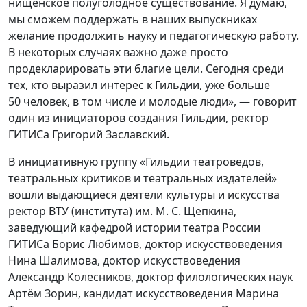
нищенское полуголодное существование. Я думаю,
мы сможем поддержать в наших выпускниках
желание продолжить науку и педагогическую работу.
В некоторых случаях важно даже просто
продекларировать эти благие цели. Сегодня среди
тех, кто выразил интерес к Гильдии, уже больше
50 человек, в том числе и молодые люди», — говорит
один из инициаторов создания Гильдии, ректор
ГИТИСа Григорий Заславский.
В инициативную группу «Гильдии театроведов,
театральных критиков и театральных издателей»
вошли выдающиеся деятели культуры и искусства
ректор ВТУ (института) им. М. С. Щепкина,
заведующий кафедрой истории театра России
ГИТИСа Борис Любимов, доктор искусствоведения
Нина Шалимова, доктор искусствоведения
Александр Колесников, доктор филологических наук
Артём Зорин, кандидат искусствоведения Марина