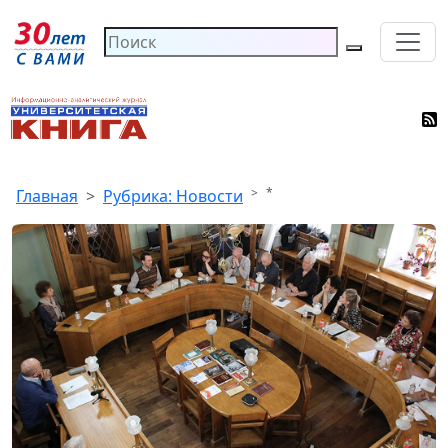
*
Главная
Рубрика: Новости