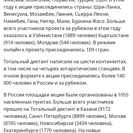
году к акции присоединились страны: Шри-Ланка,
Венесуэла, Мозамбик, Гвинея, Сьерра-Леоне,
Намибия, Гана, Нигер, Мали, Буркина-Фасо. Больше
всего участников проекта за рубежом в этом году
оказалось в Узбекистане (1889 человек) Кыргызстане
(914 человек), Молдове (544 человек). В режиме
онлайн к проекту присоединились 109 стран.
Тотальный диктант написали на шести континентах,
в том числе на четырех антарктических станциях. В
очном формате к акции присоединились более 140
000 человек в России и за рубежом.
В России площадки акции были организованы в 1055
населенных пунктах. Больше всего участников
пришло на Тотальный диктант в Казани (9172
человека), Санкт-Петербурге (8899 человек), Москве
(8165 человек), Новосибирске (3434 человека),
Екатеринбурге (1770 человека). На новых