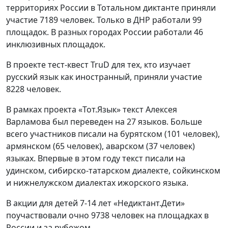
территориях России в Тотальном диктанте приняли
участие 7189 человек. Только в ДНР работали 99
площадок. В разных городах России работали 46
инклюзивных площадок.
В проекте тест-квест TruD для тех, кто изучает
русский язык как иностранный, приняли участие
8228 человек.
В рамках проекта «Тот.Язык» текст Алексея
Варламова был переведен на 27 языков. Больше
всего участников писали на бурятском (101 человек),
армянском (65 человек), аварском (37 человек)
языках. Впервые в этом году текст писали на
удинском, сибирско-татарском диалекте, сойкинском
и нижнелужском диалектах ижорского языка.
В акции для детей 7-14 лет «Недиктант.Дети»
поучаствовали очно 9738 человек на площадках в
России и за рубежом.