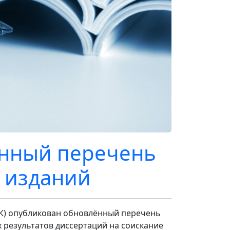
енный перечень
 изданий
К) опубликован обновлённый перечень
 результатов диссертаций на соискание