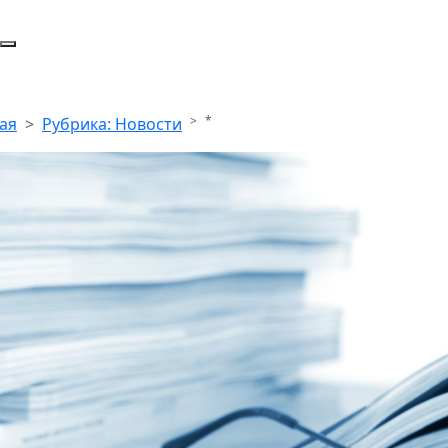
*
ая
Рубрика: Новости