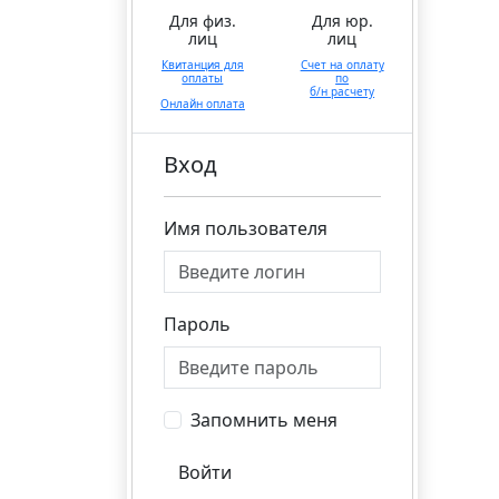
Для физ.
Для юр.
лиц
лиц
Квитанция для
Счет на оплату
оплаты
по
б/н расчету
Онлайн оплата
Вход
Имя пользователя
Пароль
Запомнить меня
Войти