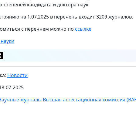
х степеней кандидата и доктора наук.
стоянию на 1.07.2025 в перечень входит 3209 журналов.
омиться с перечнем можно по
ссылке
 науки
ка:
Новости
18-07-2025
Научные журналы
Высшая аттестационная комиссия (ВА