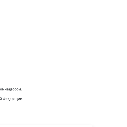
комнадзором.
ой Федерации.