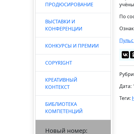
ПРОДЮСИРОВАНИЕ
учёны
По со
ВЫСТАВКИ И
Ознак
КОНФЕРЕНЦИИ
Пульс
КОНКУРСЫ И ПРЕМИИ
COPYRIGHT
Рубри
КРЕАТИВНЫЙ
Дата: 
КОНТЕКСТ
Теги:
БИБЛИОТЕКА
КОМПЕТЕНЦИЙ
Новый номер: