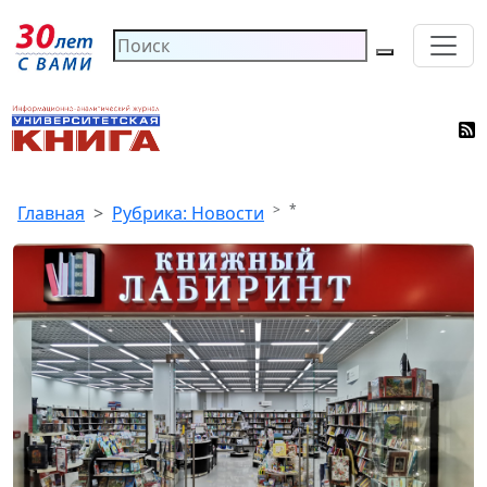
*
Главная
Рубрика: Новости