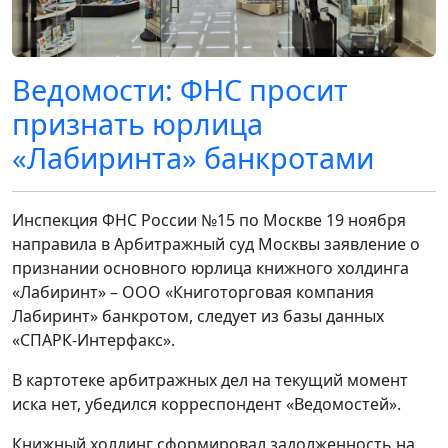
Ведомости: ФНС просит
признать юрлица
«Лабиринта» банкротами
Инспекция ФНС России №15 по Москве 19 ноября
направила в Арбитражный суд Москвы заявление о
признании основного юрлица книжного холдинга
«Лабиринт» – ООО «Книготорговая компания
Лабиринт» банкротом, следует из базы данных
«СПАРК-Интерфакс».
В картотеке арбитражных дел на текущий момент
иска нет, убедился корреспондент «Ведомостей».
Книжный холдинг сформировал задолженность на