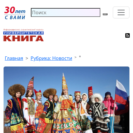
*
Главная
Рубрика: Новости