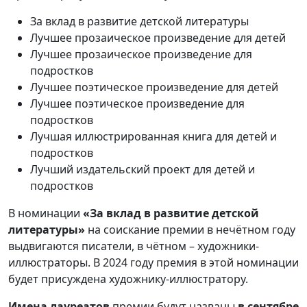
За вклад в развитие детской литературы
Лучшее прозаическое произведение для детей
Лучшее прозаическое произведение для
подростков
Лучшее поэтическое произведение для детей
Лучшее поэтическое произведение для
подростков
Лучшая иллюстрированная книга для детей и
подростков
Лучший издательский проект для детей и
подростков
В номинации
«За вклад в развитие детской
литературы»
на соискание премии в нечётном году
выдвигаются писатели, в чётном – художники-
иллюстраторы. В 2024 году премия в этой номинации
будет присуждена художнику-иллюстратору.
Имена лауреатов
премии будут названы
в сентябре