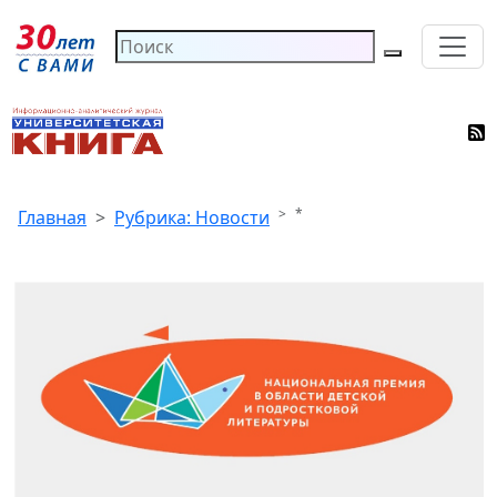
*
Главная
Рубрика: Новости