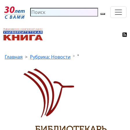
*
Главная
Рубрика: Новости