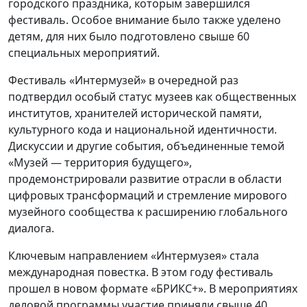
городского праздника, которым завершился
фестиваль. Особое внимание было также уделено
детям, для них было подготовлено свыше 60
специальных мероприятий.
Фестиваль «Интермузей» в очередной раз
подтвердил особый статус музеев как общественных
институтов, хранителей исторической памяти,
культурного кода и национальной идентичности.
Дискуссии и другие события, объединенные темой
«Музей — территория будущего»,
продемонстрировали развитие отрасли в области
цифровых трансформаций и стремление мирового
музейного сообщества к расширению глобального
диалога.
Ключевым направлением «Интермузея» стала
международная повестка. В этом году фестиваль
прошел в новом формате «БРИКС+». В мероприятиях
деловой программы участие приняли свыше 40