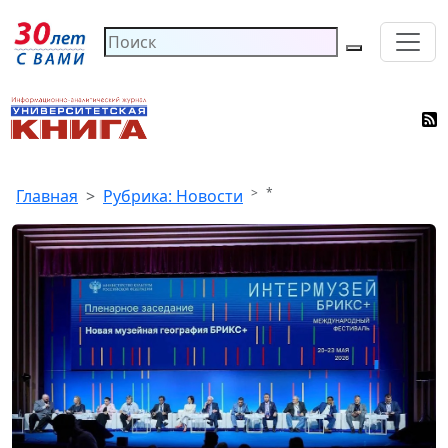
*
Главная
Рубрика: Новости