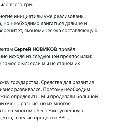
ыло всего три.
многие инициативы уже реализованы,
, но необходимо двигаться дальше и
уверенитет, экономическую составляющую
оектам
Сергей НОВИКОВ
провёл
ние исходя из следующей предпосылки:
е самое с КИ: если мы не станем их
жку государства. Средства для развития
бизнес развивался. Поэтому необходим
можно определить. Мы проделали большой
ни очень разные, но их многое
 это во многом обеспечит успешную
оцента, а целые проценты ВВП, —