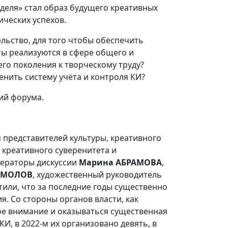
деля» стал образ будущего креативных
ических успехов.
льство, для того чтобы обеспечить
ы реализуются в сфере общего и
о поколения к творческому труду?
енить систему учёта и контроля КИ?
ий форума.
 представителей культуры, креативного
 креативного суверенитета и
дераторы дискуссии
Марина АБРАМОВА
,
ОМОЛОВ
, художественный руководитель
или, что за последние годы существенно
. Со стороны органов власти, как
ое внимание и оказываться существенная
 КИ, в 2022-м их организовано девять, в