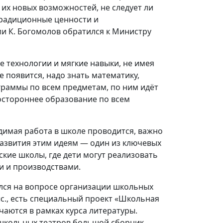
их новых возможностей, не следует ли
 традиционные ценности и
и К. Богомолов обратился к Министру
е технологии и мягкие навыки, не имея
 появится, надо знать математику,
раммы по всем предметам, по ним идёт
остороннее образование по всем
димая работа в школе проводится, важно
 развития этим идеям — один из ключевых
кие школы, где дети могут реализовать
и и производствами.
ился на вопросе организации школьных
тыс., есть специальный проект «Школьная
учаются в рамках курса литературы.
 школьных театров большой сборник