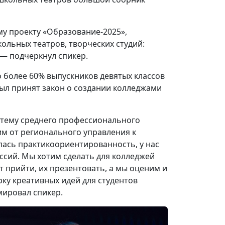
у проекту «Образование-2025»,
ольных театров, творческих студий:
 — подчеркнул спикер.
о более 60% выпускников девятых классов
ыл принят закон о создании колледжами
стему среднего профессионального
им от регионального управления к
илась практикоориентированность, у нас
ссий. Мы хотим сделать для колледжей
т прийти, их презентовать, а мы оценим и
ку креативных идей для студентов
мировал спикер.