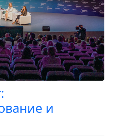
:
ование и