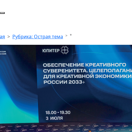
*
ая
Рубрика: Острая тема