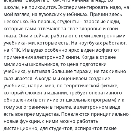
школы, не приходится. Экспериментировать надо, на
мой взгляд, на вузовских учебниках. Причин здесь
несколько. Во-первых, студенты – взрослые люди,
которые сами отвечают за своё здоровье и свои
глаза. Они и сейчас работают с теми электронными
учебника- ми, которые есть. На ноутбуках работают,
на КПК. И в вузах особенно ярко виден эффект от
применения электронной книги. Когда в стране
миллионы школьников, то цена подготовки
учебника, учитывая большие тиражи, не так сильно
сказывается. А когда мы оцениваем создание
учебника, напри- мер, по теоретической физике,
который сложен в издании, требует оперативного
обновления (в отличие от школьных программ) и к
тому же ограничен в тираже, в электронном виде
есть все преимущества. Появляются принципиально
новые функции, с ними можно работать
дистанционно, для студентов, аспирантов такие