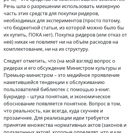
Речь шла о разрешении использовать мизерную
часть этих средств для покупки ридеров,
необходимых для экспериментов (просто потому,
что бюджетной статьи, из которой можно было бы
их купить, ПОКА нет). Покупка ридеров (или отказ от
неё) никак не повлияет ни на объём расходов на
комплектование, ни на их структуру.
Следует отметить, что (на мой взгляд) вопрос о
ридерах и его обсуждение Министром культуры и
Премьер-министром – это медийное проявление
наметившейся тенденции к обслуживанию
пользователей библиотек с помощью э-книг.
Букридер – штука понятная, и экономическое
обоснование появляется понятное. Вопрос в том,
что реальность, как всегда, куда скучнее и
прозаичнее. Для реализации идеи требуется
принятие множества нормативных актов (законов и
подзаконных актов), которые определят, что и как