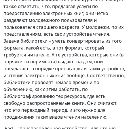
также отметить, что, предлагая услуги по
предоставлению электронных книг, они чётко
разделяют молодёжного пользователя и
пользователя старшего возраста. У молодёжи, по их
представлениям, есть свои устройства чтения.
Задача библиотеки – уметь конвертировать из того
формата, какой есть, в тот формат, который
требуется читателю. А те устройства, которые они (в
порядке эксперимента) выдают на дом, они
предлагают в порядке пропаганды и таких устройств,
и чтения электронных книг вообще. Соответственно,
библиотеки проводят немало времени по
объяснению, как с этим работать, по
библиографированию тех ресурсов, где есть
свободно распространяемые книги. Они считают,
что это переходный период, и это нужно для
продвижения таких видов чтения населению.
iPad – "приспособленное устройство" для чтения