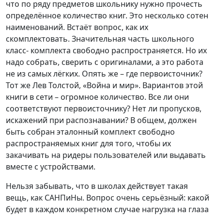
что по ряду предметов школьнику нужно прочесть
определённое количество книг. Это несколько сотен
наименований. Встаёт вопрос, как их
скомплектовать. Значительная часть школьного
класс- комплекта свободно распространяется. Но их
надо собрать, сверить с оригиналами, а это работа
не из самых лёгких. Опять же – где первоисточник?
Тот же Лев Толстой, «Война и мир». Вариантов этой
книги в сети – огромное количество. Все ли они
соответствуют первоисточнику? Нет ли пропусков,
искажений при распознавании? В общем, должен
быть собран эталонный комплект свободно
распространяемых книг для того, чтобы их
закачивать на ридеры пользователей или выдавать
вместе с устройствами.
Нельзя забывать, что в школах действует такая
вещь, как САНПиНы. Вопрос очень серьёзный: какой
будет в каждом конкретном случае нагрузка на глаза