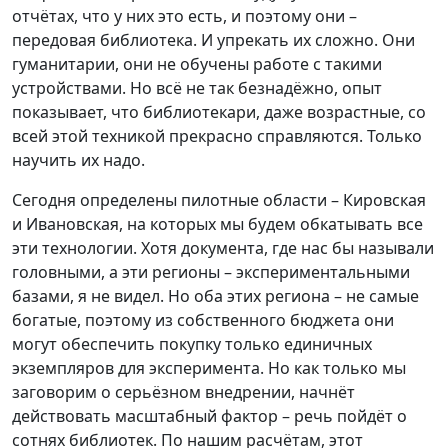
отчётах, что у них это есть, и поэтому они –
передовая библиотека. И упрекать их сложно. Они
гуманитарии, они не обучены работе с такими
устройствами. Но всё не так безнадёжно, опыт
показывает, что библиотекари, даже возрастные, со
всей этой техникой прекрасно справляются. Только
научить их надо.
Сегодня определены пилотные области – Кировская
и Ивановская, на которых мы будем обкатывать все
эти технологии. Хотя документа, где нас бы называли
головными, а эти регионы – экспериментальными
базами, я не видел. Но оба этих региона – не самые
богатые, поэтому из собственного бюджета они
могут обеспечить покупку только единичных
экземпляров для эксперимента. Но как только мы
заговорим о серьёзном внедрении, начнёт
действовать масштабный фактор – речь пойдёт о
сотнях библиотек. По нашим расчётам, этот