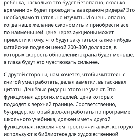
ребёнка, насколько это будет безопасно, сколько
времени он будет проводить за экраном ридера? Это
необходимо тщательно изучить. И очень опасно,
когда наше желание сэкономить и приобрести всё
по наименьшей цене через аукционы может
привести к тому, что будут закупаться какие-нибудь
китайские поделки ценой 200–300 долларов, в
которых скорость обновления экрана будет меньше,
а глаза будут это чувствовать сильнее.
С другой стороны, нам хочется, чтобы читатель с
книгой умел работать, делал заметки, вытаскивал
цитаты. Дешёвые ридеры этого не умеют. Это
функционал дорогих моделей, цена которых
подходят к верхней границе. Соответственно,
букридер, который должен работать по программе
школьного учебника, должен иметь другой
функционал, нежели чем просто «читалка», которую
используют в библиотеке для художественной