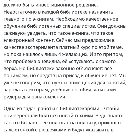
должно быть инвестиционное решение.
Недостаточно в каждой библиотеке назначить
главного по э-книгам. Необходимо качественное
обучение библиотечных специалистов. Они должны
«вживую» увидеть, что такое э-книга, что такое
электронный контент. Сейчас мы предложили в
качестве эксперимента платный курс по этой теме,
но пока нашлось лишь 4 желающих. И это при том,
что проблема очевидна, её «спускают» с самого
верха. Но библиотеки законно объясняют: всё
понимаем, но средств на приезд и обучение нет. Мы
уже не говорим, что нужны помещения для занятий,
зарплата лекторам, учебные пособия, да и сами
ридеры для ознакомления.
Одна из задач работы с библиотекарями – чтобы
они перестали бояться новой техники. Ведь знаете,
как это бывает – её положат на полочку, прикроют
салфеточкой с рюшечками и будут указывать в