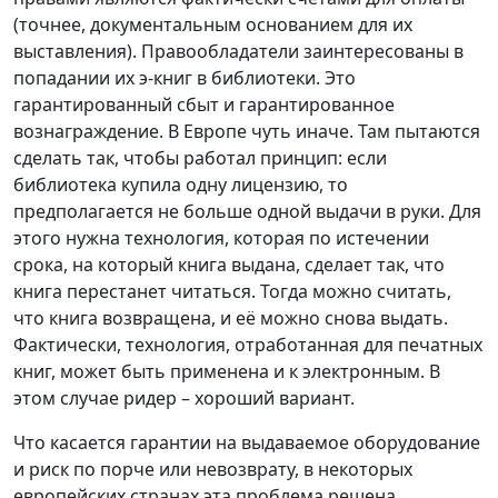
(точнее, документальным основанием для их
выставления). Правообладатели заинтересованы в
попадании их э-книг в библиотеки. Это
гарантированный сбыт и гарантированное
вознаграждение. В Европе чуть иначе. Там пытаются
сделать так, чтобы работал принцип: если
библиотека купила одну лицензию, то
предполагается не больше одной выдачи в руки. Для
этого нужна технология, которая по истечении
срока, на который книга выдана, сделает так, что
книга перестанет читаться. Тогда можно считать,
что книга возвращена, и её можно снова выдать.
Фактически, технология, отработанная для печатных
книг, может быть применена и к электронным. В
этом случае ридер – хороший вариант.
Что касается гарантии на выдаваемое оборудование
и риск по порче или невозврату, в некоторых
европейских странах эта проблема решена