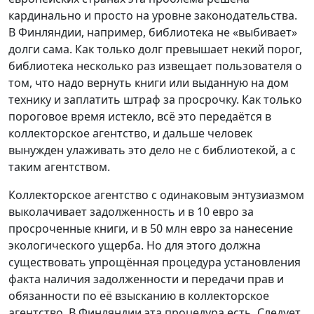
кардинально и просто на уровне законодательства.
В Финляндии, например, библиотека не «выбивает»
долги сама. Как только долг превышает некий порог,
библиотека несколько раз извещает пользователя о
том, что надо вернуть книги или выданную на дом
технику и заплатить штраф за просрочку. Как только
пороговое время истекло, всё это передаётся в
коллекторское агентство, и дальше человек
вынужден улаживать это дело не с библиотекой, а с
таким агентством.
Коллекторское агентство с одинаковым энтузиазмом
выколачивает задолженность и в 10 евро за
просроченные книги, и в 50 млн евро за нанесение
экологического ущерба. Но для этого должна
существовать упрощённая процедура установления
факта наличия задолженности и передачи прав и
обязанности по её взысканию в коллекторское
агентство. В Финляндии эта процедура есть. Следует