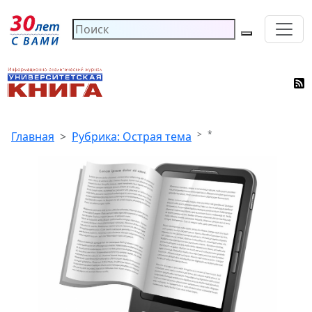
*
Главная
Рубрика: Острая тема