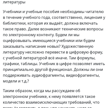
литературы
Учебники и учебные пособия необходимы читателю
в течение учебного года, соответственно, лицензия у
библиотеки, которая их выдаёт, должна включать
такое право. Далее возникают технические вопросы
по электронному контенту. Будем ли мы
оцифровывать имеющиеся учебники или будем
заказывать написание новых? Художественную
литературу несложно перевести в цифровую форму,
с учебной литературой всё иначе. Там формулы,
графики, таблицы. Учебник в цифре позволяет иметь
принципиально другой функционал. Должны ли они
поддерживать аудиофрагменты, видеофрагменты,
модели и т.д.?
Таким образом, когда мы рассуждаем об
электронном учебнике, к нему появляется такое
количество взаимоисключающих требований, что
всерьёз говорить о том, что начинать надо со