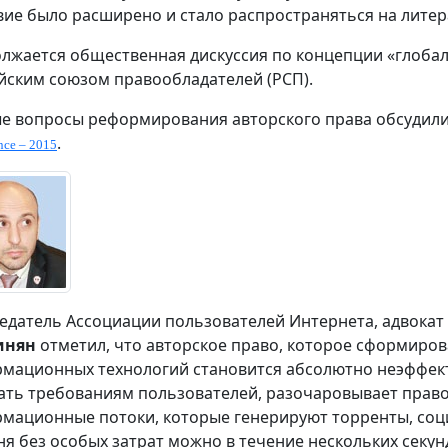
вие было расширено и стало распространяться на литер
лжается общественная дискуссия по концепции «глоба
йским союзом правообладателей (РСП).
е вопросы реформирования авторского права обсудили
.
nce – 2015
едатель Ассоциации пользователей Интернета, адвокат
инян
отметил, что авторское право, которое сформировал
мационных технологий становится абсолютно неэффект
ать требованиям пользователей, разочаровывает право
мационные потоки, которые генерируют торренты, соц
ня без особых затрат можно в течение нескольких сек