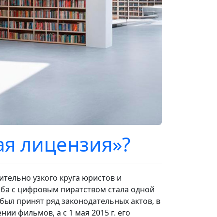
ая лицензия»?
тельно узкого круга юристов и
ьба с цифровым пиратством стала одной
 был принят ряд законодательных актов, в
нии фильмов, а с 1 мая 2015 г. его