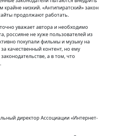
венные законодатели пытаются внедрить
м крайне низкий. «Антипиратский» закон
сайты продолжают работать.
аточно уважает автора и необходимо
а, россияне не хуже пользователей из
 активно покупали фильмы и музыку на
 за качественный контент, но ему
законодательстве, а в том, что
.
альный директор Ассоциации «Интернет-