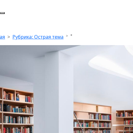
*
ая
Рубрика: Острая тема