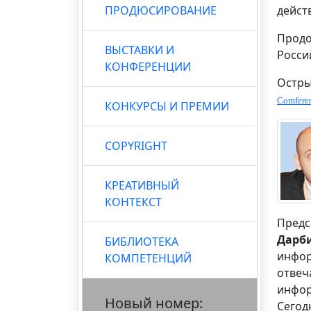
ПРОДЮСИРОВАНИЕ
дейст
Продо
ВЫСТАВКИ И
Росси
КОНФЕРЕНЦИИ
Остры
Сomfere
КОНКУРСЫ И ПРЕМИИ
COPYRIGHT
КРЕАТИВНЫЙ
КОНТЕКСТ
Предс
Дарб
БИБЛИОТЕКА
инфор
КОМПЕТЕНЦИЙ
отвеч
инфор
Новый номер:
Сегод