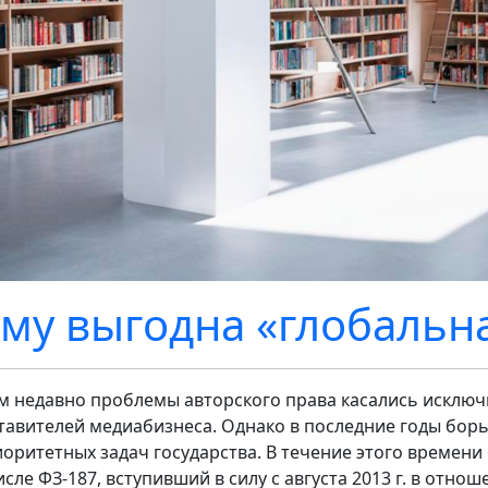
му выгодна «глобальн
м недавно проблемы авторского права касались исключи
тавителей медиабизнеса. Однако в последние годы бор
иоритетных задач государства. В течение этого времени
сле ФЗ-187, вступивший в силу с августа 2013 г. в отноше