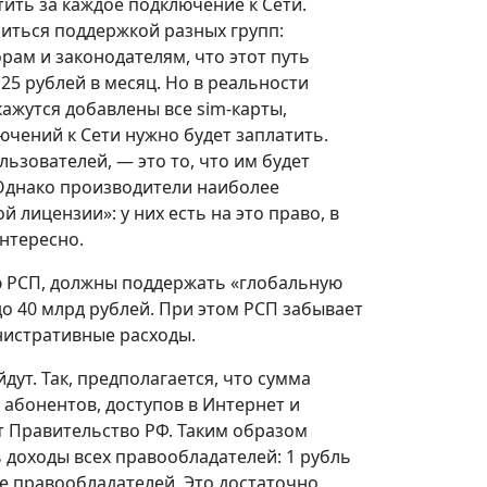
ить за каждое подключение к Сети.
иться поддержкой разных групп:
рам и законодателям, что этот путь
5 рублей в месяц. Но в реальности
кажутся добавлены все sim-карты,
ючений к Сети нужно будет заплатить.
ьзователей, — это то, что им будет
. Однако производители наиболее
 лицензии»: у них есть на это право, в
нтересно.
 РСП, должны поддержать «глобальную
до 40 млрд рублей. При этом РСП забывает
инистративные расходы.
дут. Так, предполагается, что сумма
 абонентов, доступов в Интернет и
т Правительство РФ. Таким образом
 доходы всех правообладателей: 1 рубль
де правообладателей. Это достаточно