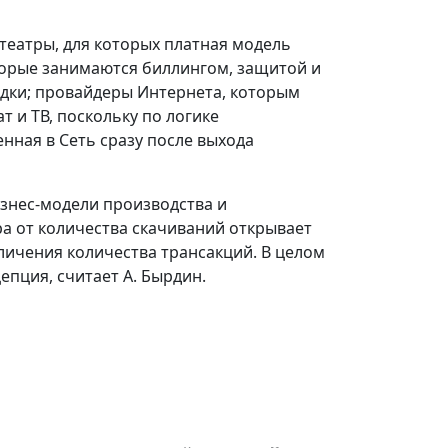
театры, для которых платная модель
торые занимаются биллингом, защитой и
адки; провайдеры Интернета, которым
 и ТВ, поскольку по логике
нная в Сеть сразу после выхода
изнес-модели производства и
ра от количества скачиваний открывает
ичения количества трансакций. В целом
пция, считает А. Бырдин.