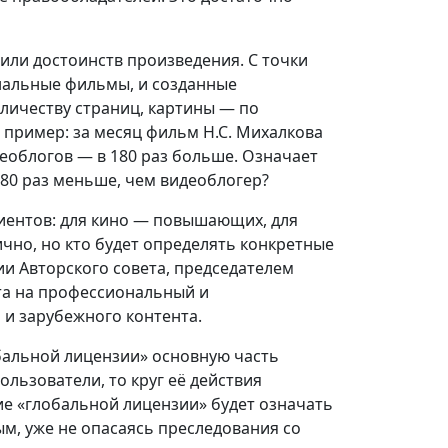
или достоинств произведения. С точки
нальные фильмы, и созданные
личеству страниц, картины — по
 пример: за месяц фильм Н.С. Михалкова
деоблогов — в 180 раз больше. Означает
180 раз меньше, чем видеоблогер?
иентов: для кино — повышающих, для
чно, но кто будет определять конкретные
и Авторского совета, председателем
та на профессиональный и
 и зарубежного контента.
бальной лицензии» основную часть
льзователи, то круг её действия
ие «глобальной лицензии» будет означать
м, уже не опасаясь преследования со