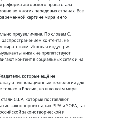
м реформа авторского права стала
ровне во многих передовых странах. Все
современной картине мира и его
льно преувеличена. По словам С.
 распространением контента, не
м пиратством. Игровая индустрия
 музыканты никак не препятствуют
игают контент в социальных сетях и на
ладатели, которые ещё не
пользуют инновационные технологии для
 только в России, но и во всём мире.
 стали США, которые поставляют
кие законопроекты, как PIPA и SOPA, так
оссийской законотворческой и