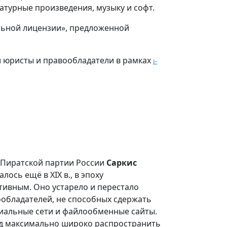
атурные произведения, музыку и софт.
льной лицензии», предложенной
 юристы и правообладатели в рамках
i-
 Пиратской партии России
Саркис
ось ещё в XIX в., в эпоху
ивным. Оно устарело и перестало
обладателей, не способных сдержать
иальные сети и файлообменные сайты.
унд максимально широко распространить