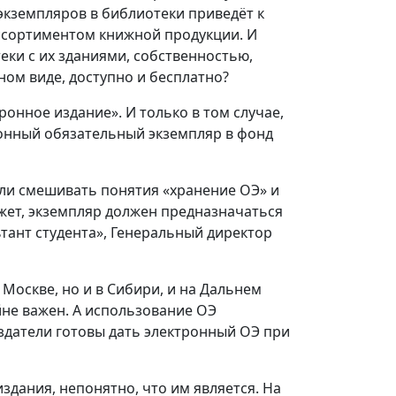
 экземпляров в библиотеки приведёт к
ассортиментом книжной продукции. И
еки с их зданиями, собственностью,
ном виде, доступно и бесплатно?
онное издание». И только в том случае,
тронный обязательный экземпляр в фонд
али смешивать понятия «хранение ОЭ» и
жет, экземпляр должен предназначаться
тант студента», Генеральный директор
Москве, но и в Сибири, и на Дальнем
йне важен. А использование ОЭ
датели готовы дать электронный ОЭ при
здания, непонятно, что им является. На