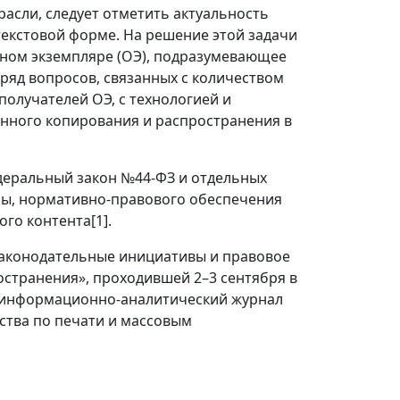
асли, следует отметить актуальность
текстовой форме. На решение этой задачи
ном экземпляре (ОЭ), подразумевающее
 ряд вопросов, связанных с количеством
получателей ОЭ, с технологией и
нного копирования и распространения в
деральный закон №44-ФЗ и отдельных
ы, нормативно-правового обеспечения
го контента[1].
«Законодательные инициативы и правовое
остранения», проходившей 2–3 сентября в
л информационно-аналитический журнал
ства по печати и массовым