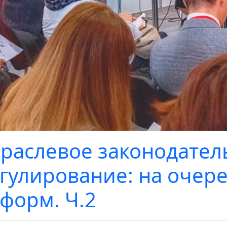
раслевое законодател
гулирование: на очер
форм. Ч.2