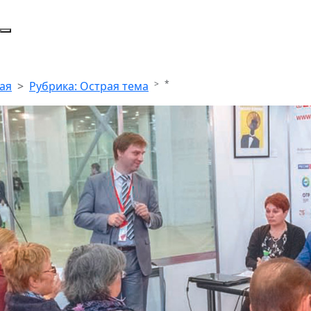
*
ая
Рубрика: Острая тема