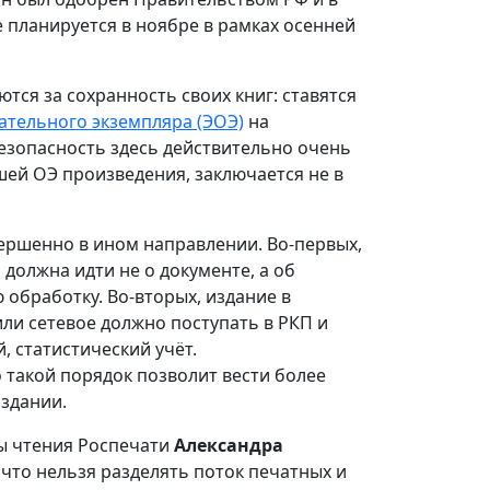
е планируется в ноябре в рамках осенней
тся за сохранность своих книг: ставятся
ательного экземпляра (ЭОЭ)
на
езопасность здесь действительно очень
шей ОЭ произведения, заключается не в
ершенно в ином направлении. Во-первых,
 должна идти не о документе, а об
обработку. Во-вторых, издание в
ли сетевое должно поступать в РКП и
 статистический учёт.
 такой порядок позволит вести более
здании.
ы чтения Роспечати
Александра
 что нельзя разделять поток печатных и