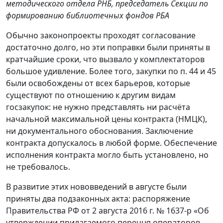
методического отдела РНБ, председатель Секции по
формированию библиотечных фондов РБА
Обычно законопроекты проходят согласование
достаточно долго, но эти поправки были приняты в
кратчайшие сроки, что вызвало у комплектаторов
большое удивление. Более того, закупки по п. 44 и 45
были освобождены от всех барьеров, которые
существуют по отношению к другим видам
госзакупок: не нужно представлять ни расчёта
начальной максимальной цены контракта (НМЦК),
ни документального обоснования. Заключение
контракта допускалось в любой форме. Обеспечение
исполнения контракта могло быть установлено, но
не требовалось.
В развитие этих нововведений в августе были
приняты два подзаконных акта: распоряжение
Правительства РФ от 2 августа 2016 г. № 1637-р «Об
утверждении прилагаемого перечня операторов