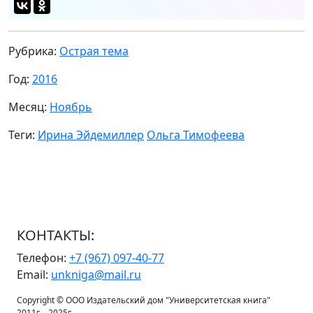
Рубрика:
Острая тема
Год:
2016
Месяц:
Ноябрь
Теги:
Ирина Эйдемиллер
Ольга Тимофеева
КОНТАКТЫ:
Телефон:
+7 (967) 097-40-77
Email:
unkniga@mail.ru
Copyright © ООО Издательский дом "Университетская книга"
2011г. - 2025г.