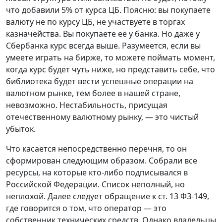
что добавили 5% от курса ЦБ. Поясню: вы покупаете
валюту не по курсу ЦБ, не участвуете в торгах
казначейства. Вы покупаете её у банка. Но даже у
Сбербанка курс всегда выше. Разумеется, если вы
умеете играть на бирже, то можете поймать момент,
когда курс будет чуть ниже, но представить себе, что
библиотека будет вести успешные операции на
валютном рынке, тем более в нашей стране,
невозможно. Нестабильность, присущая
отечественному валютному рынку, — это чистый
убыток.
Что касается непосредственно перечня, то он
сформирован следующим образом. Собрали все
ресурсы, на которые кто-либо подписывался в
Российской Федерации. Список неполный, но
неплохой. Далее следует обращение к ст. 13 ФЗ-149,
где говорится о том, что оператор — это
собственник технических средств. Однако владельцы