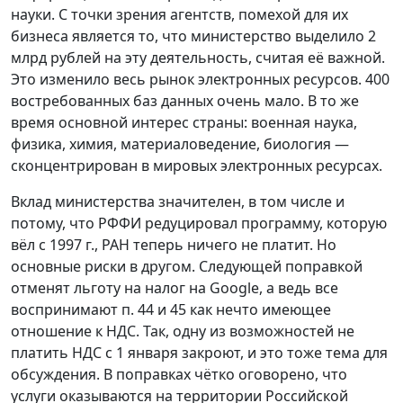
науки. С точки зрения агентств, помехой для их
бизнеса является то, что министерство выделило 2
млрд рублей на эту деятельность, считая её важной.
Это изменило весь рынок электронных ресурсов. 400
востребованных баз данных очень мало. В то же
время основной интерес страны: военная наука,
физика, химия, материаловедение, биология —
сконцентрирован в мировых электронных ресурсах.
Вклад министерства значителен, в том числе и
потому, что РФФИ редуцировал программу, которую
вёл с 1997 г., РАН теперь ничего не платит. Но
основные риски в другом. Следующей поправкой
отменят льготу на налог на Google, а ведь все
воспринимают п. 44 и 45 как нечто имеющее
отношение к НДС. Так, одну из возможностей не
платить НДС с 1 января закроют, и это тоже тема для
обсуждения. В поправках чётко оговорено, что
услуги оказываются на территории Российской