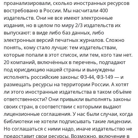
проанализировали, сколько иностранных ресурсов
востребовано в России. Мы насчитали 400
издательств. Они не все имеют электронные
издания, но в целом по миру 2/3 издательств их
выпускают: в виде либо баз данных, либо
электронных версий печатных журналов. Сложно
понять, кому стало лучше: тем издательствам,
которые попали в этот список, или тем, кого там нет.
20 компаний, включённых в перечень, подпадают
под юрисдикцию нашей страны и вынуждены
исполнять российские законы: ФЗ-44, ФЗ-149 — и
размещать ресурсы на территории России. А хотят
ли этого иностранные издательства в таком объёме
ответственности? Они привыкли выполнять законы
своих стран, в соответствии с которыми выдают
лицензионные соглашения. У нас были случаи, когда
библиотеки не хотели подписывать такие лицензии.
Но соглашаться с ними надо, иначе издательство не
предоставит свои ресурсы. Возможно, включение в