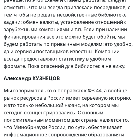
раньше, по этой схеме и станем работать. Следует
отметить, что мы всегда привлекали посредников, с
тем чтобы не решать несвойственные библиотеке
задачи: обмен валюты, установление отношений с
зарубежными компаниями и т.п. Если при наличии
финансирования всё это можно будет обойти, мы
будем работать по привычным моделям: это удобно,
да и сервисы поставщиков известны. Компании
всегда предоставляют статистику в удобном
формате. Пока опасений для библиотек я не вижу.
Александр КУЗНЕЦОВ
Мы говорим только о поправках к ФЗ-44, а вообще
рынок ресурсов в России имеет серьёзную историю,
и это только небольшой нюанс, на котором мы
сегодня сконцентрировались. Основным
положительным моментом для страны является то,
что Минобрнауки России, по сути, обеспечивает
информационное сопровождение образования и