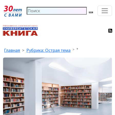
*
Главная
Рубрика: Острая тема