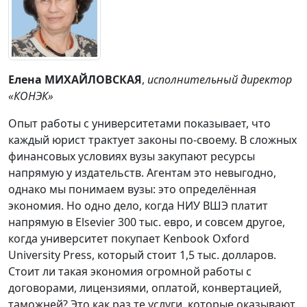
Елена МИХАЙЛОВСКАЯ
,
исполнительный директор
«КОНЭК»
Опыт работы с университетами показывает, что
каждый юрист трактует законы по-своему. В сложных
финансовых условиях вузы закупают ресурсы
напрямую у издательств. Агентам это невыгодно,
однако мы понимаем вузы: это определённая
экономия. Но одно дело, когда НИУ ВШЭ платит
напрямую в Elsevier 300 тыс. евро, и совсем другое,
когда университет покупает Kenbook Oxford
University Press, который стоит 1,5 тыс. долларов.
Стоит ли такая экономия огромной работы с
договорами, лицензиями, оплатой, конвертацией,
таможней? Это как раз те услуги, которые оказывают