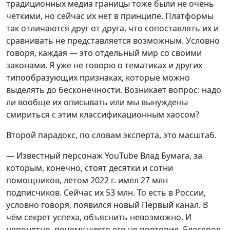
традиционных медиа границы тоже были не очень
чёткими, но сейчас их нет в принципе. Платформы
так отличаются друг от друга, что сопоставлять их и
сравнивать не представляется возможным. Условно
говоря, каждая — это отдельный мир со своими
законами. Я уже не говорю о тематиках и других
типообразующих признаках, которые можно
выделять до бесконечности. Возникает вопрос: надо
ли вообще их описывать или мы вынуждены
смириться с этим классификационным хаосом?
Второй парадокс, по словам эксперта, это масштаб.
— Известный персонаж YouTube Влад Бумага, за
которым, конечно, стоят десятки и сотни
помощников, летом 2022 г. имел 27 млн
подписчиков. Сейчас их 53 млн. То есть в России,
условно говоря, появился новый Первый канал. В
чём секрет успеха, объяснить невозможно. И
непонятно, почему никто его не повторил. Блогеров