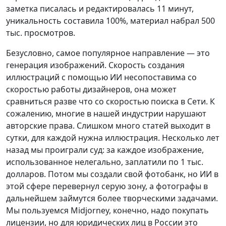
заметка писалась и редактировалась 11 минут,
уникальность составила 100%, материал набрал 500
тыс. просмотров.
Безусловно, самое популярное направление — это
генерация изображений. Скорость создания
иллюстраций с помощью ИИ несопоставима со
скоростью работы дизайнеров, она может
сравниться разве что со скоростью поиска в Сети. К
сожалению, многие в нашей индустрии нарушают
авторские права. Слишком много статей выходит в
сутки, для каждой нужна иллюстрация. Несколько лет
назад мы проиграли суд: за каждое изображение,
использованное нелегально, заплатили по 1 тыс.
долларов. Потом мы создали свой фотобанк, но ИИ в
этой сфере перевернул серую зону, а фотографы в
дальнейшем займутся более творческими задачами.
Мы пользуемся Midjorney, конечно, надо покупать
лицензии, но для юридических лиц в России это