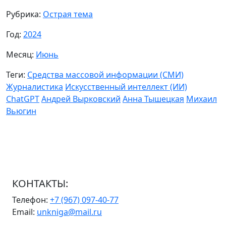
Рубрика:
Острая тема
Год:
2024
Месяц:
Июнь
Теги:
Средства массовой информации (СМИ)
Журналистика
Искусственный интеллект (ИИ)
ChatGPT
Андрей Вырковский
Анна Тышецкая
Михаил
Вьюгин
КОНТАКТЫ:
Телефон:
+7 (967) 097-40-77
Email:
unkniga@mail.ru