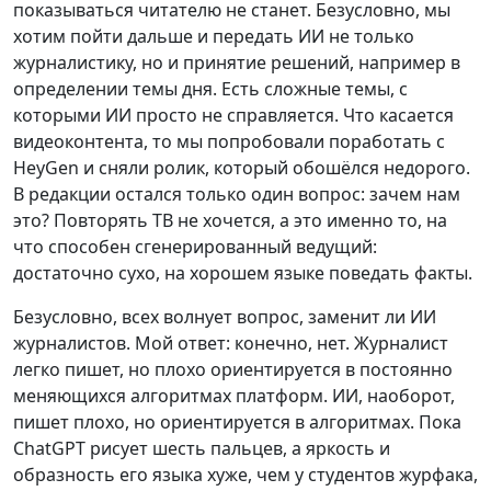
показываться читателю не станет. Безусловно, мы
хотим пойти дальше и передать ИИ не только
журналистику, но и принятие решений, например в
определении темы дня. Есть сложные темы, с
которыми ИИ просто не справляется. Что касается
видеоконтента, то мы попробовали поработать с
HeyGen и сняли ролик, который обошёлся недорого.
В редакции остался только один вопрос: зачем нам
это? Повторять ТВ не хочется, а это именно то, на
что способен сгенерированный ведущий:
достаточно сухо, на хорошем языке поведать факты.
Безусловно, всех волнует вопрос, заменит ли ИИ
журналистов. Мой ответ: конечно, нет. Журналист
легко пишет, но плохо ориентируется в постоянно
меняющихся алгоритмах платформ. ИИ, наоборот,
пишет плохо, но ориентируется в алгоритмах. Пока
ChatGPT рисует шесть пальцев, а яркость и
образность его языка хуже, чем у студентов журфака,