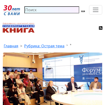
*
Главная
Рубрика: Острая тема