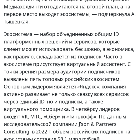
Медиахолдинги отодвигаются на второй план, а на
первое место выходят экосистемы, — подчеркнула А.
Тышецкая.
Экосистема — набор объединённых общим ID
платформенных решений и сервисов, которые
клиент может использовать бесшовно, а экономика,
как правило, складывается из подписок. Часто в
экосистеме присутствует виртуальный ассистент. С
точки зрения размера аудитории подписчиков
выявлены пять топовых российских экосистем.
Основным лидером является «Яндекс»: компания
активно развивает не только связку всех сервисов
через единый ID, но и подписки, а также
виртуального помощника. В четвёрку лидеров
входят VK, МТС, «Сбер» и «Тинькофф». По данным
исследовательской компании J’son & Partners
Consulting, в 2022 г. объём российских подписок на
экосистемы составил 58,1 млрд рублей.