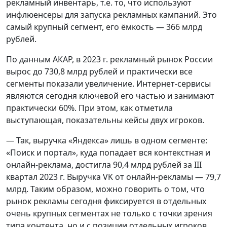
рекламный инвентарь, т.е. то, что используют
инфлюенсеры для запуска рекламных кампаний. Это
самый крупный сегмент, его ёмкость — 366 млрд
рублей.
По данным АКАР, в 2023 г. рекламный рынок России
вырос до 730,8 млрд рублей и практически все
сегменты показали увеличение. Интернет-сервисы
являются сегодня ключевой его частью и занимают
практически 60%. При этом, как отметила
выступающая, показательны кейсы двух игроков.
— Так, выручка «Яндекса» лишь в одном сегменте:
«Поиск и портал», куда попадает вся контекстная и
онлайн-реклама, достигла 90,4 млрд рублей за III
квартал 2023 г. Выручка VK от онлайн-рекламы — 79,7
млрд. Таким образом, можно говорить о том, что
рынок рекламы сегодня фиксируется в отдельных
очень крупных сегментах не только с точки зрения
типа контента, но и с позиции отдельных игроков.