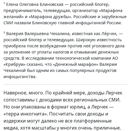
¹ Елена Олеговна Блиновская — российский блогер,
предприниматель, телеведущая, организатор «Марафона
желаний» и «Марафона дружбы». Российские и зарубежные
СМИ назвали Блиновскую главной инфоцыганкой России.
² Валерия Валерьевна Чекалина, известная как Ле́рчек, —
российский блогер и телеведущая. Широкую известность
приобрела после возбуждения против неё уголовного дела
за уклонение от уплаты налогов и отмывание денежных
средств. В исследовании технологической компании АО
«Крибрум» сказано, что «Денежный марафон» Валерии
Чекалиной был одним из самых популярных продуктов
инфоцыганства.
Наверное, много. По крайней мере, доходы Лерчек
сопоставимы с доходами всех региональных СМИ.
Но они упакованы в формат юрлиц, а Лерчек —
«терра инкогнита». Посчитать свои доходы и
издержки могут далеко не все платформенные
медиа, хотя масштабы у многих очень приличные.