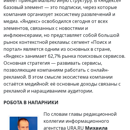
имеет принципиально иную структуру. В «Яндексе»
базовый элемент — это подписки, через которые
компания организует экосистему развлечений и
медиа. «Яндекс» освободился сегодня от всех
элементов, связанных с новостями и
инфлюенсерами, но представляет собой большой
рынок контекстной рекламы: сегмент «Поиск и
портал» является одним из основных в стране,
«Яндекс» занимает 62,7% рынка поисковых сервисов.
Основная стратегия — развивать сервисы,
позволяющие компаниям работать с онлайн-
рекламой. В этом смысле экосистема компании
остаётся медийной: её основные доходы связаны с
рекламой и наращиванием аудитории.
РОБОТА В НАПАРНИКИ
По словам главы редакционной
коллегии информационного
агентства URA.RU
Михаила