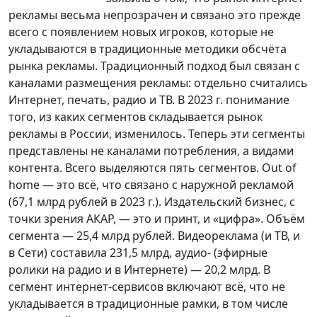
рекламы весьма непрозрачен и связано это прежде
всего с появлением новых игроков, которые не
укладываются в традиционные методики обсчёта
рынка рекламы. Традиционный подход был связан с
каналами размещения рекламы: отдельно считались
Интернет, печать, радио и ТВ. В 2023 г. понимание
того, из каких сегментов складывается рынок
рекламы в России, изменилось. Теперь эти сегменты
представлены не каналами потребления, а видами
контента. Всего выделяются пять сегментов. Out of
home — это всё, что связано с наружной рекламой
(67,1 млрд рублей в 2023 г.). Издательский бизнес, с
точки зрения АКАР, — это и принт, и «цифра». Объём
сегмента — 25,4 млрд рублей. Видеореклама (и ТВ, и
в Сети) составила 231,5 млрд, аудио- (эфирные
ролики на радио и в Интернете) — 20,2 млрд. В
сегмент интернет-сервисов включают всё, что не
укладывается в традиционные рамки, в том числе