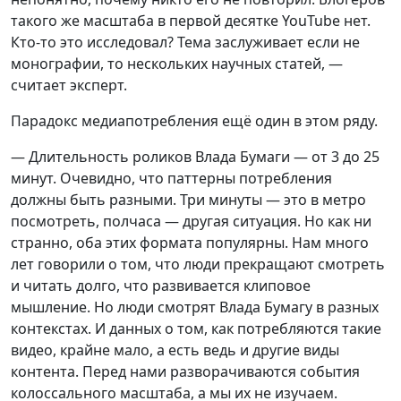
такого же масштаба в первой десятке YouTube нет.
Кто-то это исследовал? Тема заслуживает если не
монографии, то нескольких научных статей, —
считает эксперт.
Парадокс медиапотребления ещё один в этом ряду.
— Длительность роликов Влада Бумаги — от 3 до 25
минут. Очевидно, что паттерны потребления
должны быть разными. Три минуты — это в метро
посмотреть, полчаса — другая ситуация. Но как ни
странно, оба этих формата популярны. Нам много
лет говорили о том, что люди прекращают смотреть
и читать долго, что развивается клиповое
мышление. Но люди смотрят Влада Бумагу в разных
контекстах. И данных о том, как потребляются такие
видео, крайне мало, а есть ведь и другие виды
контента. Перед нами разворачиваются события
колоссального масштаба, а мы их не изучаем.