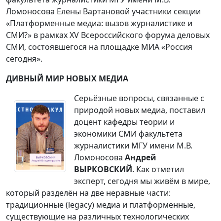
Ломоносова Елены Вартановой участники секции
«Платформенные медиа: вызов журналистике и
СМИ?» в рамках XV Всероссийского форума деловых
СМИ, состоявшегося на площадке МИА «Россия
сегодня».
ДИВНЫЙ МИР НОВЫХ МЕДИА
Серьёзные вопросы, связанные с
природой новых медиа, поставил
доцент кафедры теории и
экономики СМИ факультета
журналистики МГУ имени М.В.
Ломоносова
Андрей
ВЫРКОВСКИЙ
. Как отметил
эксперт, сегодня мы живём в мире,
который разделён на две неравные части:
традиционные (legacy) медиа и платформенные,
существующие на различных технологических