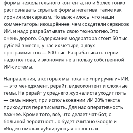
формы нежелательного контента, но и более тонко
распознавать скрытые формы негатива, такие как
ирония или сарказм. Но выяснилось, что наши
комментаторы изощрённее, чем создатели сервисов
ИИ, и надо разрабатывать свою технологию. Это
очень дорого. Содержание модератора стоит 50 тыс.
рублей в месяц, у нас их четыре, а двух
программистов — 800 тыс. Разрабатывать сервис
надо полгода, и экономия не в пользу собственной
ИИ-системы.
Направления, в которых мы пока не «приручили» ИИ,
— это менеджмент, рерайт, видеоконтент и сложные
темы. На рерайт у среднего журналиста уходит пять
— семь минут, при использовании ИИ 20% текста
приходится переписывать. Для нас оперативность
важнее. Кроме того, всё, что делает чат-бот, с
большой вероятностью будет считано Google и
«Яндексом» как дублирующая новость и