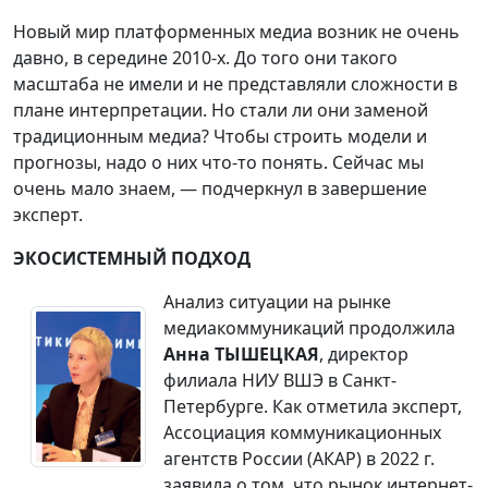
Новый мир платформенных медиа возник не очень
давно, в середине 2010-х. До того они такого
масштаба не имели и не представляли сложности в
плане интерпретации. Но стали ли они заменой
традиционным медиа? Чтобы строить модели и
прогнозы, надо о них что-то понять. Сейчас мы
очень мало знаем, — подчеркнул в завершение
эксперт.
ЭКОСИСТЕМНЫЙ ПОДХОД
Анализ ситуации на рынке
медиакоммуникаций продолжила
Анна ТЫШЕЦКАЯ
, директор
филиала НИУ ВШЭ в Санкт-
Петербурге. Как отметила эксперт,
Ассоциация коммуникационных
агентств России (АКАР) в 2022 г.
заявила о том, что рынок интернет-