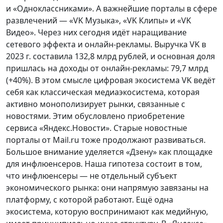
и «Одноклассниками». А важнейшие порталы в сфере
развлечений — «VK Музыка», «VK Клипы» и «VK
Видео». Через них сегодня идёт наращивание
сетевого эффекта и онлайн-рекламы. Выручка VK в
2023 г. составила 132,8 млрд рублей, и основная доля
пришлась на доходы от онлайн-рекламы: 79,7 млрд
(+40%). В этом смысле цифровая экосистема VK ведёт
себя как классическая медиаэкосистема, которая
активно монополизирует рынки, связанные с
новостями. Этим обусловлено приобретение
сервиса «Яндекс.Новости». Старые новостные
порталы от Mail.ru тоже продолжают развиваться.
Большое внимание уделяется «Дзену» как площадке
для инфлюенсеров. Наша гипотеза состоит в том,
что инфлюенсеры — не отдельный субъект
экономического рынка: они напрямую завязаны на
платформу, с которой работают. Ещё одна
экосистема, которую воспринимают как медийную,