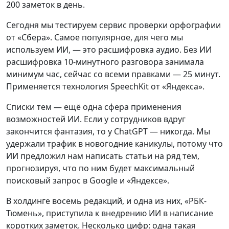
200 заметок в день.
Сегодня мы тестируем сервис проверки орфографии
от «Сбера». Самое популярное, для чего мы
используем ИИ, — это расшифровка аудио. Без ИИ
расшифровка 10-минутного разговора занимала
минимум час, сейчас со всеми правками — 25 минут.
Применяется технология SpeechKit от «Яндекса».
Списки тем — ещё одна сфера применения
возможностей ИИ. Если у сотрудников вдруг
закончится фантазия, то у ChatGPT — никогда. Мы
удержали трафик в новогодние каникулы, потому что
ИИ предложил нам написать статьи на ряд тем,
прогнозируя, что по ним будет максимальный
поисковый запрос в Google и «Яндексе».
В холдинге восемь редакций, и одна из них, «РБК-
Тюмень», приступила к внедрению ИИ в написание
коротких заметок. Несколько цифр: одна такая