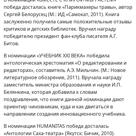
победа досталась книге «Парикмахеры травы», автор
Сергей Белорусец (М.: ИД «Самокат, 2011). Книга
заслуженно получила самые положительные отзывы
критиков и детских библиотек. Вручил награду
победителю президент фан-клуба писателя А.Г.
Битов.
В номинации «УЧЕБНИК XXI ВЕКА» победила
антологическая хрестоматия «О редактировании и
редакторах», составитель А.Э. Мильчин. (М.: Новое
литературное обозрение, 2011). Вручала награду
заместитель министра образования и науки И.П.
Белянкина, которая добавила к словам
поздравления, что книги данной номинации дают
ориентир чиновникам, куда и как двигаться в
направлении создания инновационного учебника.
В номинации HUMANITAS победа досталась
«Антологии Саха-театра» (Якутск: Бичик, 2010).