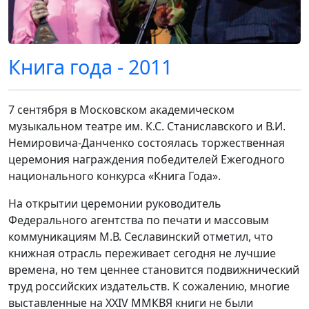
Книга года - 2011
7 сентября в Московском академическом
музыкальном театре им. К.С. Станиславского и В.И.
Немировича-Данченко состоялась торжественная
церемония награждения победителей Ежегодного
национального конкурса «Книга Года».
На открытии церемонии руководитель
Федерального агентства по печати и массовым
коммуникациям М.В. Сеславинский отметил, что
книжная отрасль переживает сегодня не лучшие
времена, но тем ценнее становится подвижнический
труд российских издательств. К сожалению, многие
выставленные на XXIV ММКВЯ книги не были