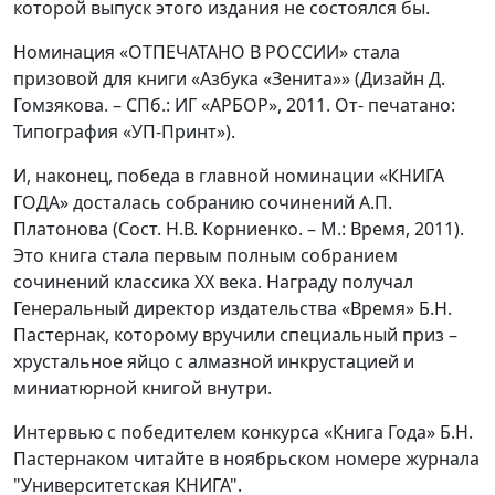
которой выпуск этого издания не состоялся бы.
Номинация «ОТПЕЧАТАНО В РОССИИ» стала
призовой для книги «Азбука «Зенита»» (Дизайн Д.
Гомзякова. – СПб.: ИГ «АРБОР», 2011. От- печатано:
Типография «УП-Принт»).
И, наконец, победа в главной номинации «КНИГА
ГОДА» досталась собранию сочинений А.П.
Платонова (Сост. Н.В. Корниенко. – М.: Время, 2011).
Это книга стала первым полным собранием
сочинений классика XX века. Награду получал
Генеральный директор издательства «Время» Б.Н.
Пастернак, которому вручили специальный приз –
хрустальное яйцо с алмазной инкрустацией и
миниатюрной книгой внутри.
Интервью с победителем конкурса «Книга Года» Б.Н.
Пастернаком читайте в ноябрьском номере журнала
"Университетская КНИГА".