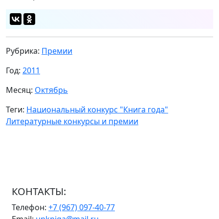
Рубрика:
Премии
Год:
2011
Месяц:
Октябрь
Теги:
Национальный конкурс "Книга года"
Литературные конкурсы и премии
КОНТАКТЫ:
Телефон:
+7 (967) 097-40-77
Email:
unkniga@mail.ru