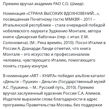
Премию вручал академик РАО С.О. Шмидт.
Номинация «СТРАНА ВЫСОКИХ ВДОХНОВЕНИЙ…»,
посвящённая Почётному гостю ММКВЯ – 2011 –
Итальянской республике – стала очередной победой
нобелевского лауреата Эудженио Монтале, автора
книги «Динарская бабочка» (пер. с итал. Е.М.
Солоновича). (М.: Река времён, 2010). Посол Италии в
России А. Дзанарди Ланди отметил, что книга
Монтале – это искусство и профессионализм
человека, чувствующего Италию, помогающего
понять страну изнутри.
В номинации «ART – КНИГА» победил альбом-каталог
«Деньги – Пушкин – Деньги» (Государственный музей
А.С. Пушкина. – М.: Русский путь, 2010). Премию
вручал заслуженный художник России С.А. Алимов.
Издатели выразили слова благодарности в адрес
программы Правительства Москвы, без поддержки