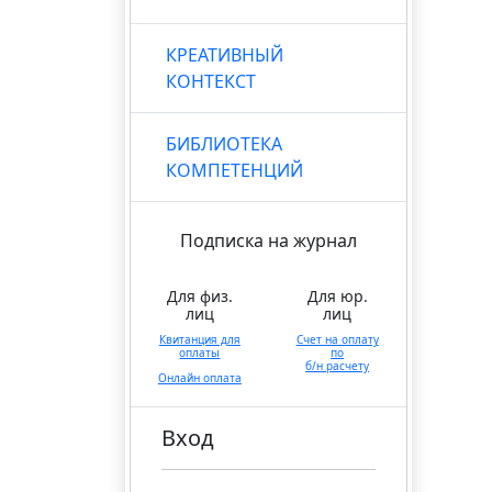
КРЕАТИВНЫЙ
КОНТЕКСТ
БИБЛИОТЕКА
КОМПЕТЕНЦИЙ
Подписка на журнал
Для физ.
Для юр.
лиц
лиц
Квитанция для
Счет на оплату
оплаты
по
б/н расчету
Онлайн оплата
Вход