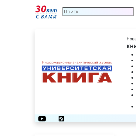
Новы
КНИ