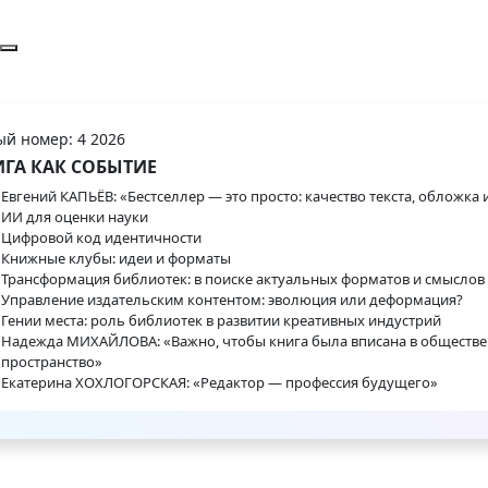
й номер: 4 2026
ГА КАК СОБЫТИЕ
Евгений КАПЬЁВ: «Бестселлер — это просто: качество текста, обложка 
ИИ для оценки науки
Цифровой код идентичности
Книжные клубы: идеи и форматы
Трансформация библиотек: в поиске актуальных форматов и смыслов
Управление издательским контентом: эволюция или деформация?
Гении места: роль библиотек в развитии креативных индустрий
Надежда МИХАЙЛОВА: «Важно, чтобы книга была вписана в обществ
пространство»
Екатерина ХОХЛОГОРСКАЯ: «Редактор — профессия будущего»