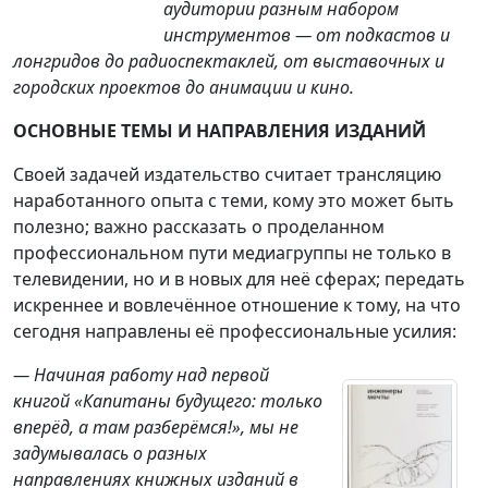
аудитории разным набором
инструментов — от подкастов и
лонгридов до радиоспектаклей, от выставочных и
городских проектов до анимации и кино.
ОСНОВНЫЕ ТЕМЫ И НАПРАВЛЕНИЯ ИЗДАНИЙ
Своей задачей издательство считает трансляцию
наработанного опыта с теми, кому это может быть
полезно; важно рассказать о проделанном
профессиональном пути медиагруппы не только в
телевидении, но и в новых для неё сферах; передать
искреннее и вовлечённое отношение к тому, на что
сегодня направлены её профессиональные усилия:
— Начиная работу над первой
книгой «Капитаны будущего: только
вперёд, а там разберёмся!», мы не
задумывалась о разных
направлениях книжных изданий в