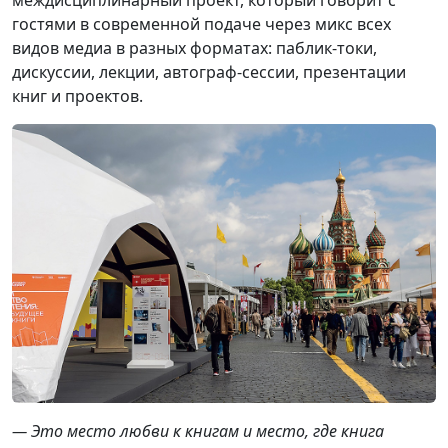
междисциплинарный проект, который говорит с
гостями в современной подаче через микс всех
видов медиа в разных форматах: паблик-токи,
дискуссии, лекции, автограф-сессии, презентации
книг и проектов.
— Это место любви к книгам и место, где книга