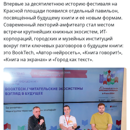
Впервые за десятилетнюю историю фестиваля на
Красной площади появился отдельный павильон,
посвящённый будущему книги и её новым формам.
Современный лекторий-амфитеатр стал местом
встречи крупнейших книжных экосистем, ИT-
корпораций, городских и музейных институций
вокруг пяти ключевых разговоров о будущем книги:
это BookTech, «Автор-нейросеть», «Книга говорит!»,
«Книга на экранах» и «Город как текст».