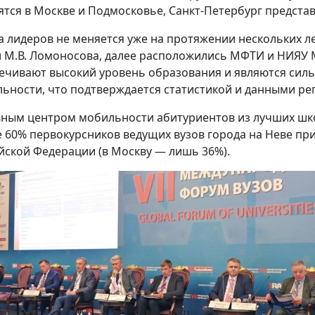
ятся в Москве и Подмосковье, Санкт-Петербург представ
а лидеров не меняется уже на протяжении нескольких л
 М.В. Ломоносова, далее расположились МФТИ и НИЯУ
ечивают высокий уровень образования и являются сил
льности, что подтверждается статистикой и данными р
ным центром мобильности абитуриентов из лучших школ
 60% первокурсников ведущих вузов города на Неве при
йской Федерации (в Москву — лишь 36%).