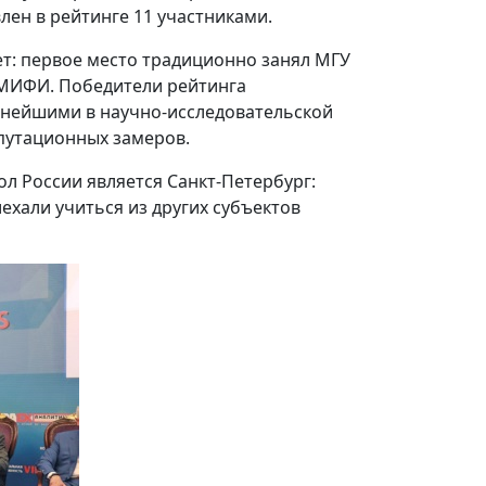
лен в рейтинге 11 участниками.
ет: первое место традиционно занял МГУ
 МИФИ. Победители рейтинга
ьнейшими в научно-исследовательской
епутационных замеров.
 России является Санкт-Петербург:
ехали учиться из других субъектов