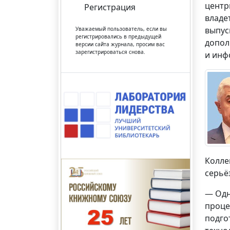
центр
Регистрация
владе
выпус
Уважаемый пользователь, если вы
регистрировались в предыдущей
допол
версии сайта журнала, просим вас
зарегистрироваться снова.
и инф
Колле
серьё
— Одн
проце
подго