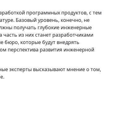
зработкой программных продуктов, с тем
туре. Базовый уровень, конечно, не
олжны получать глубокие инженерные
а часть из них станет разработчиками
ие бюро, которые будут внедрять
этом перспектива развития инженерной
ные эксперты высказывают мнение о том,
е.