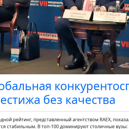
обальная конкурентосп
естижа без качества
дной рейтинг, представленный агентством RAEX, показал
тся стабильным. В топ-100 доминируют столичные вузы: 