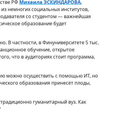
ьстве РФ
Михаила ЭСКИНДАРОВА
,
 из немногих социальных институтов,
подавателя со студентом — важнейшая
ссическое образование будет
. В частности, в Финуниверситете 5 тыс.
станционное обучение, открытое
ого, что в аудиториях стоит программа,
рую можно осуществить с помощью ИТ, но
ического образования принесёт плоды,
 традиционно гуманитарный вуз. Как
?