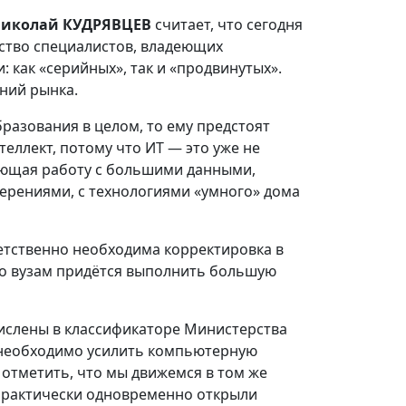
Н
иколай КУДРЯВЦЕВ
считает, что сегодня
ество специалистов, владеющих
 как «серийных», так и «продвинутых».
аний рынка.
бразования в целом, то ему предстоят
еллект, потому что ИТ — это уже не
яющая работу с большими данными,
мерениями, с технологиями «умного» дома
етственно необходима корректировка в
но вузам придётся выполнить большую
числены в классификаторе Министерства
о необходимо усилить компьютерную
 отметить, что мы движемся в том же
T практически одновременно открыли