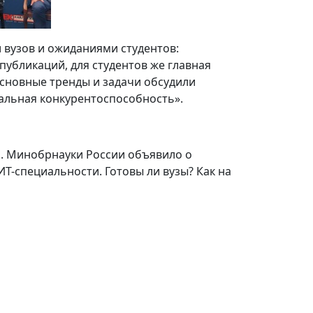
вузов и ожиданиями студентов:
публикаций, для студентов же главная
Основные тренды и задачи обсудили
бальная конкурентоспособность».
и. Минобрнауки России объявило о
T-специальности. Готовы ли вузы? Как на