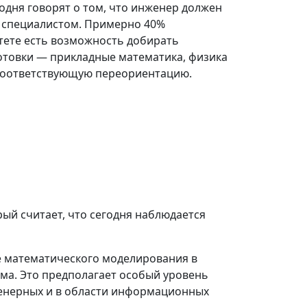
одня говорят о том, что инженер должен
м специалистом. Примерно 40%
тете есть возможность добирать
отовки — прикладные математика, физика
 соответствующую переориентацию.
рый считает, что сегодня наблюдается
е математического моделирования в
ма. Это предполагает особый уровень
женерных и в области информационных