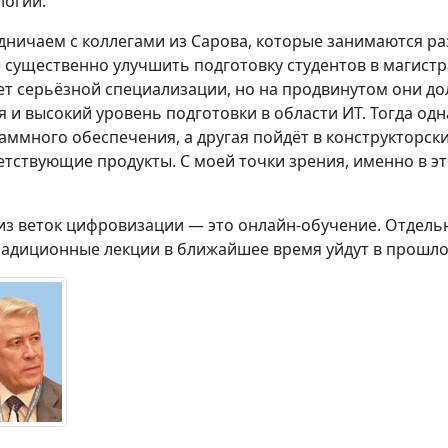
логий.
дничаем с коллегами из Сарова, которые занимаются ра
 существенно улучшить подготовку студентов в магистра
ет серьёзной специализации, но на продвинутом они д
я и высокий уровень подготовки в области ИТ. Тогда одн
аммного обеспечения, а другая пойдёт в конструкторск
етствующие продукты. С моей точки зрения, именно в 
из веток цифровизации — это онлайн-обучение. Отдель
радиционные лекции в ближайшее время уйдут в прошло