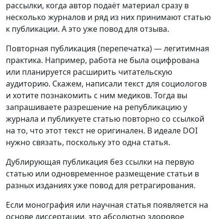
рассылки, когда автор подаёт материал сразу в
несколько журналов и ряд из них принимают статью
к публикации. А это уже повод для отзыва.
Повторная публикация (перепечатка) — легитимная
практика. Например, работа не была оцифрована
или планируется расширить читательскую
аудиторию. Скажем, написали текст для социологов
и хотите познакомить с ним медиков. Тогда вы
запрашиваете разрешение на републикацию у
журнала и публикуете статью повторно со ссылкой
на то, что этот текст не оригинален. В идеале DOI
нужно связать, поскольку это одна статья.
Дублирующая публикация без ссылки на первую
статью или одновременное размещение статьи в
разных изданиях уже повод для ретрагирования.
Если монография или научная статья появляется на
основе диссертации, это абсолютно здоровое