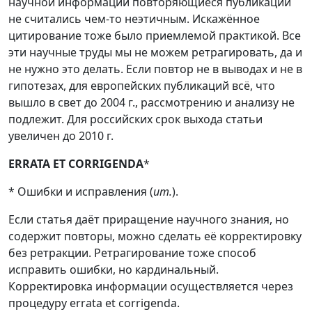
научной информации повторяющиеся публикации
не считались чем-то неэтичным. Искажённое
цитирование тоже было приемлемой практикой. Все
эти научные труды мы не можем ретрагировать, да и
не нужно это делать. Если повтор не в выводах и не в
гипотезах, для европейских публикаций всё, что
вышло в свет до 2004 г., рассмотрению и анализу не
подлежит. Для российских срок выхода статьи
увеличен до 2010 г.
ERRATA ET CORRIGENDA
*
* Ошибки и исправления (
ит.
).
Если статья даёт приращение научного знания, но
содержит повторы, можно сделать её корректировку
без ретракции. Ретрагирование тоже способ
исправить ошибки, но кардинальный.
Корректировка информации осуществляется через
процедуру errata et corrigenda.