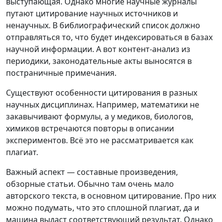
выступающая. Однако многие научные журналы
путают цитирование научных источников и
ненаучных. В библиографический список должно
отправляться то, что будет индексироваться в базах
научной информации. А вот контент-анализ из
периодики, законодательные акты выносятся в
постраничные примечания.
Существуют особенности цитирования в разных
научных дисциплинах. Например, математики не
закавычивают формулы, а у медиков, биологов,
химиков встречаются повторы в описании
экспериментов. Всё это не рассматривается как
плагиат.
Важный аспект — составные произведения,
обзорные статьи. Обычно там очень мало
авторского текста, в основном цитирование. Про них
можно подумать, что это сплошной плагиат, да и
машина выдаст соответствующий результат. Однако