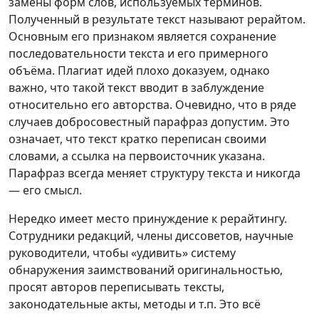
замены форм слов, используемых терминов.
Полученный в результате текст называют рерайтом.
Основным его признаком является сохранение
последовательности текста и его примерного
объёма. Плагиат идей плохо доказуем, однако
важно, что такой текст вводит в заблуждение
относительно его авторства. Очевидно, что в ряде
случаев добросовестный парафраз допустим. Это
означает, что текст кратко переписан своими
словами, а ссылка на первоисточник указана.
Парафраз всегда меняет структуру текста и никогда
— его смысл.
Нередко имеет место принуждение к рерайтингу.
Сотрудники редакций, члены диссоветов, научные
руководители, чтобы «удивить» систему
обнаружения заимствований оригинальностью,
просят авторов переписывать тексты,
законодательные акты, методы и т.п. Это всё