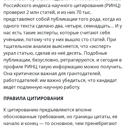
Российского индекса научного цитирования (РИНЦ)
проверил 2 млн статей, и из них 70 тыс.
представляют собой публикации того рода, когда из
одного текста сделано два, четыре, семнадцать… И у
нас есть такие эксперты, которые считают себя
учёными, потому что у них вышло сто статей. При
тщательном анализе выясняется, что «эксперт»
украл статью, сделав из неё десять. Подобные
публикации, безусловно, ретрагируются, и сегодня в
профиле РИНЦ такую информацию можно получить.
Она критически важная для грантодателей,
работодателей: им важно убедиться, что кандидат
ведёт подлинную научную работу.
ПРАВИЛА ЦИТИРОВАНИЯ
К цитированию предъявляются вполне
обоснованные требования, но границы цитаты, её
начало и конец — то основное, чем пренебрегают