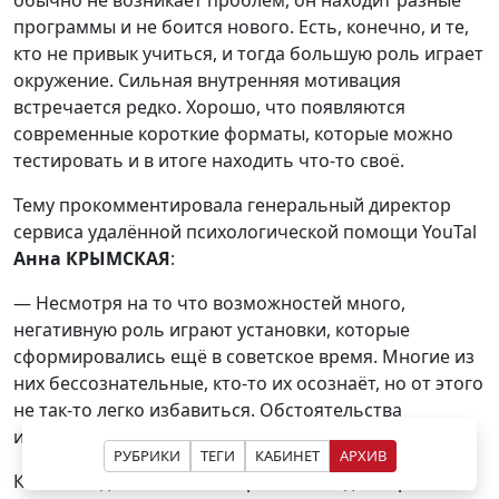
обычно не возникает проблем, он находит разные
программы и не боится нового. Есть, конечно, и те,
кто не привык учиться, и тогда большую роль играет
окружение. Сильная внутренняя мотивация
встречается редко. Хорошо, что появляются
современные короткие форматы, которые можно
тестировать и в итоге находить что-то своё.
Тему прокомментировала генеральный директор
сервиса удалённой психологической помощи YouTal
Анна КРЫМСКАЯ
:
— Несмотря на то что возможностей много,
негативную роль играют установки, которые
сформировались ещё в советское время. Многие из
них бессознательные, кто-то их осознаёт, но от этого
не так-то легко избавиться. Обстоятельства
изменились, и психика не успевает адаптироваться.
РУБРИКИ
ТЕГИ
КАБИНЕТ
АРХИВ
Каким же должно стать образование для взрослых,