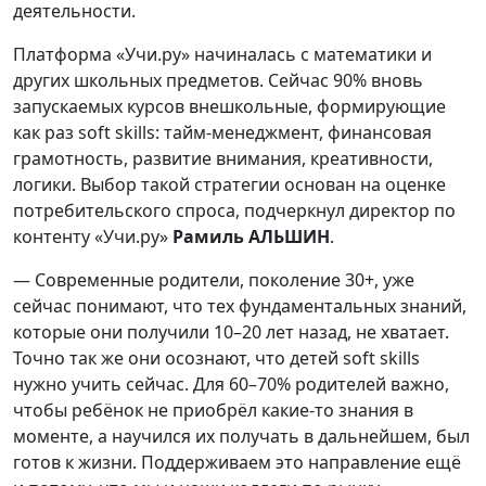
деятельности.
Платформа «Учи.ру» начиналась с математики и
других школьных предметов. Сейчас 90% вновь
запускаемых курсов внешкольные, формирующие
как раз soft skills: тайм-менеджмент, финансовая
грамотность, развитие внимания, креативности,
логики. Выбор такой стратегии основан на оценке
потребительского спроса, подчеркнул директор по
контенту «Учи.ру»
Рамиль АЛЬШИН
.
— Современные родители, поколение 30+, уже
сейчас понимают, что тех фундаментальных знаний,
которые они получили 10–20 лет назад, не хватает.
Точно так же они осознают, что детей soft skills
нужно учить сейчас. Для 60–70% родителей важно,
чтобы ребёнок не приобрёл какие-то знания в
моменте, а научился их получать в дальнейшем, был
готов к жизни. Поддерживаем это направление ещё