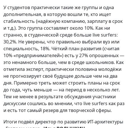
У студентов практически такие же группы и одна
дополнительная, в которую вошли те, кто ищет
стабильность (надёжную компанию, зарплату в срок
и т.д.). Это группа составляет около 10%. Как ни
странно, в студенческой среде больше live surfers:
30,2%. Не уверены, что правильно выбрали вуз или
специальность, 18%. Чёткий план развития (считая
10% «предпринимателей») есть у 27% опрошенных —
это ненамного больше, чем в среде школьников. Как
отметила эксперт, практически половина молодёжи
не прогнозирует своё будущее дольше чем на два
дня. Примерно треть может строить планы на срок
до года, чуть меньше — на период в несколько лет.
Тем не менее в результате обсуждения участники
дискуссии сошлись во мнении, что live surfers как раз
и есть тот самый резерв для творческой сферы.
Итоги подвёл директор по развитию ИТ-архитектуры