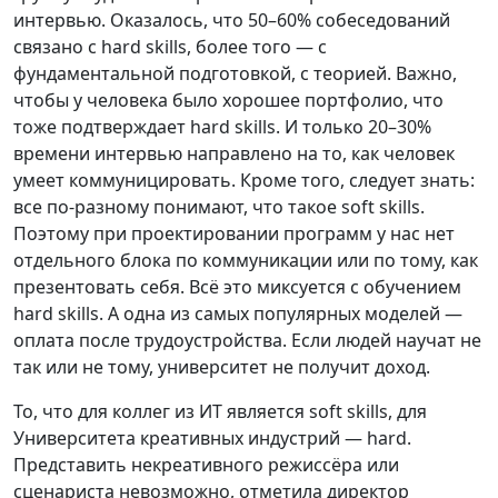
интервью. Оказалось, что 50–60% собеседований
связано с hard skills, более того — с
фундаментальной подготовкой, с теорией. Важно,
чтобы у человека было хорошее портфолио, что
тоже подтверждает hard skills. И только 20–30%
времени интервью направлено на то, как человек
умеет коммуницировать. Кроме того, следует знать:
все по-разному понимают, что такое soft skills.
Поэтому при проектировании программ у нас нет
отдельного блока по коммуникации или по тому, как
презентовать себя. Всё это миксуется с обучением
hard skills. А одна из самых популярных моделей —
оплата после трудоустройства. Если людей научат не
так или не тому, университет не получит доход.
То, что для коллег из ИТ является soft skills, для
Университета креативных индустрий — hard.
Представить некреативного режиссёра или
сценариста невозможно, отметила директор