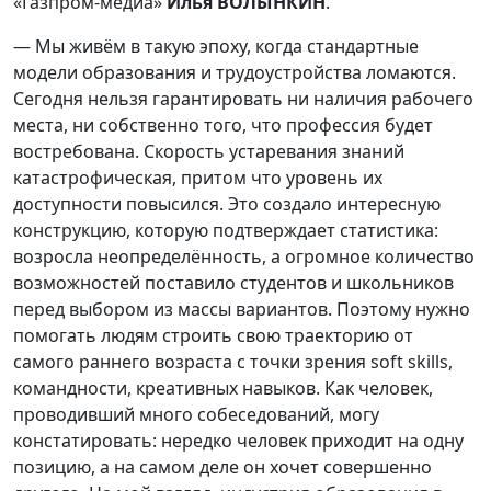
«Газпром-медиа»
Илья ВОЛЫНКИН
.
— Мы живём в такую эпоху, когда стандартные
модели образования и трудоустройства ломаются.
Сегодня нельзя гарантировать ни наличия рабочего
места, ни собственно того, что профессия будет
востребована. Скорость устаревания знаний
катастрофическая, притом что уровень их
доступности повысился. Это создало интересную
конструкцию, которую подтверждает статистика:
возросла неопределённость, а огромное количество
возможностей поставило студентов и школьников
перед выбором из массы вариантов. Поэтому нужно
помогать людям строить свою траекторию от
самого раннего возраста с точки зрения soft skills,
командности, креативных навыков. Как человек,
проводивший много собеседований, могу
констатировать: нередко человек приходит на одну
позицию, а на самом деле он хочет совершенно