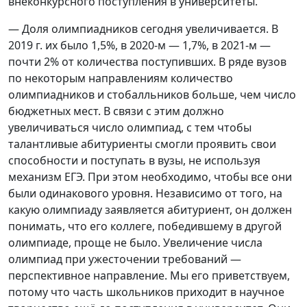
внеконкурсного поступления в университеты.
— Доля олимпиадников сегодня увеличивается. В
2019 г. их было 1,5%, в 2020-м — 1,7%, в 2021-м —
почти 2% от количества поступивших. В ряде вузов
по некоторым направлениям количество
олимпиадников и стобалльников больше, чем число
бюджетных мест. В связи с этим должно
увеличиваться число олимпиад, с тем чтобы
талантливые абитуриенты смогли проявить свои
способности и поступать в вузы, не используя
механизм ЕГЭ. При этом необходимо, чтобы все они
были одинакового уровня. Независимо от того, на
какую олимпиаду заявляется абитуриент, он должен
понимать, что его коллеге, победившему в другой
олимпиаде, проще не было. Увеличение числа
олимпиад при ужесточении требований —
перспективное направление. Мы его приветствуем,
потому что часть школьников приходит в научное