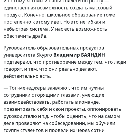
и потому, что мы и наши коллеги по рынку —
единственная возможность создать массовый
продукт. Конечно, школьное образование тоже
постепенно к этому идёт. Но это негибкая и
небыстрая система. У нас есть возможность
обеспечить драйв.
Руководитель образовательных продуктов
университета Skypro
Владимир БАЯНДИН
подтвердил, что противоречие между тем, что люди
говорят, и тем, что они реально делают,
действительно есть.
— Топ-менеджеры заявляют, что им нужны
сотрудники с горящими глазами, умеющие
взаимодействовать, работать в команде,
презентовать себя и свои проекты, оппонировать
руководителю и т.д. Чтобы оценить, что на самом
деле проверяют на собеседовании, мы обучили
группу студентов и провели их через сотни