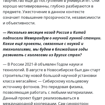
творчество ещё до поступления в университет. Они
хорошо мотивированны, глубоко разбираются в
предмете. Ужесточение в данном контексте
означает повышение прозрачности, независимости
и объективности.
— Несколько месяцев назад Россия и Китай
подписали Меморандум о научной лунной станции.
Какие ещё проекты, связанные с наукой и
технологиями, мы будем в ближайшие годы
развивать с коллегами из других стран?
— В России 2021-й объявлен Годом науки и
технологий. В августе в Новосибирске был дан старт
строительству новой большой научной установки
класса мегасайенс — Сибирскому кольцевому
источнику фотонов. Это передовая физика,
позволяющая работать с любыми материалами.
Данный проект будет реализовываться в
международной кооперации. Сам синхротрон