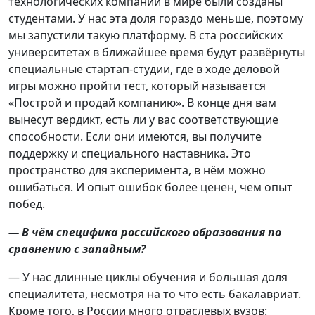
технологических компаний в мире были созданы
студентами. У нас эта доля гораздо меньше, поэтому
мы запустили такую платформу. В ста российских
университетах в ближайшее время будут развёрнуты
специальные стартап-студии, где в ходе деловой
игры можно пройти тест, который называется
«Построй и продай компанию». В конце дня вам
вынесут вердикт, есть ли у вас соответствующие
способности. Если они имеются, вы получите
поддержку и специального наставника. Это
пространство для эксперимента, в нём можно
ошибаться. И опыт ошибок более ценен, чем опыт
побед.
— В чём специфика российского образования по
сравнению с западным?
— У нас длинные циклы обучения и большая доля
специалитета, несмотря на то что есть бакалавриат.
Кроме того, в России много отраслевых вузов: