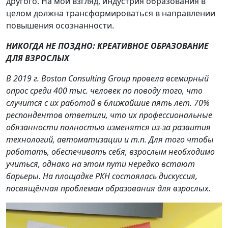
другого. На мой взгляд, индустрия образования в
целом должна трансформироваться в направлении
повышения осознанности.
НИКОГДА НЕ ПОЗДНО: КРЕАТИВНОЕ ОБРАЗОВАНИЕ
ДЛЯ ВЗРОСЛЫХ
В 2019 г. Boston Consulting Group провела всемирный
опрос среди 400 тыс. человек по поводу того, что
случится с их работой в ближайшие пять лет. 70%
респондентов ответили, что их профессиональные
обязанности полностью изменятся из-за развития
технологий, автоматизации и т.п. Для того чтобы
работать, обеспечивать себя, взрослым необходимо
учиться, однако на этом пути нередко встают
барьеры. На площадке РКН состоялась дискуссия,
посвящённая проблемам образования для взрослых.