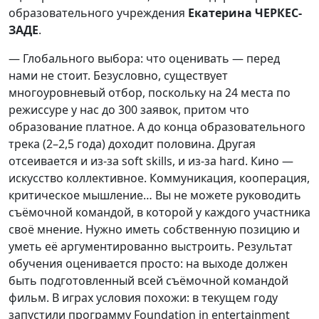
образовательного учреждения
Екатерина ЧЕРКЕС-
ЗАДЕ
.
— Глобального выбора: что оценивать — перед
нами не стоит. Безусловно, существует
многоуровневый отбор, поскольку на 24 места по
режиссуре у нас до 300 заявок, притом что
образование платное. А до конца образовательного
трека (2–2,5 года) доходит половина. Другая
отсеивается и из-за soft skills, и из-за hard. Кино —
искусство коллективное. Коммуникация, кооперация,
критическое мышление… Вы не можете руководить
съёмочной командой, в которой у каждого участника
своё мнение. Нужно иметь собственную позицию и
уметь её аргументированно выстроить. Результат
обучения оценивается просто: на выходе должен
быть подготовленный всей съёмочной командой
фильм. В играх условия похожи: в текущем году
запустили программу Foundation in entertainment