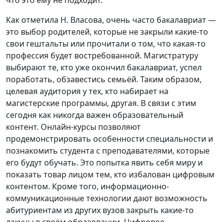
что это ему не подходит.
Как отметила Н. Власова, очень часто бакалавриат —
это выбор родителей, которые не закрыли какие-то
свои гештальты или прочитали о том, что какая-то
профессия будет востребованной. Магистратуру
выбирают те, кто уже окончил бакалавриат, успел
поработать, обзавестись семьёй. Таким образом,
целевая аудитория у тех, кто набирает на
магистерские программы, другая. В связи с этим
сегодня как никогда важен образовательный
контент. Онлайн-курсы позволяют
продемонстрировать особенности специальности и
познакомить студента с преподавателями, которые
его будут обучать. Это попытка явить себя миру и
показать товар лицом тем, кто избалован цифровым
контентом. Кроме того, информационно-
коммуникационные технологии дают возможность
абитуриентам из других вузов закрыть какие-то