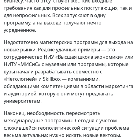
бизнесу. Часто отсутствуют жёсткие входные
требования как для профильных поступающих, так и
для непрофильных. Всех запускают в одну
программу, а на выходе получают нечто
усреднённое.
Недостаточно магистерских программ для выхода на
новые рынки. Редкие удачные примеры — это
сотрудничество НИУ «Высшая школа экономики» или
НИТУ «МИСиС» с музеями или программы, которые
вузы начали разрабатывать совместно с
«Нетологией» и Skillbox — компаниями,
обладающими компетенциями в области маркетинга
и аудиторией, которую они могут предлагать
университетам.
Наконец, необходимость пересмотреть
международные программы. Сегодня с учётом
сложившейся геополитической ситуации проблема
весьма актуальна: нужно искать новые векторы,