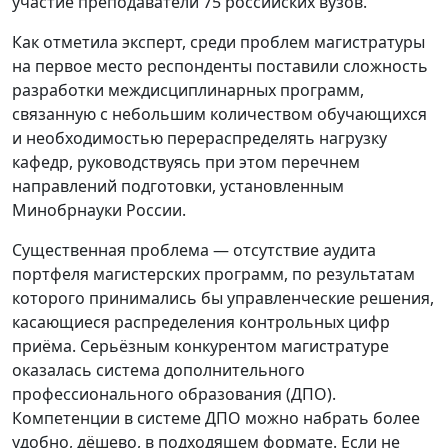
участие преподаватели 75 российских вузов.
Как отметила эксперт, среди проблем магистратуры
на первое место респонденты поставили сложность
разработки междисциплинарных программ,
связанную с небольшим количеством обучающихся
и необходимостью перераспределять нагрузку
кафедр, руководствуясь при этом перечнем
направлений подготовки, установленным
Минобрнауки России.
Существенная проблема — отсутствие аудита
портфеля магистерских программ, по результатам
которого принимались бы управленческие решения,
касающиеся распределения контрольных цифр
приёма. Серьёзным конкурентом магистратуре
оказалась система дополнительного
профессионального образования (ДПО).
Компетенции в системе ДПО можно набрать более
удобно, дёшево, в подходящем формате. Если не