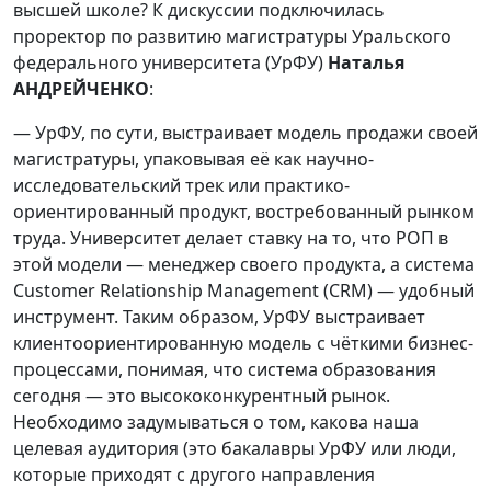
высшей школе? К дискуссии подключилась
проректор по развитию магистратуры Уральского
федерального университета (УрФУ)
Наталья
АНДРЕЙЧЕНКО
:
— УрФУ, по сути, выстраивает модель продажи своей
магистратуры, упаковывая её как научно-
исследовательский трек или практико-
ориентированный продукт, востребованный рынком
труда. Университет делает ставку на то, что РОП в
этой модели — менеджер своего продукта, а система
Customer Relationship Management (CRM) — удобный
инструмент. Таким образом, УрФУ выстраивает
клиентоориентированную модель с чёткими бизнес-
процессами, понимая, что система образования
сегодня — это высококонкурентный рынок.
Необходимо задумываться о том, какова наша
целевая аудитория (это бакалавры УрФУ или люди,
которые приходят с другого направления