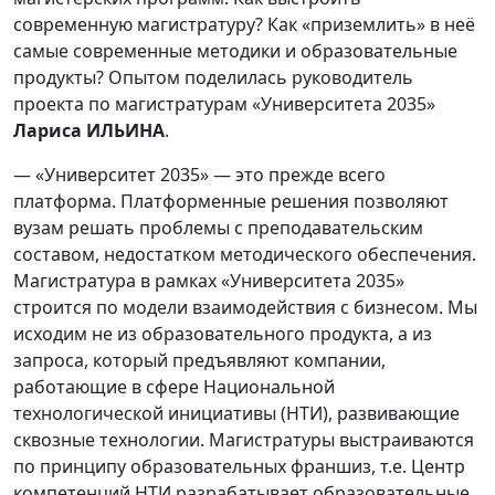
современную магистратуру? Как «приземлить» в неё
самые современные методики и образовательные
продукты? Опытом поделилась руководитель
проекта по магистратурам «Университета 2035»
Лариса ИЛЬИНА
.
— «Университет 2035» — это прежде всего
платформа. Платформенные решения позволяют
вузам решать проблемы с преподавательским
составом, недостатком методического обеспечения.
Магистратура в рамках «Университета 2035»
строится по модели взаимодействия с бизнесом. Мы
исходим не из образовательного продукта, а из
запроса, который предъявляют компании,
работающие в сфере Национальной
технологической инициативы (НТИ), развивающие
сквозные технологии. Магистратуры выстраиваются
по принципу образовательных франшиз, т.е. Центр
компетенций НТИ разрабатывает образовательные