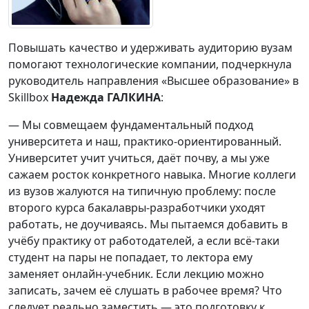
Повышать качество и удерживать аудиторию вузам
помогают технологические компании, подчеркнула
руководитель направления «Высшее образование» в
Skillbox
Надежда ГАЛКИНА
:
— Мы совмещаем фундаментальный подход
университета и наш, практико-ориентированный.
Университет учит учиться, даёт почву, а мы уже
сажаем росток конкретного навыка. Многие коллеги
из вузов жалуются на типичную проблему: после
второго курса бакалавры-разработчики уходят
работать, не доучиваясь. Мы пытаемся добавить в
учёбу практику от работодателей, а если всё-таки
студент на пары не попадает, то лектора ему
заменяет онлайн-учебник. Если лекцию можно
записать, зачем её слушать в рабочее время? Что
следует реально заместить — это подготовку к