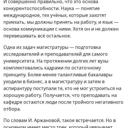
И совершенно правильно, что это основа
конкурентоспособности. Наука — понятие
международное, тех учёных, которые захотят
приехать, мы должны принять на работу, и язык —
основа коммуникации с ними. Хотя он и не должен
перевешивать всё остальное.
Одна из задач магистратуры — подготовка
исследователей и преподавателей для самого
университета. На протяжении долгих лет вузы
комплектовались кадрами по остаточному
принципу. Более-менее талантливые бакалавры
уходили в бизнес, а в магистратуру и затем в
аспирантуру поступали те, кто не мог устроиться на
хорошую работу. Получается, что преподавать на
кафедре остаются люди после тройного негативного
отбора.
По словам И. Аржановой, такое встречается. Но в
основном имеет место трек, который увязывает