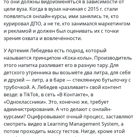
то они должны видоизменяться в зависимости от
цели вуза. Когда в вузах начиная с 2015 г. стали
появляться онлайн-курсы, ими занялись те, кто
курировал ДПО, а не те, кто занимался маркетингом
и рекламой и должен был оценивать их с точки
зрения охвата и вовлечённости.
У Артемия Лебедева есть подход, который
называется принципом «Кока-колы». Производитель
этого напитка разливает его в разную тару. Для
детского утренника вы возьмёте два литра, для себя
и друзей — литр, а в баре — стеклянную бутылочку с
трубочкой. А. Лебедев «разливает» свой контент
везде: в TikTok, в сеть «В Контакте», в
«Одноклассники». Это, конечно же, требует
администрирования. А что делают с онлайн-
курсами? Оцифровывают очный процесс, заставляют
смотреть видео в Learning Management System, а
потом проходить массу тестов. Нигде, кроме этой