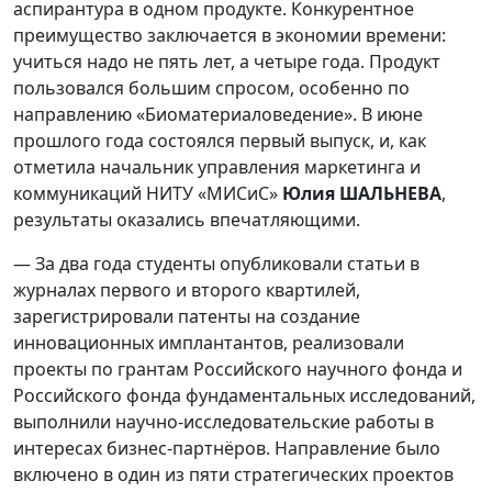
аспирантура в одном продукте. Конкурентное
преимущество заключается в экономии времени:
учиться надо не пять лет, а четыре года. Продукт
пользовался большим спросом, особенно по
направлению «Биоматериаловедение». В июне
прошлого года состоялся первый выпуск, и, как
отметила начальник управления маркетинга и
коммуникаций НИТУ «МИСиС»
Юлия ШАЛЬНЕВА
,
результаты оказались впечатляющими.
— За два года студенты опубликовали статьи в
журналах первого и второго квартилей,
зарегистрировали патенты на создание
инновационных имплантантов, реализовали
проекты по грантам Российского научного фонда и
Российского фонда фундаментальных исследований,
выполнили научно-исследовательские работы в
интересах бизнес-партнёров. Направление было
включено в один из пяти стратегических проектов