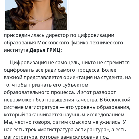
присоединилась директор по цифровизации
образования Московского физико-технического
института
Дарья ГРИЦ
:
— Цифровизация не самоцель, никто не стремится
оцифровать всё ради самого процесса. Более
важной представляется ориентация на студента, на
то, чтобы признать его субъектом
образовательного процесса. И этот разворот
невозможен без повышения качества. В болонской
системе магистратура — это уровень образования,
который заканчивается научным исследованием.
Мы, честно говоря, с этим смыслом не ужились. У
нас есть трек «магистратура-аспирантура», а есть
магистратура, которая замаскирована под