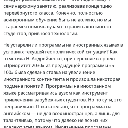
семинарскому занятию, реализовав концепцию
перевёрнутого класса. Конечно, полностью
асинхронным обучение быть не должно, но мы
стараемся помочь вузам сохранить контингент
студентов, привнося технологии.
Не устарели ли программы на иностранных языках в
условиях текущей геополитической ситуации? Как
отметила Н. Андрейченко, при переходе в проект
«Приоритет 2030» из предыдущей программы «5-
100» была сделана ставка на увеличение
иностранного контингента и произошла некоторая
подмена понятий. Программы на иностранном
языке рассматривались вузом как инструмент
привлечения зарубежных студентов. Но по сути, это
неправильно. Показательно, что программа на
английском — не для всех иностранцев, а лишь для
талантливых, потому что далеко не все из них
владеют этим языком. Иноязычные программы