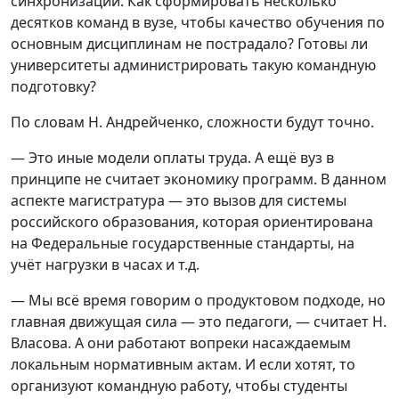
синхронизации. Как сформировать несколько
десятков команд в вузе, чтобы качество обучения по
основным дисциплинам не пострадало? Готовы ли
университеты администрировать такую командную
подготовку?
По словам Н. Андрейченко, сложности будут точно.
— Это иные модели оплаты труда. А ещё вуз в
принципе не считает экономику программ. В данном
аспекте магистратура — это вызов для системы
российского образования, которая ориентирована
на Федеральные государственные стандарты, на
учёт нагрузки в часах и т.д.
— Мы всё время говорим о продуктовом подходе, но
главная движущая сила — это педагоги, — считает Н.
Власова. А они работают вопреки насаждаемым
локальным нормативным актам. И если хотят, то
организуют командную работу, чтобы студенты