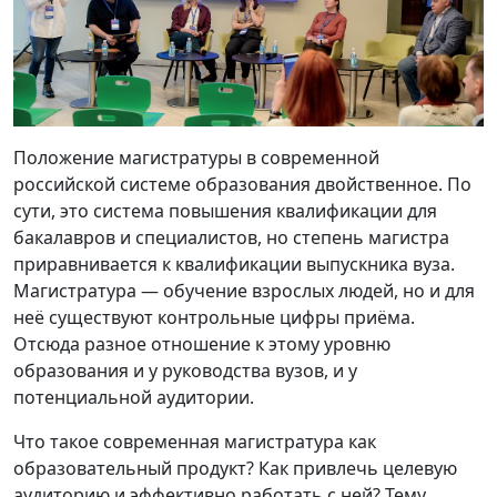
Положение магистратуры в современной
российской системе образования двойственное. По
сути, это система повышения квалификации для
бакалавров и специалистов, но степень магистра
приравнивается к квалификации выпускника вуза.
Магистратура — обучение взрослых людей, но и для
неё существуют контрольные цифры приёма.
Отсюда разное отношение к этому уровню
образования и у руководства вузов, и у
потенциальной аудитории.
Что такое современная магистратура как
образовательный продукт? Как привлечь целевую
аудиторию и эффективно работать с ней? Тему