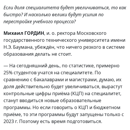
Если доля специалитета будет увеличиваться, то как
быстро? И насколько велики будут усилия по
перестройке учебного процесса?
Михаил ГОРДИН
, и. о. ректора Московского
государственного технического университета имени
Н.Э. Баумана, убеждён, что ничего резкого в системе
образования делать не стоит.
— На сегодняшний день, по статистике, примерно
25% студентов учатся на специалитете. По
сравнению с бакалаврами и магистрами, думаю, их
доля действительно будет увеличиваться, вырастут
контрольные цифры приёма (КЦП) на специалитет,
станут вводиться новые образовательные
программы. Но если говорить о КЦП и бюджетном
приёме, то эти программы будут запущены только с
2023 г. Поэтому есть время подготовиться.