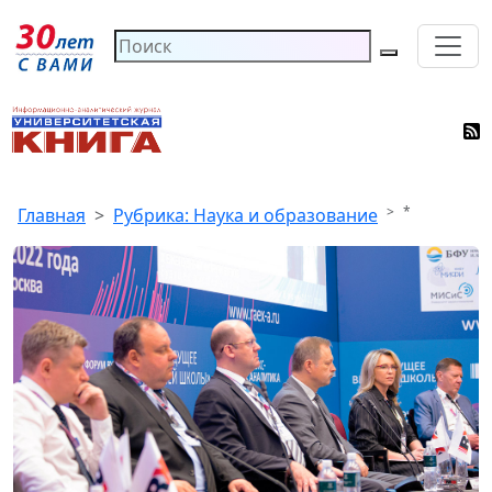
*
Главная
Рубрика: Наука и образование