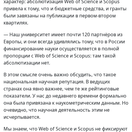
характер: абсолютизация Web of Science и Scopus
привела к тому, что и бюджетные средства, и гранты
были завязаны на публикации в первом-втором
квартилях.
— Наш университет имеет почти 120 партнёров из
Европы, и они всегда удивлялись тому, что в России
финансирование науки осуществляется в полной
пропорции с Web of Science и Scopus: там такой
абсолютизации нет.
В этом смысле очень важно обсудить, что такое
национальная научная репутация. В ведущих
странах она явно важнее, чем те же рейтинговые
показатели. У нас до недавнего времени формально
она была привязана к наукометрическим данным. Но
очевидно, что научная деятельность этим не
исчерпывается.
Мы знаем, что Web of Science и Scopus не фиксируют