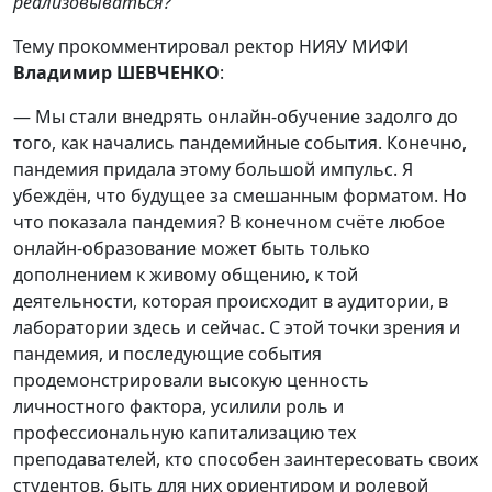
реализовываться?
Тему прокомментировал ректор НИЯУ МИФИ
Владимир ШЕВЧЕНКО
:
— Мы стали внедрять онлайн-обучение задолго до
того, как начались пандемийные события. Конечно,
пандемия придала этому большой импульс. Я
убеждён, что будущее за смешанным форматом. Но
что показала пандемия? В конечном счёте любое
онлайн-образование может быть только
дополнением к живому общению, к той
деятельности, которая происходит в аудитории, в
лаборатории здесь и сейчас. С этой точки зрения и
пандемия, и последующие события
продемонстрировали высокую ценность
личностного фактора, усилили роль и
профессиональную капитализацию тех
преподавателей, кто способен заинтересовать своих
студентов, быть для них ориентиром и ролевой