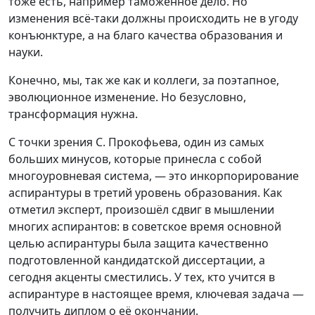
тоже есть, например таможенное дело. Но
изменения всё-таки должны происходить не в угоду
конъюнктуре, а на благо качества образования и
науки.
Конечно, мы, так же как и коллеги, за поэтапное,
эволюционное изменение. Но безусловно,
трансформация нужна.
С точки зрения С. Прокофьева, один из самых
больших минусов, которые принесла с собой
многоуровневая система, — это инкорпорирование
аспирантуры в третий уровень образования. Как
отметил эксперт, произошёл сдвиг в мышлении
многих аспирантов: в советское время основной
целью аспирантуры была защита качественно
подготовленной кандидатской диссертации, а
сегодня акценты сместились. У тех, кто учится в
аспирантуре в настоящее время, ключевая задача —
получить диплом о её окончании.