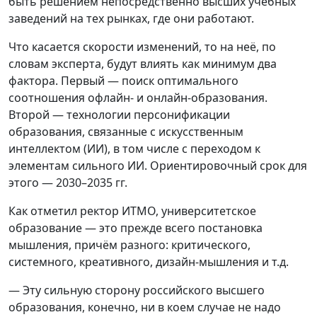
быть решением непосредственно высших учебных
заведений на тех рынках, где они работают.
Что касается скорости изменений, то на неё, по
словам эксперта, будут влиять как минимум два
фактора. Первый — поиск оптимального
соотношения офлайн- и онлайн-образования.
Второй — технологии персонификации
образования, связанные с искусственным
интеллектом (ИИ), в том числе с переходом к
элементам сильного ИИ. Ориентировочный срок для
этого — 2030–2035 гг.
Как отметил ректор ИТМО, университетское
образование — это прежде всего постановка
мышления, причём разного: критического,
системного, креативного, дизайн-мышления и т.д.
— Эту сильную сторону российского высшего
образования, конечно, ни в коем случае не надо