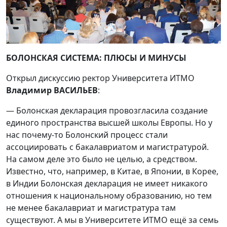
БОЛОНСКАЯ СИСТЕМА: ПЛЮСЫ И МИНУСЫ
Открыл дискуссию ректор Университета ИТМО
Владимир ВАСИЛЬЕВ
:
— Болонская декларация провозгласила создание
единого пространства высшей школы Европы. Но у
нас почему-то Болонский процесс стали
ассоциировать с бакалавриатом и магистратурой.
На самом деле это было не целью, а средством.
Известно, что, например, в Китае, в Японии, в Корее,
в Индии Болонская декларация не имеет никакого
отношения к национальному образованию, но тем
не менее бакалавриат и магистратура там
существуют. А мы в Университете ИТМО ещё за семь