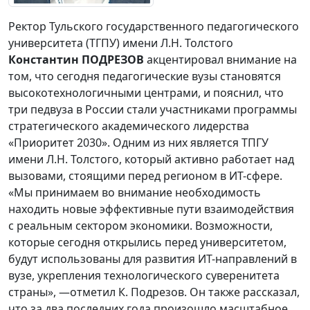
Ректор Тульского государственного педагогического
университета (ТГПУ) имени Л.Н. Толстого
Константин ПОДРЕЗОВ
акцентировал внимание на
том, что сегодня педагогические вузы становятся
высокотехнологичными центрами, и пояснил, что
три педвуза в России стали участниками программы
стратегического академического лидерства
«Приоритет 2030». Одним из них является ТПГУ
имени Л.Н. Толстого, который активно работает над
вызовами, стоящими перед регионом в ИТ-сфере.
«Мы принимаем во внимание необходимость
находить новые эффективные пути взаимодействия
с реальным сектором экономики. Возможности,
которые сегодня открылись перед университетом,
будут использованы для развития ИТ-направлений в
вузе, укрепления технологического суверенитета
страны», —отметил К. Подрезов. Он также рассказал,
что за два последних года произошло масштабное