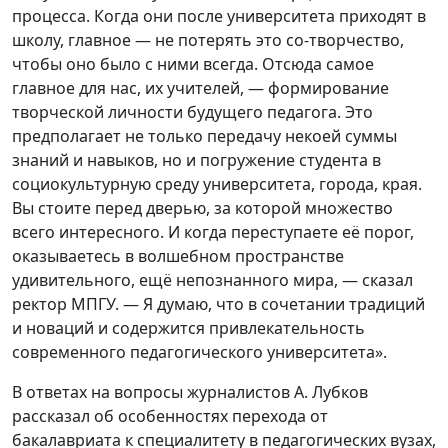
процесса. Когда они после университета приходят в
школу, главное — не потерять это со-творчество,
чтобы оно было с ними всегда. Отсюда самое
главное для нас, их учителей, — формирование
творческой личности будущего педагога. Это
предполагает не только передачу некоей суммы
знаний и навыков, но и погружение студента в
социокультурную среду университета, города, края.
Вы стоите перед дверью, за которой множество
всего интересного. И когда переступаете её порог,
оказываетесь в волшебном пространстве
удивительного, ещё непознанного мира, — сказал
ректор МПГУ. — Я думаю, что в сочетании традиций
и новаций и содержится привлекательность
современного педагогического университета».
В ответах на вопросы журналистов А. Лубков
рассказал об особенностях перехода от
бакалавриата к специалитету в педагогических вузах,