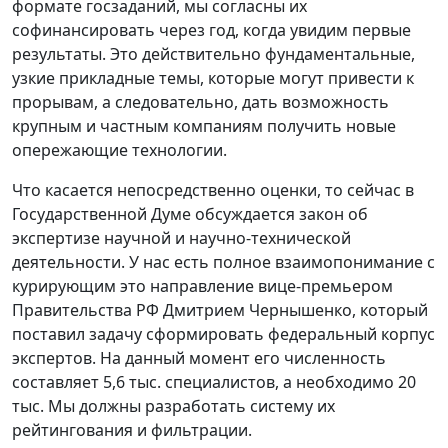
формате госзаданий, мы согласны их
софинансировать через год, когда увидим первые
результаты. Это действительно фундаментальные,
узкие прикладные темы, которые могут привести к
прорывам, а следовательно, дать возможность
крупным и частным компаниям получить новые
опережающие технологии.
Что касается непосредственно оценки, то сейчас в
Государственной Думе обсуждается закон об
экспертизе научной и научно-технической
деятельности. У нас есть полное взаимопонимание с
курирующим это направление вице-премьером
Правительства РФ Дмитрием Чернышенко, который
поставил задачу сформировать федеральный корпус
экспертов. На данный момент его численность
составляет 5,6 тыс. специалистов, а необходимо 20
тыс. Мы должны разработать систему их
рейтингования и фильтрации.