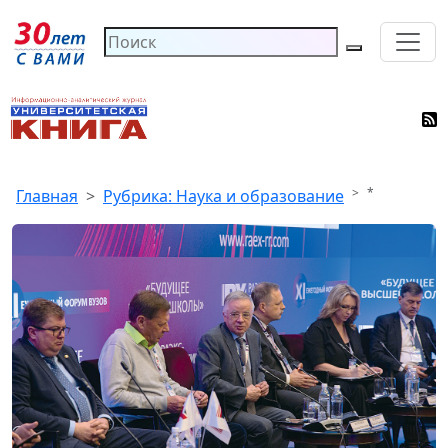
*
Главная
Рубрика: Наука и образование