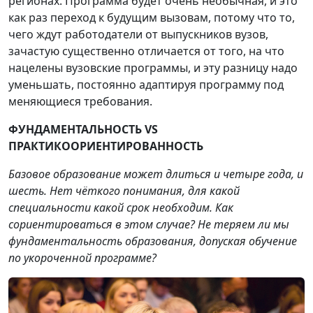
регионах. Программа будет очень необычная, и это
как раз переход к будущим вызовам, потому что то,
чего ждут работодатели от выпускников вузов,
зачастую существенно отличается от того, на что
нацелены вузовские программы, и эту разницу надо
уменьшать, постоянно адаптируя программу под
меняющиеся требования.
ФУНДАМЕНТАЛЬНОСТЬ VS
ПРАКТИКООРИЕНТИРОВАННОСТЬ
Базовое образование может длиться и четыре года, и
шесть. Нет чёткого понимания, для какой
специальности какой срок необходим. Как
сориентироваться в этом случае? Не теряем ли мы
фундаментальность образования, допуская обучение
по укороченной программе?