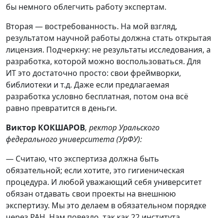
бы немного облегчить работу экспертам.
Вторая — востребованность. На мой взгляд,
результатом научной работы должна стать открытая
лицензия. Подчеркну: не результаты исследования, а
разработка, которой можно воспользоваться. Для
ИT это достаточно просто: свои фреймворки,
библиотеки и т.д. Даже если предлагаемая
разработка условно бесплатная, потом она всё
равно превратится в деньги.
Виктор КОКШАРОВ
, ректор Уральского
федерального университета (УрФУ):
— Считаю, что экспертиза должна быть
обязательной; если хотите, это гигиеническая
процедура. И любой уважающий себя университет
обязан отдавать свои проекты на внешнюю
экспертизу. Мы это делаем в обязательном порядке
через РАН. Нам повезло, так как 22 института