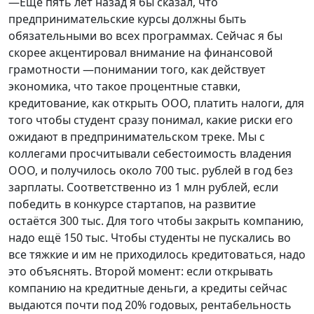
—Ещё пять лет назад я бы сказал, что
предпринимательские курсы должны быть
обязательными во всех программах. Сейчас я бы
скорее акцентировал внимание на финансовой
грамотности —понимании того, как действует
экономика, что такое процентные ставки,
кредитование, как открыть ООО, платить налоги, для
того чтобы студент сразу понимал, какие риски его
ожидают в предпринимательском треке. Мы с
коллегами просчитывали себестоимость владения
ООО, и получилось около 700 тыс. рублей в год без
зарплаты. Соответственно из 1 млн рублей, если
победить в конкурсе стартапов, на развитие
остаётся 300 тыс. Для того чтобы закрыть компанию,
надо ещё 150 тыс. Чтобы студенты не пускались во
все тяжкие и им не приходилось кредитоваться, надо
это объяснять. Второй момент: если открывать
компанию на кредитные деньги, а кредиты сейчас
выдаются почти под 20% годовых, рентабельность