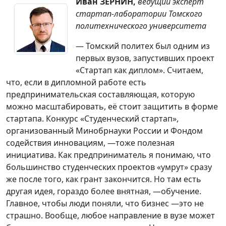
Иван ЗЕРНИН,
ведущий эксперт
стартап-лаборатории Томского
политехнического университета
— Томский политех был одним из
первых вузов, запустивших проект
«Стартап как диплом». Считаем,
что, если в дипломной работе есть
предпринимательская составляющая, которую
можно масштабировать, её стоит защитить в форме
стартапа. Конкурс «Студенческий стартап»,
организованный Минобрнауки России и Фондом
содействия инновациям, —тоже полезная
инициатива. Как предприниматель я понимаю, что
большинство студенческих проектов «умрут» сразу
же после того, как грант закончится. Но там есть
другая идея, гораздо более внятная, —обучение.
Главное, чтобы люди поняли, что бизнес —это не
страшно. Вообще, любое направление в вузе может