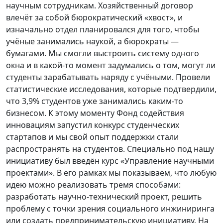
научным сотрудникам. Хозяйственный договор
влечёт за собой бюрократический «хвост», и
изначально отдел планировался для того, чтобы
учёные занимались наукой, а бюрократы —
бумагами. Мы смогли выстроить систему одного
окна и в какой-то момент задумались о том, могут ли
студенты зарабатывать наряду с учёными. Провели
статистические исследования, которые подтвердили,
что 3,9% студентов уже занимались каким-то
бизнесом. К этому моменту Фонд содействия
инновациям запустил конкурс студенческих
стартапов и мы свой опыт поддержки стали
распространять на студентов. Специально под нашу
инициативу был введён курс «Управление научными
проектами». В его рамках мы показываем, что любую
идею можно реализовать тремя способами:
разработать научно-технический проект, решить
проблему с точки зрения социального инжиниринга
или создать предпринимательскую инициативу. На