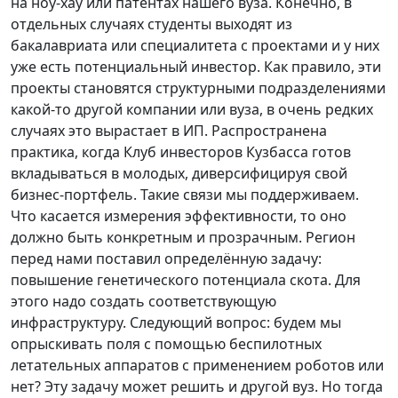
на ноу-хау или патентах нашего вуза. Конечно, в
отдельных случаях студенты выходят из
бакалавриата или специалитета с проектами и у них
уже есть потенциальный инвестор. Как правило, эти
проекты становятся структурными подразделениями
какой-то другой компании или вуза, в очень редких
случаях это вырастает в ИП. Распространена
практика, когда Клуб инвесторов Кузбасса готов
вкладываться в молодых, диверсифицируя свой
бизнес-портфель. Такие связи мы поддерживаем.
Что касается измерения эффективности, то оно
должно быть конкретным и прозрачным. Регион
перед нами поставил определённую задачу:
повышение генетического потенциала скота. Для
этого надо создать соответствующую
инфраструктуру. Следующий вопрос: будем мы
опрыскивать поля с помощью беспилотных
летательных аппаратов с применением роботов или
нет? Эту задачу может решить и другой вуз. Но тогда