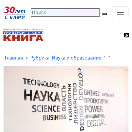
*
Главная
Рубрика: Наука и образование