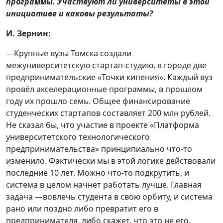
программы. Участвуют ли университеты в этой
инициативе и каковы результаты?
И. Зернин:
—Крупные вузы Томска создали
межуниверситетскую стартап-студию, в городе две
предпринимательские «Точки кипения». Каждый вуз
провёл акселерационные программы, в прошлом
году их прошло семь. Общее финансирование
студенческих стартапов составляет 200 млн рублей.
Не сказал бы, что участие в проекте «Платформа
университетского технологического
предпринимательства» принципиально что-то
изменило. Фактически мы в этой логике действовали
последние 10 лет. Можно что-то подкрутить, и
система в целом начнёт работать лучше. Главная
задача —вовлечь студента в свою орбиту, и система
рано или поздно либо превратит его в
предпринимателя, либо скажет, что это не его.