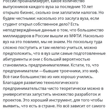
России проанализирует, какое количество
выпускников каждого вуза за последние 10 лет
открыло бизнес, сколько они заплатили налогов. Но
будем честными: насколько это заслуга вуза, если
студент открыл собственное дело? Есть
неподтверждённые данные о том, что большинство
миллиардеров в России вышли из МФТИ. Насколько
вуз на это повлиял, мы не знаем. Но поскольку туда
сложно поступить и там нелегко учиться, можно
предположить, что в вуз шли самые подготовленные
абитуриенты и они с большей вероятностью
становились предпринимателями. Кстати, то, что
предприниматели —бывшие троечники, это миф.
Всё-таки большинство из них хорошо учились.
Благодаря развитию технологического
предпринимательства чисто теоретически можно в
университетах запустить множество разработок и
проектов. Это хороший инструмент, для того чтобы
выявить, что есть в стране. Но всё зависит от самого