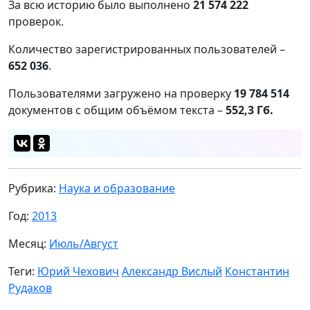
За всю историю было выполнено
21 574 222
проверок.
Количество зарегистрированных пользователей –
652 036
.
Пользователями загружено на проверку
19 784 514
документов с общим объёмом текста –
552,3 Гб.
Рубрика:
Наука и образование
Год:
2013
Месяц:
Июль/Август
Теги:
Юрий Чехович
Александр Вислый
Константин
Рудаков