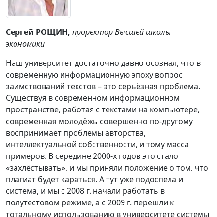
Сергей РОЩИН,
проректор Высшей школы
экономики
Наш университет достаточно давно осознал, что в
современную информационную эпоху вопрос
заимствований текстов – это серьёзная проблема.
Существуя в современном информационном
пространстве, работая с текстами на компьютере,
современная молодёжь совершенно по-другому
воспринимает проблемы авторства,
интеллектуальной собственности, и тому масса
примеров. В середине 2000-х годов это стало
«захлёстывать», и мы приняли положение о том, что
плагиат будет караться. А тут уже подоспела и
система, и мы с 2008 г. начали работать в
полутестовом режиме, а с 2009 г. перешли к
тотальному использованию в университете системы