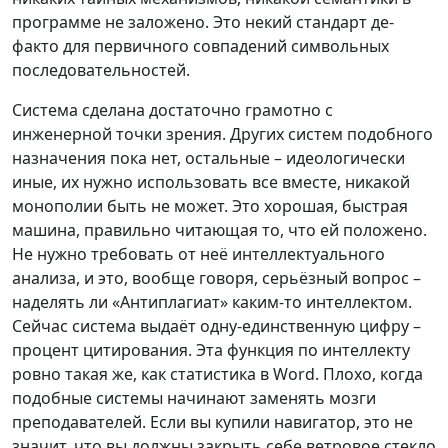
программе не заложено. Это некий стандарт де-
факто для первичного совпадений символьных
последовательностей.
Система сделана достаточно грамотно с
инженерной точки зрения. Других систем подобного
назначения пока нет, остальные – идеологически
иные, их нужно использовать все вместе, никакой
монополии быть не может. Это хорошая, быстрая
машина, правильно читающая то, что ей положено.
Не нужно требовать от неё интеллектуального
анализа, и это, вообще говоря, серьёзный вопрос –
наделять ли «Антиплагиат» каким-то интеллектом.
Сейчас система выдаёт одну-единственную цифру –
процент цитирования. Эта функция по интеллекту
ровно такая же, как статистика в Word. Плохо, когда
подобные системы начинают заменять мозги
преподавателей. Если вы купили навигатор, это не
значит, что вы должны закрыть себе ветровое стекло