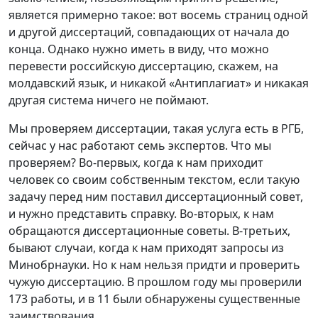
является примерно такое: вот восемь страниц одной
и другой диссертаций, совпадающих от начала до
конца. Однако нужно иметь в виду, что можно
перевести российскую диссертацию, скажем, на
молдавский язык, и никакой «Антиплагиат» и никакая
другая система ничего не поймают.
Мы проверяем диссертации, такая услуга есть в РГБ,
сейчас у нас работают семь экспертов. Что мы
проверяем? Во-первых, когда к нам приходит
человек со своим собственным текстом, если такую
задачу перед ним поставил диссертационный совет,
и нужно представить справку. Во-вторых, к нам
обращаются диссертационные советы. В-третьих,
бывают случаи, когда к нам приходят запросы из
Минобрнауки. Но к нам нельзя придти и проверить
чужую диссертацию. В прошлом году мы проверили
173 работы, и в 11 были обнаружены существенные
заимствования.