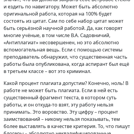
и ездить по навигатору. Может быть абсолютно
оригинальной работа, которая на 100% будет
состоять из цитат. Сам по себе набор цитат может
быть серьёзной научной работой. Да, как говорят
многие учёные, в том числе В.А. Садовничий,
«Антиплагиат» несовершенен, но это абсолютно
вспомогательная вещь. Если с помощью системы
преподаватель обнаружил, что существенная часть
работы была опубликована, когда аспирант был ещё
в третьем классе – вот это криминал.
Какой процент плагиата допустим? Конечно, ноль! В
работе не может быть плагиата. Если в ней есть
существенный фрагмент текста, в котором суть
работы, и он откуда-то взят, эту работу нельзя
принимать. Это воровство. Эту цифру – процент
заимствований – никому нельзя показывать, тем
более выставлять в качестве критерия. То, что пишут
блогеры – абсолютно неквалифицированные