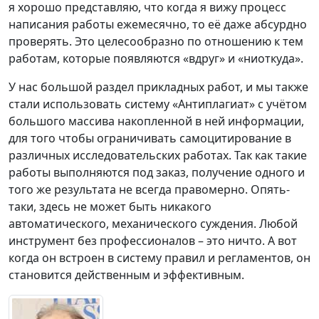
я хорошо представляю, что когда я вижу процесс
написания работы ежемесячно, то её даже абсурдно
проверять. Это целесообразно по отношению к тем
работам, которые появляются «вдруг» и «ниоткуда».
У нас большой раздел прикладных работ, и мы также
стали использовать систему «Антиплагиат» с учётом
большого массива накопленной в ней информации,
для того чтобы ограничивать самоцитирование в
различных исследовательских работах. Так как такие
работы выполняются под заказ, получение одного и
того же результата не всегда правомерно. Опять-
таки, здесь не может быть никакого
автоматического, механического суждения. Любой
инструмент без профессионалов – это ничто. А вот
когда он встроен в систему правил и регламентов, он
становится действенным и эффективным.