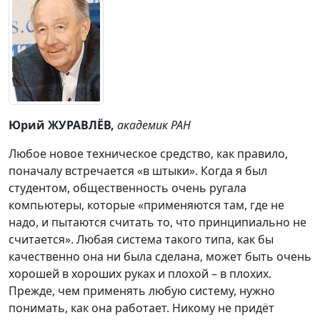
Юрий ЖУРАВЛЁВ,
академик РАН
Любое новое техническое средство, как правило,
поначалу встречается «в штыки». Когда я был
студентом, общественность очень ругала
компьютеры, которые «применяются там, где не
надо, и пытаются считать то, что принципиально не
считается». Любая система такого типа, как бы
качественно она ни была сделана, может быть очень
хорошей в хороших руках и плохой – в плохих.
Прежде, чем применять любую систему, нужно
понимать, как она работает. Никому не придёт