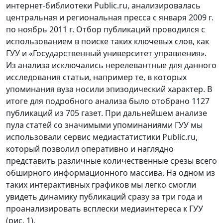
интернет-библиотеки Public.ru, анализировалась
центральная и региональная пресса с января 2009 г.
по ноябрь 2011 г. Отбор публикаций проводился с
использованием в поиске таких ключевых слов, как
ГУУ и «Государственный университет управления».
Из анализа исключались нерелевантные для данного
исследования статьи, например те, в которых
упоминания вуза носили эпизодический характер. В
итоге для подробного анализа было отобрано 1127
публикаций из 705 газет. При дальнейшем анализе
пула статей со значимыми упоминаниями ГУУ мы
использовали сервис медиастатистики Public.ru,
который позволил оперативно и наглядно
представить различные количественные срезы всего
обширного информационного массива. На одном из
таких интерактивных графиков мы легко смогли
увидеть динамику публикаций сразу за три года и
проанализировать всплески медиаинтереса к ГУУ
(рис. 1).