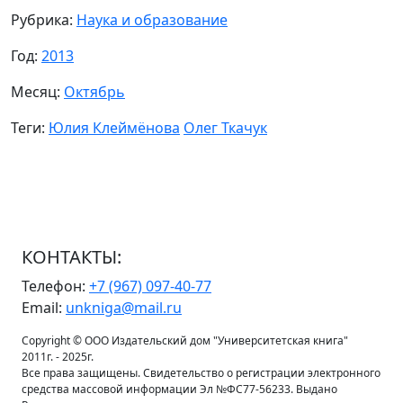
Рубрика:
Наука и образование
Год:
2013
Месяц:
Октябрь
Теги:
Юлия Клеймёнова
Олег Ткачук
КОНТАКТЫ:
Телефон:
+7 (967) 097-40-77
Email:
unkniga@mail.ru
Copyright © ООО Издательский дом "Университетская книга"
2011г. - 2025г.
Все права защищены. Свидетельство о регистрации электронного
средства массовой информации Эл №ФС77-56233. Выдано