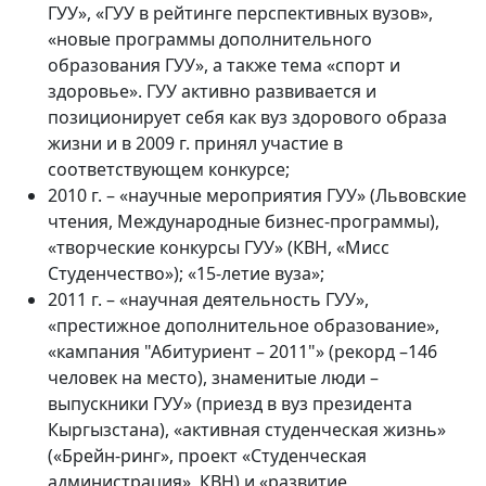
ГУУ», «ГУУ в рейтинге перспективных вузов»,
«новые программы дополнительного
образования ГУУ», а также тема «спорт и
здоровье». ГУУ активно развивается и
позиционирует себя как вуз здорового образа
жизни и в 2009 г. принял участие в
соответствующем конкурсе;
2010 г. – «научные мероприятия ГУУ» (Львовские
чтения, Международные бизнес-программы),
«творческие конкурсы ГУУ» (КВН, «Мисс
Студенчество»); «15-летие вуза»;
2011 г. – «научная деятельность ГУУ»,
«престижное дополнительное образование»,
«кампания "Абитуриент – 2011"» (рекорд –146
человек на место), знаменитые люди –
выпускники ГУУ» (приезд в вуз президента
Кыргызстана), «активная студенческая жизнь»
(«Брейн-ринг», проект «Студенческая
администрация», КВН) и «развитие