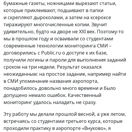
бумажные газеты, ножницами вырезают статьи,
которые приклеивают, подшивают в папки
и скрепляют дыроколами, а затем на ксероксе
тиражируют многочисленные копии. Звучит
удивительно, будто на дворе не XXI век. Поэтому-то
мы в прошлом году и осваивали со студентами
современные технологии мониторинга СМИ –
договорились с Public.ru о доступе к их базе,
получили логины и пароли для выполнения заданий
сроком на три недели. Результат оказался
неожиданным: на простое задание, например найти
в СМИ упоминание названия аэропорта,
понадобилось довольно много времени и было
допущено немало ошибок. Качественный
мониторинг удалось наладить не сразу.
Эту работу мы делали прошлой весной, а уже летом,
встречаясь со студентами третьего курса, которые
проходили практику в аэропорте «Внуково», я