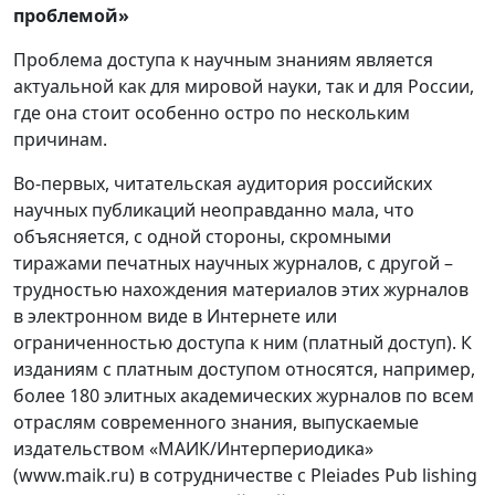
проблемой»
Проблема доступа к научным знаниям является
актуальной как для мировой науки, так и для России,
где она стоит особенно остро по нескольким
причинам.
Во-первых, читательская аудитория российских
научных публикаций неоправданно мала, что
объясняется, с одной стороны, скромными
тиражами печатных научных журналов, с другой –
трудностью нахождения материалов этих журналов
в электронном виде в Интернете или
ограниченностью доступа к ним (платный доступ). К
изданиям с платным доступом относятся, например,
более 180 элитных академических журналов по всем
отраслям современного знания, выпускаемые
издательством «МАИК/Интерпериодика»
(www.maik.ru) в сотрудничестве с Pleiades Pub lishing