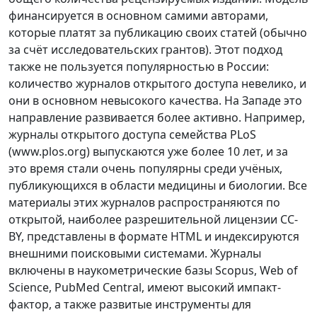
финансируется в основном самими авторами,
которые платят за публикацию своих статей (обычно
за счёт исследовательских грантов). Этот подход
также не пользуется популярностью в России:
количество журналов открытого доступа невелико, и
они в основном невысокого качества. На Западе это
направление развивается более активно. Например,
журналы открытого доступа семейства PLoS
(www.plos.org) выпускаются уже более 10 лет, и за
это время стали очень популярны среди учёных,
публикующихся в области медицины и биологии. Все
материалы этих журналов распространяются по
открытой, наиболее разрешительной лицензии CC-
BY, представлены в формате HTML и индексируются
внешними поисковыми системами. Журналы
включены в наукометрические базы Scopus, Web of
Science, PubMed Central, имеют высокий импакт-
фактор, а также развитые инструменты для