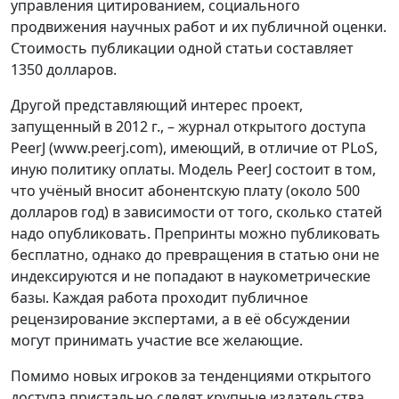
управления цитированием, социального
продвижения научных работ и их публичной оценки.
Стоимость публикации одной статьи составляет
1350 долларов.
Другой представляющий интерес проект,
запущенный в 2012 г., – журнал открытого доступа
PeerJ (www.peerj.com), имеющий, в отличие от PLoS,
иную политику оплаты. Модель PeerJ состоит в том,
что учёный вносит абонентскую плату (около 500
долларов год) в зависимости от того, сколько статей
надо опубликовать. Препринты можно публиковать
бесплатно, однако до превращения в статью они не
индексируются и не попадают в наукометрические
базы. Каждая работа проходит публичное
рецензирование экспертами, а в её обсуждении
могут принимать участие все желающие.
Помимо новых игроков за тенденциями открытого
доступа пристально следят крупные издательства