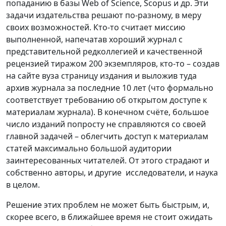
попаданию в базы Web of Science, Scopus и др. Эти
задачи издательства решают по-разному, в меру
своих возможностей. Кто-то считает миссию
выполненной, напечатав хороший журнал с
представительной редколлегией и качественной
рецензией тиражом 200 экземпляров, кто-то – создав
на сайте вуза страницу издания и выложив туда
архив журнала за последние 10 лет (что формально
соответствует требованию об открытом доступе к
материалам журнала). В конечном счёте, большое
число изданий попросту не справляются со своей
главной задачей – облегчить доступ к материалам
статей максимально большой аудитории
заинтересованных читателей. От этого страдают и
собственно авторы, и другие исследователи, и наука
в целом.
Решение этих проблем не может быть быстрым, и,
скорее всего, в ближайшее время не стоит ожидать