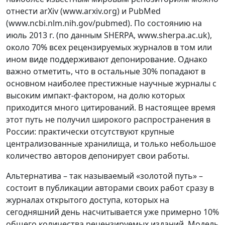
отнести arXiv (www.arxiv.org) и PubMed
(www.ncbi.nlm.nih.gov/pubmed). По состоянию на
июль 2013 г. (по данным SHERPA, www.sherpa.ac.uk),
около 70% всех рецензируемых журналов в том или
ином виде поддерживают депонирование. Однако
важно отметить, что в остальные 30% попадают в
основном наиболее престижные научные журналы с
высоким импакт-фактором, на долю которых
приходится много цитирований. В настоящее время
этот путь не получил широкого распространения в
России: практически отсутствуют крупные
централизованные хранилища, и только небольшое
количество авторов депонирует свои работы.
Альтернатива – так называемый «золотой путь» –
состоит в публикации авторами своих работ сразу в
журналах открытого доступа, которых на
сегодняшний день насчитывается уже примерно 10%
общего количества рецензируемых изданий. Модель