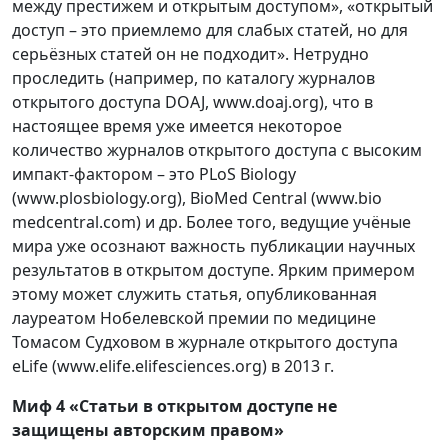
между престижем и открытым доступом», «открытый
доступ – это приемлемо для слабых статей, но для
серьёзных статей он не подходит». Нетрудно
проследить (например, по каталогу журналов
открытого доступа DOAJ, www.doaj.org), что в
настоящее время уже имеется некоторое
количество журналов открытого доступа с высоким
импакт-фактором – это PLoS Biology
(www.plosbiology.org), BioMed Central (www.bio
medcentral.com) и др. Более того, ведущие учёные
мира уже осознают важность публикации научных
результатов в открытом доступе. Ярким примером
этому может служить статья, опубликованная
лауреатом Нобелевской премии по медицине
Томасом Судховом в журнале открытого доступа
eLife (www.elife.elifesciences.org) в 2013 г.
Миф 4 «Статьи в открытом доступе не
защищены авторским правом»