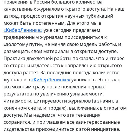
появления в России большого количества
качественных журналов открытого доступа. На наш
взгляд, процесс открытия научных публикаций
может быть постепенным. Для этого мы в
«КиберЛенинке»
уже сегодня предлагаем
традиционным журналам присоединиться к
«золотому пути», не меняя свою модель работы, и
размещать свои материалы в открытом доступе.
Практика двухлетней работы показала, что интерес
со стороны издательств к направлению открытого
доступа растёт. За последние полгода количество
журналов в
«КиберЛенинке»
удвоилось. Это стало
возможным сразу после появления первых
результатов по увеличению узнаваемости,
читаемости, цитируемости журналов (а значит, в
конечном счёте, и продаж), выложенных в открытом
доступе. Мы надеемся, что эта тенденция
сохранится, и приглашаем все заинтересованные
издательства присоединиться к этой инициативе.