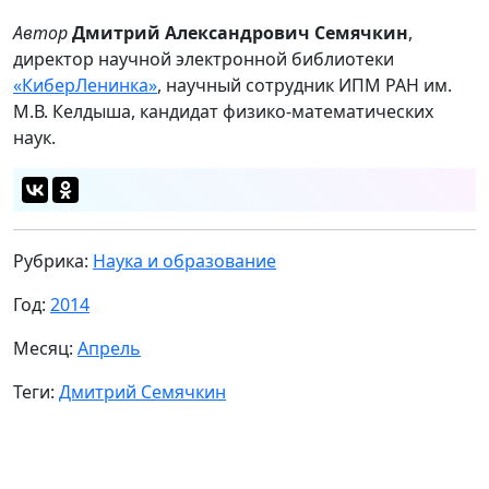
Автор
Дмитрий Александрович Семячкин
,
директор научной электронной библиотеки
«КиберЛенинка»
, научный сотрудник ИПМ РАН им.
М.В. Келдыша, кандидат физико-математических
наук.
Рубрика:
Наука и образование
Год:
2014
Месяц:
Апрель
Теги:
Дмитрий Семячкин