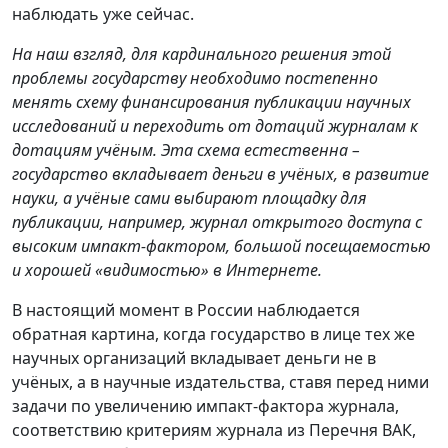
наблюдать уже сейчас.
На наш взгляд, для кардинального решения этой
проблемы государству необходимо постепенно
менять схему финансирования публикации научных
исследований и переходить от дотаций журналам к
дотациям учёным. Эта схема естественна –
государство вкладывает деньги в учёных, в развитие
науки, а учёные сами выбирают площадку для
публикации, например, журнал открытого доступа с
высоким импакт-фактором, большой посещаемостью
и хорошей «видимостью» в Интернете.
В настоящий момент в России наблюдается
обратная картина, когда государство в лице тех же
научных организаций вкладывает деньги не в
учёных, а в научные издательства, ставя перед ними
задачи по увеличению импакт-фактора журнала,
соответствию критериям журнала из Перечня ВАК,