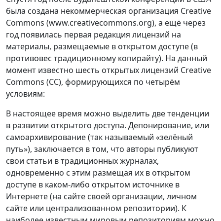
была создана некоммерческая организация Creative
Commons (www.creativecommons.org), а ещё через
год появилась первая редакция лицензий на
материалы, размещаемые в открытом доступе (в
противовес традиционному копирайту). На данный
момент известно шесть открытых лицензий Creative
Commons (CC), формирующихся по четырём
условиям:
В настоящее время можно выделить две тенденции
в развитии открытого доступа. Депонирование, или
самоархивирование (так называемый «зелёный
путь»), заключается в том, что авторы публикуют
свои статьи в традиционных журналах,
одновременно с этим размещая их в открытом
доступе в каком-либо открытом источнике в
Интернете (на сайте своей организации, личном
сайте или централизованном репозитории). К
наиболее известным мировым репозиториям можно