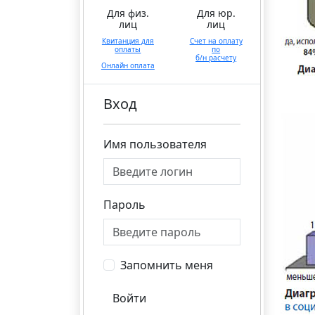
Для физ.
Для юр.
лиц
лиц
Квитанция для
Счет на оплату
оплаты
по
б/н расчету
Онлайн оплата
Вход
Имя пользователя
Пароль
Запомнить меня
Войти