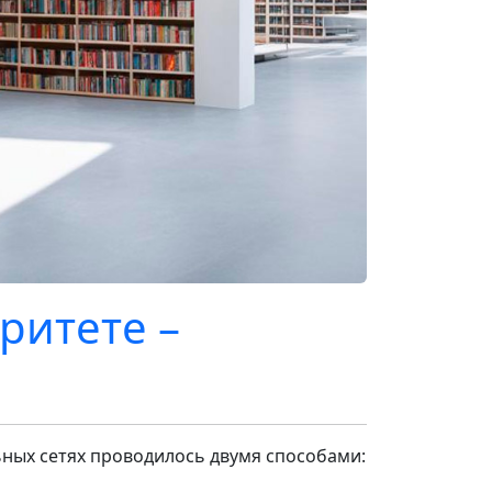
ритете –
ьных сетях проводилось двумя способами: