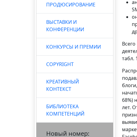
а
ПРОДЮСИРОВАНИЕ
S
о
ВЫСТАВКИ И
пр
КОНФЕРЕНЦИИ
д
Всего
КОНКУРСЫ И ПРЕМИИ
деяте
табл. 
COPYRIGHT
Распр
подав
КРЕАТИВНЫЙ
блоги
КОНТЕКСТ
начат
68%) 
БИБЛИОТЕКА
лет. 
КОМПЕТЕНЦИЙ
призн
выяви
марке
Новый номер:
Facebo