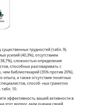
существенных трудностей (табл. 9).
х усилий (40,3%), отсутствием
(38,7%), сложностью определения
стов, способных разговаривать с
, чем библиотекарей (35% против 20%),
 опыта, а также отсутствие понятных
 специалистов, способ- ных грамотно
табл. 10.
аете эффективность вашей активности в
а этот вопрос дали оценки своей