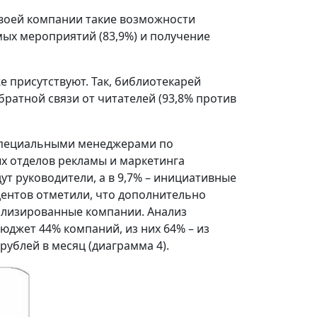
воей компании такие возможности
ых мероприятий (83,9%) и получение
е присутствуют. Так, библиотекарей
ратной связи от читателей (93,8% против
 специальными менеджерами по
х отделов рекламы и маркетинга
дут руководители, а в 9,7% – инициативные
ндентов отметили, что дополнительно
иализированные компании. Анализ
юджет 44% компаний, из них 64% – из
 рублей в месяц (диаграмма 4).