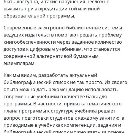
быть доступна, и такие нарушения несложно
выявить при аккредитации той или иной
образовательной программы.
Современные электронно-библиотечные системы
ведущих издательств помогают решать проблему
книгообеспеченности через заданное количество
доступов к цифровым учебникам, что становится
современной альтернативой бумажным
экземплярам.
Как мы видим, разработать актуальный
библиографический список не так просто. Из своего
опыта можно дать рекомендацию использовать
современные учебники в качестве базы для
программы. В частности, привязка тематического
плана программы к структуре учебника решает
вопрос подготовки студентов к каждому занятию, а
приводимые в учебниках компетенции, задания и
библиографический список можно взять за основу