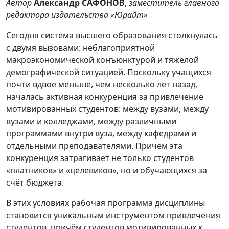
Автор
Александр САФОНОВ
,
заместитель главного
редактора издательства «Юрайт»
Сегодня система высшего образования столкнулась
с двумя вызовами: неблагоприятной
макроэкономической конъюнктурой и тяжёлой
демографической ситуацией. Поскольку учащихся
почти вдвое меньше, чем несколько лет назад,
началась активная конкуренция за привлечение
мотивированных студентов: между вузами, между
вузами и колледжами, между различными
программами внутри вуза, между кафедрами и
отдельными преподавателями. Причём эта
конкуренция затрагивает не только студентов
«платников» и «целевиков», но и обучающихся за
счёт бюджета.
В этих условиях рабочая программа дисциплины
становится уникальным инструментом привлечения
студентов, причём студентов мотивированных к