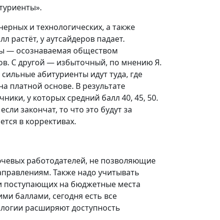
туриенты».
ерных и технологических, а также
л растёт, у аутсайдеров падает.
оны — осознаваемая обществом
ов. С другой — избыточный, по мнению Я.
сильные абитуриенты идут туда, где
на платной основе. В результате
ики, у которых средний балл 40, 45, 50.
сли закончат, то что это будут за
тся в коррективах.
ючевых работодателей, не позволяющие
правлениям. Также надо учитывать
ди поступающих на бюджетные места
ими баллами, сегодня есть все
ологии расширяют доступность