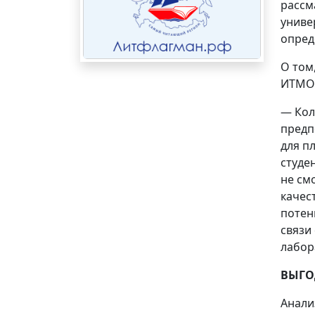
рассм
униве
опред
О том
ИТМ
— Кол
предп
для п
студе
не см
качес
потен
связи
лабор
ВЫГО
Анали