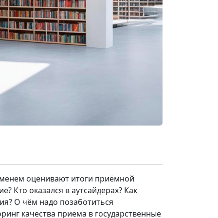
ременем оценивают итоги приёмной
? Кто оказался в аутсайдерах? Как
я? О чём надо позаботиться
ринг качества приёма в государственные