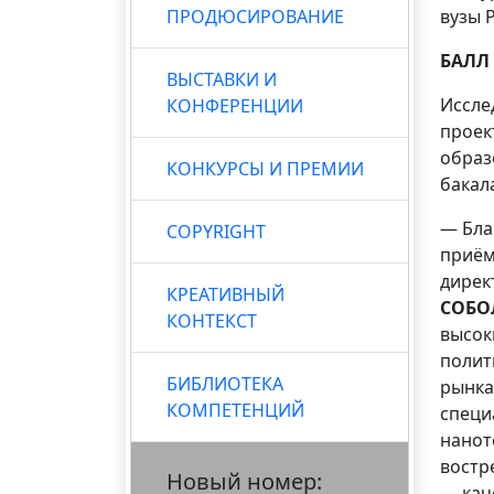
ПРОДЮСИРОВАНИЕ
вузы 
БАЛЛ
ВЫСТАВКИ И
Иссле
КОНФЕРЕНЦИИ
проек
образ
КОНКУРСЫ И ПРЕМИИ
бакал
— Бла
COPYRIGHT
приём
дирек
КРЕАТИВНЫЙ
СОБО
КОНТЕКСТ
высок
полит
БИБЛИОТЕКА
рынка
КОМПЕТЕНЦИЙ
специ
нанот
востр
Новый номер:
— кач