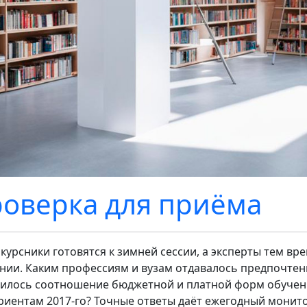
оверка для приёма
курсники готовятся к зимней сессии, а эксперты тем в
нии. Каким профессиям и вузам отдавалось предпочтение
илось соотношение бюджетной и платной форм обучени
риентам 2017-го? Точные ответы даёт ежегодный монито