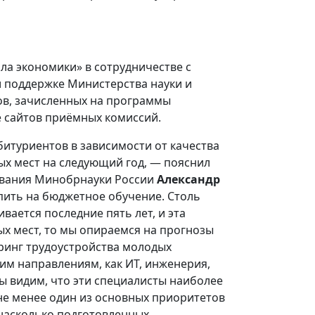
а экономики» в сотрудничестве с
 поддержке Министерства науки и
ов, зачисленных на программы
е сайтов приёмных комиссий.
итуриентов в зависимости от качества
х мест на следующий год, — пояснил
ования Минобрнауки России
Александр
пить на бюджетное обучение. Столь
ается последние пять лет, и эта
ых мест, то мы опираемся на прогнозы
ринг трудоустройства молодых
аким направлениям, как ИТ, инженерия,
ы видим, что эти специалисты наиболее
 не менее один из основных приоритетов
 насколько подготовленных