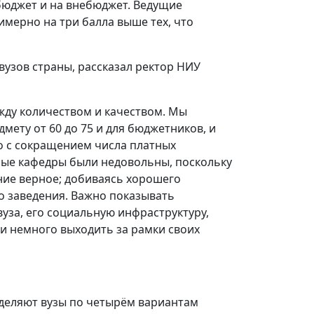
бюджет и на внебюджет. Ведущие
имерно на три балла выше тех, что
 вузов страны, рассказал ректор НИУ
жду количеством и качеством. Мы
мету от 60 до 75 и для бюджетников, и
о с сокращением числа платных
рые кафедры были недовольны, поскольку
ние верное; добиваясь хорошего
о заведения. Важно показывать
за, его социальную инфраструктуру,
 и немного выходить за рамки своих
зделяют вузы по четырём вариантам