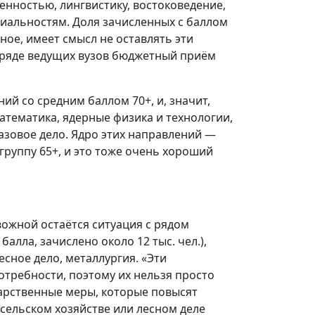
енностью, лингвистику, востоковедение,
иальностям. Доля зачисленных с баллом
ное, имеет смысл не оставлять эти
 ряде ведущих вузов бюджетный приём
й со средним баллом 70+, и, значит,
тематика, ядерные физика и технологии,
зовое дело. Ядро этих направлений —
группу 65+, и это тоже очень хороший
ожной остаётся ситуация с рядом
алла, зачислено около 12 тыс. чел.),
лесное дело, металлургия. «Эти
требности, поэтому их нельзя просто
дарственные меры, которые повысят
сельском хозяйстве или лесном деле