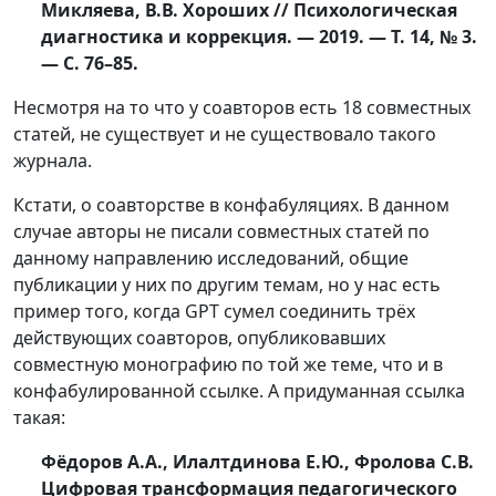
Микляева, В.В. Хороших // Психологическая
диагностика и коррекция. — 2019. — Т. 14, № 3.
— С. 76–85.
Несмотря на то что у соавторов есть 18 совместных
статей, не существует и не существовало такого
журнала.
Кстати, о соавторстве в конфабуляциях. В данном
случае авторы не писали совместных статей по
данному направлению исследований, общие
публикации у них по другим темам, но у нас есть
пример того, когда GPT сумел соединить трёх
действующих соавторов, опубликовавших
совместную монографию по той же теме, что и в
конфабулированной ссылке. А придуманная ссылка
такая:
Фёдоров А.А., Илалтдинова Е.Ю., Фролова С.В.
Цифровая трансформация педагогического