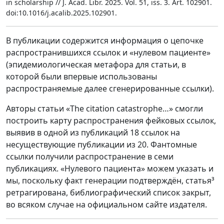
in scholarship // J. Acad. Libr. 2025. Vol. 51, iss. 3. Art. 102901.
doi:10.1016/j.acalib.2025.102901.
В публикации содержится информация о цепочке
распространившихся ссылок и «нулевом пациенте»
(эпидемиологическая метафора для статьи, в
которой были впервые использованы
распространяемые далее сгенерированные ссылки).
Авторы статьи «The citation catastrophe…» смогли
построить карту распространения фейковых ссылок,
выявив в одной из публикаций 18 ссылок на
несуществующие публикации из 20. Фантомные
ссылки получили распространение в семи
публикациях. «Нулевого пациента» можем указать и
мы, поскольку факт генерации подтверждён, статья³
ретрагирована, библиографический список закрыт,
во всяком случае на официальном сайте издателя.