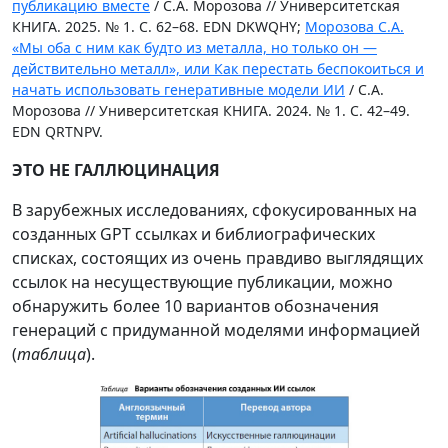
публикацию вместе
/ С.А. Морозова // Университетская
КНИГА. 2025. № 1. С. 62–68. EDN DKWQHY;
Морозова С.А.
«Мы оба с ним как будто из металла, но только он —
действительно металл», или Как перестать беспокоиться и
начать использовать генеративные модели ИИ
/ С.А.
Морозова // Университетская КНИГА. 2024. № 1. С. 42–49.
EDN QRTNPV.
ЭТО НЕ ГАЛЛЮЦИНАЦИЯ
В зарубежных исследованиях, сфокусированных на
созданных GPT ссылках и библиографических
списках, состоящих из очень правдиво выглядящих
ссылок на несуществующие публикации, можно
обнаружить более 10 вариантов обозначения
генераций с придуманной моделями информацией
(
таблица
).