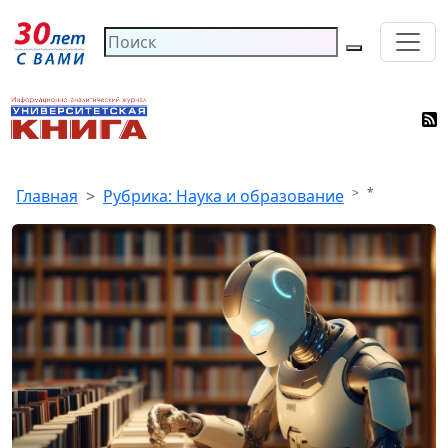
*
Главная
Рубрика: Наука и образование