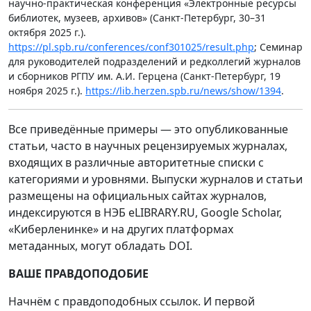
научно-практическая конференция «Электронные ресурсы
библиотек, музеев, архивов» (Санкт-Петербург, 30–31
октября 2025 г.).
https://pl.spb.ru/conferences/conf301025/result.php
; Семинар
для руководителей подразделений и редколлегий журналов
и сборников РГПУ им. А.И. Герцена (Санкт-Петербург, 19
ноября 2025 г.).
https://lib.herzen.spb.ru/news/show/1394
.
Все приведённые примеры — это опубликованные
статьи, часто в научных рецензируемых журналах,
входящих в различные авторитетные списки с
категориями и уровнями. Выпуски журналов и статьи
размещены на официальных сайтах журналов,
индексируются в НЭБ eLIBRARY.RU, Google Scholar,
«Киберленинке» и на других платформах
метаданных, могут обладать DOI.
ВАШЕ ПРАВДОПОДОБИЕ
Начнём с правдоподобных ссылок. И первой