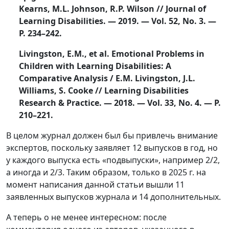
Kearns, M.L. Johnson, R.P. Wilson // Journal of
Learning Disabilities. — 2019. — Vol. 52, No. 3. —
P. 234–242.
Livingston, E.M., et al. Emotional Problems in
Children with Learning Disabilities: A
Comparative Analysis / E.M. Livingston, J.L.
Williams, S. Cooke // Learning Disabilities
Research & Practice. — 2018. — Vol. 33, No. 4. — P.
210–221.
В целом журнал должен был бы привлечь внимание
экспертов, поскольку заявляет 12 выпусков в год, но
у каждого выпуска есть «подвыпуски», например 2/2,
а иногда и 2/3. Таким образом, только в 2025 г. на
момент написания данной статьи вышли 11
заявленных выпусков журнала и 14 дополнительных.
А теперь о не менее интересном: после