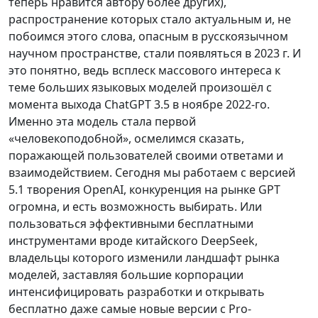
теперь нравится автору более других),
распространение которых стало актуальным и, не
побоимся этого слова, опасным в русскоязычном
научном пространстве, стали появляться в 2023 г. И
это понятно, ведь всплеск массового интереса к
теме больших языковых моделей произошёл с
момента выхода ChatGPT 3.5 в ноябре 2022-го.
Именно эта модель стала первой
«человекоподобной», осмелимся сказать,
поражающей пользователей своими ответами и
взаимодействием. Сегодня мы работаем с версией
5.1 творения OpenAI, конкуренция на рынке GPT
огромна, и есть возможность выбирать. Или
пользоваться эффективными бесплатными
инструментами вроде китайского DeepSeek,
владельцы которого изменили ландшафт рынка
моделей, заставляя большие корпорации
интенсифицировать разработки и открывать
бесплатно даже самые новые версии с Pro-