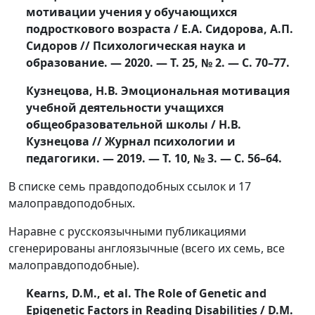
мотивации учения у обучающихся
подросткового возраста / Е.А. Сидорова, А.П.
Сидоров // Психологическая наука и
образование. — 2020. — Т. 25, № 2. — С. 70–77.
Кузнецова, Н.В. Эмоциональная мотивация
учебной деятельности учащихся
общеобразовательной школы / Н.В.
Кузнецова // Журнал психологии и
педагогики. — 2019. — Т. 10, № 3. — С. 56–64.
В списке семь правдоподобных ссылок и 17
малоправдоподобных.
Наравне с русскоязычными публикациями
сгенерированы англоязычные (всего их семь, все
малоправдоподобные).
Kearns, D.M., et al.
The Role of Genetic and
Epigenetic Factors in Reading Disabilities / D.M.