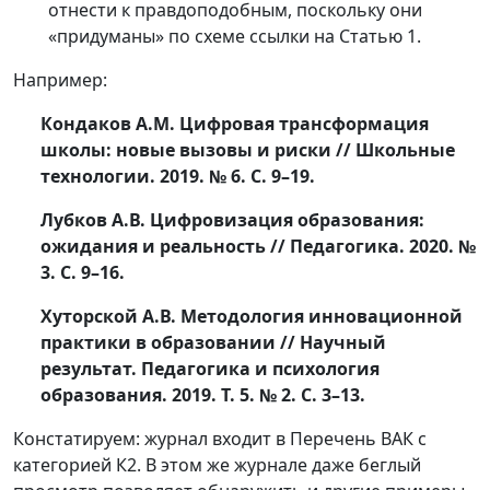
отнести к правдоподобным, поскольку они
«придуманы» по схеме ссылки на Статью 1.
Например:
Кондаков А.М. Цифровая трансформация
школы: новые вызовы и риски // Школьные
технологии. 2019. № 6. С. 9–19.
Лубков А.В. Цифровизация образования:
ожидания и реальность // Педагогика. 2020. №
3. С. 9–16.
Хуторской А.В. Методология инновационной
практики в образовании // Научный
результат. Педагогика и психология
образования. 2019. Т. 5. № 2. С. 3–13.
Констатируем: журнал входит в Перечень ВАК с
категорией К2. В этом же журнале даже беглый