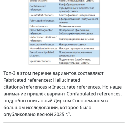
Топ-3 в этом перечне вариантов составляют
Fabricated references; Hallucinated
citations/references и Inaccurate references. Но наше
внимание привлёк вариант Confabulated references,
подробно описанный Дирком Спеннеманом в
большом исследовании, которое было
опубликовано весной 2025 г.¹.