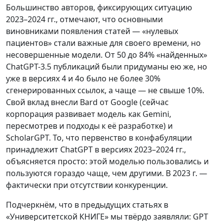
Большинство авторов, фиксирующих ситуацию
2023–2024 гг., отмечают, что основными
виновниками появления статей — «нулевых
пациентов» стали важные для своего времени, но
несовершенные модели. От 50 до 84% «найденных»
ChatGPT-3.5 публикаций были придуманы ею же, но
уже в версиях 4 и 4o было не более 30%
сгенерированных ссылок, а чаще — не свыше 10%.
Свой вклад внесли Bard от Google (сейчас
корпорация развивает модель как Gemini,
пересмотрев и подходы к её разработке) и
ScholarGPT. То, что первенство в конфабуляции
принадлежит ChatGPT в версиях 2023–2024 гг.,
объясняется просто: этой моделью пользовались и
пользуются гораздо чаще, чем другими. В 2023 г. —
фактически при отсутствии конкуренции.
Подчеркнём, что в предыдущих статьях в
«Университетской КНИГЕ» мы твёрдо заявляли: GPT