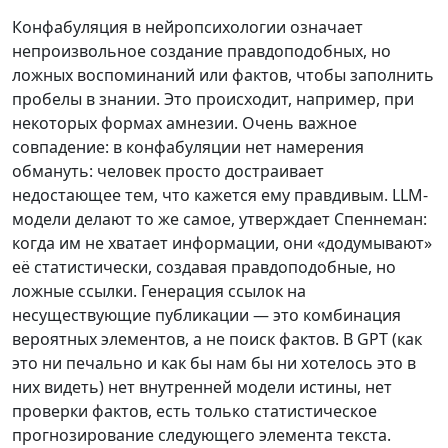
Конфабуляция в нейропсихологии означает
непроизвольное создание правдоподобных, но
ложных воспоминаний или фактов, чтобы заполнить
пробелы в знании. Это происходит, например, при
некоторых формах амнезии. Очень важное
совпадение: в конфабуляции нет намерения
обмануть: человек просто достраивает
недостающее тем, что кажется ему правдивым. LLM-
модели делают то же самое, утверждает Спеннеман:
когда им не хватает информации, они «додумывают»
её статистически, создавая правдоподобные, но
ложные ссылки. Генерация ссылок на
несуществующие публикации — это комбинация
вероятных элементов, а не поиск фактов. В GPT (как
это ни печально и как бы нам бы ни хотелось это в
них видеть) нет внутренней модели истины, нет
проверки фактов, есть только статистическое
прогнозирование следующего элемента текста.