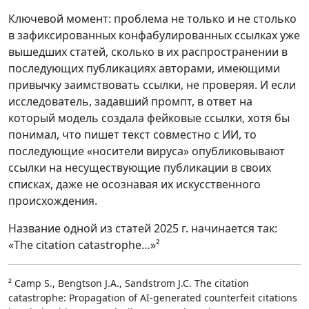
Ключевой момент: проблема не только и не столько
в зафиксированных конфабулированных ссылках уже
вышедших статей, сколько в их распространении в
последующих публикациях авторами, имеющими
привычку заимствовать ссылки, не проверяя. И если
исследователь, задавший промпт, в ответ на
который модель создала фейковые ссылки, хотя бы
понимал, что пишет текст совместно с ИИ, то
последующие «носители вируса» опубликовывают
ссылки на несуществующие публикации в своих
списках, даже не осознавая их искусственного
происхождения.
Название одной из статей 2025 г. начинается так:
«The citation catastrophe…»²
² Camp S., Bengtson J.A., Sandstrom J.C. The citation
catastrophe: Propagation of AI-generated counterfeit citations