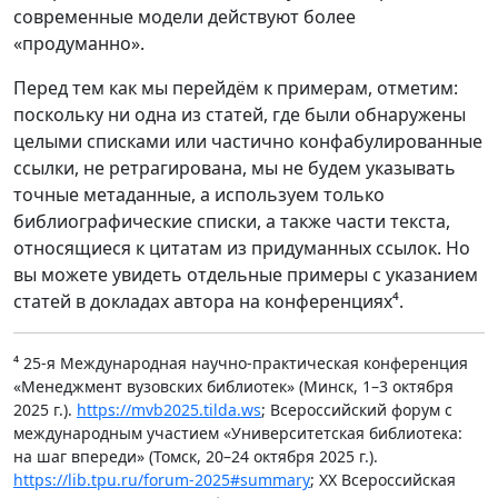
современные модели действуют более
«продуманно».
Перед тем как мы перейдём к примерам, отметим:
поскольку ни одна из статей, где были обнаружены
целыми списками или частично конфабулированные
ссылки, не ретрагирована, мы не будем указывать
точные метаданные, а используем только
библиографические списки, а также части текста,
относящиеся к цитатам из придуманных ссылок. Но
вы можете увидеть отдельные примеры с указанием
статей в докладах автора на конференциях⁴.
⁴ 25-я Международная научно-практическая конференция
«Менеджмент вузовских библиотек» (Минск, 1–3 октября
2025 г.).
https://mvb2025.tilda.ws
; Всероссийский форум с
международным участием «Университетская библиотека:
на шаг впереди» (Томск, 20–24 октября 2025 г.).
https://lib.tpu.ru/forum-2025#summary
; XX Всероссийская