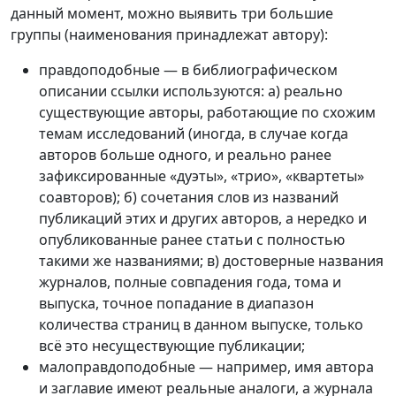
данный момент, можно выявить три большие
группы (наименования принадлежат автору):
правдоподобные — в библиографическом
описании ссылки используются: а) реально
существующие авторы, работающие по схожим
темам исследований (иногда, в случае когда
авторов больше одного, и реально ранее
зафиксированные «дуэты», «трио», «квартеты»
соавторов); б) сочетания слов из названий
публикаций этих и других авторов, а нередко и
опубликованные ранее статьи с полностью
такими же названиями; в) достоверные названия
журналов, полные совпадения года, тома и
выпуска, точное попадание в диапазон
количества страниц в данном выпуске, только
всё это несуществующие публикации;
малоправдоподобные — например, имя автора
и заглавие имеют реальные аналоги, а журнала