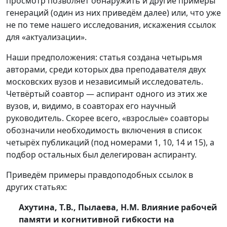
просмотр позволяет обнаружить и другие примеры
генераций (один из них приведём далее) или, что уже
не по теме нашего исследования, искажения ссылок
для «актуализации».
Наши предположения: статья создана четырьмя
авторами, среди которых два преподавателя двух
московских вузов и независимый исследователь.
Четвёртый соавтор — аспирант одного из этих же
вузов, и, видимо, в соавторах его научный
руководитель. Скорее всего, «взрослые» соавторы
обозначили необходимость включения в список
четырёх публикаций (под номерами 1, 10, 14 и 15), а
подбор остальных был делегирован аспиранту.
Приведём примеры правдоподобных ссылок в
других статьях:
Ахутина, Т.В., Пылаева, Н.М. Влияние рабочей
памяти и когнитивной гибкости на