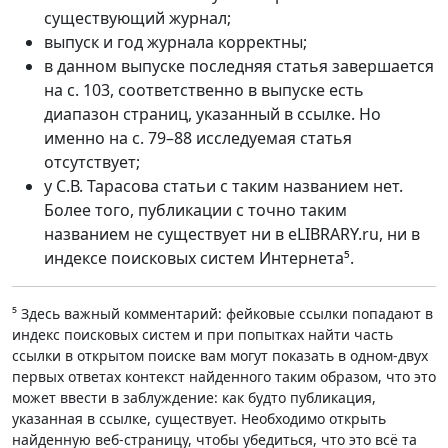
существующий журнал;
выпуск и год журнала корректны;
в данном выпуске последняя статья завершается
на с. 103, соответственно в выпуске есть
диапазон страниц, указанный в ссылке. Но
именно на с. 79–88 исследуемая статья
отсутствует;
у С.В. Тарасова статьи с таким названием нет.
Более того, публикации с точно таким
названием не существует ни в eLIBRARY.ru, ни в
индексе поисковых систем Интернета⁵.
⁵ Здесь важный комментарий: фейковые ссылки попадают в
индекс поисковых систем и при попытках найти часть
ссылки в открытом поиске вам могут показать в одном-двух
первых ответах контекст найденного таким образом, что это
может ввести в заблуждение: как будто публикация,
указанная в ссылке, существует. Необходимо открыть
найденную веб-страницу, чтобы убедиться, что это всё та