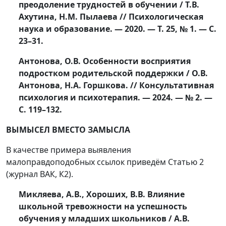
преодоление трудностей в обучении / Т.В.
Ахутина, Н.М. Пылаева // Психологическая
наука и образование. — 2020. — Т. 25, № 1. — С.
23–31.
Антонова, О.В. Особенности восприятия
подростком родительской поддержки / О.В.
Антонова, Н.А. Горшкова. // Консультативная
психология и психотерапия. — 2024. — № 2. —
С. 119–132.
ВЫМЫСЕЛ ВМЕСТО ЗАМЫСЛА
В качестве примера выявления
малоправдоподобных ссылок приведём Статью 2
(журнал ВАК, К2).
Микляева, А.В., Хороших, В.В. Влияние
школьной тревожности на успешность
обучения у младших школьников / А.В.