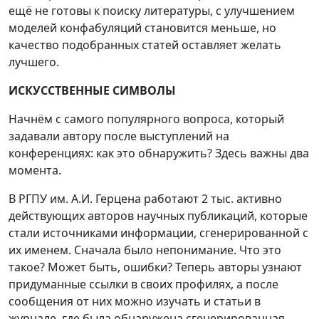
ещё не готовы к поиску литературы, с улучшением
моделей конфабуляций становится меньше, но
качество подобранных статей оставляет желать
лучшего.
ИСКУССТВЕННЫЕ СИМВОЛЫ
Начнём с самого популярного вопроса, который
задавали автору после выступлений на
конференциях: как это обнаружить? Здесь важны два
момента.
В РГПУ им. А.И. Герцена работают 2 тыс. активно
действующих авторов научных публикаций, которые
стали источниками информации, сгенерированной с
их именем. Сначала было непонимание. Что это
такое? Может быть, ошибки? Теперь авторы узнают
придуманные ссылки в своих профилях, а после
сообщения от них можно изучать и статьи в
журнале, где была обнаружена сгенерированная