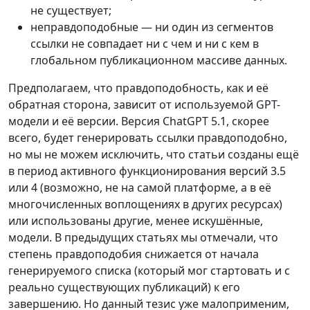
не существует;
неправдоподобные — ни один из сегментов
ссылки не совпадает ни с чем и ни с кем в
глобальном публикационном массиве данных.
Предполагаем, что правдоподобность, как и её
обратная сторона, зависит от используемой GPT-
модели и её версии. Версия ChatGPT 5.1, скорее
всего, будет генерировать ссылки правдоподобно,
но мы не можем исключить, что статьи созданы ещё
в период активного функционирования версий 3.5
или 4 (возможно, не на самой платформе, а в её
многочисленных воплощениях в других ресурсах)
или использованы другие, менее искушённые,
модели. В предыдущих статьях мы отмечали, что
степень правдоподобия снижается от начала
генерируемого списка (который мог стартовать и с
реально существующих публикаций) к его
завершению. Но данный тезис уже малоприменим,